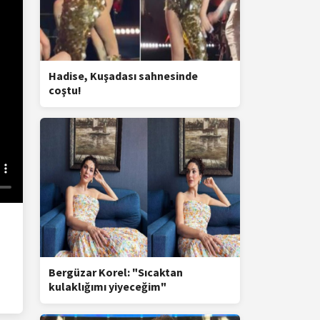
Hadise, Kuşadası sahnesinde
coştu!
Bergüzar Korel: "Sıcaktan
kulaklığımı yiyeceğim"