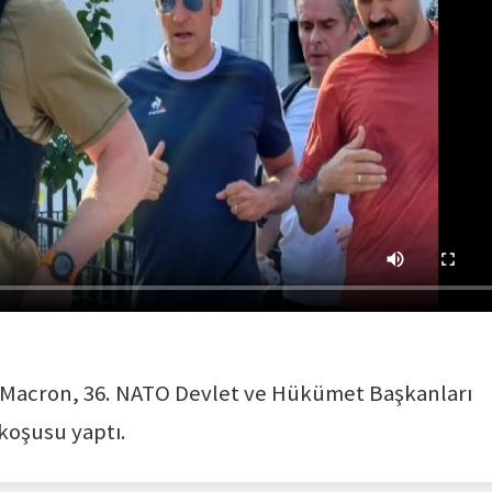
acron, 36. NATO Devlet ve Hükümet Başkanları
 koşusu yaptı.