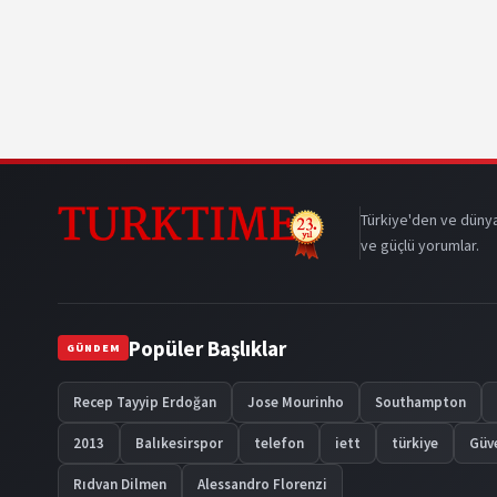
Türkiye'den ve dünya
ve güçlü yorumlar.
Popüler Başlıklar
GÜNDEM
Recep Tayyip Erdoğan
Jose Mourinho
Southampton
2013
Balıkesirspor
telefon
iett
türkiye
Güv
Rıdvan Dilmen
Alessandro Florenzi