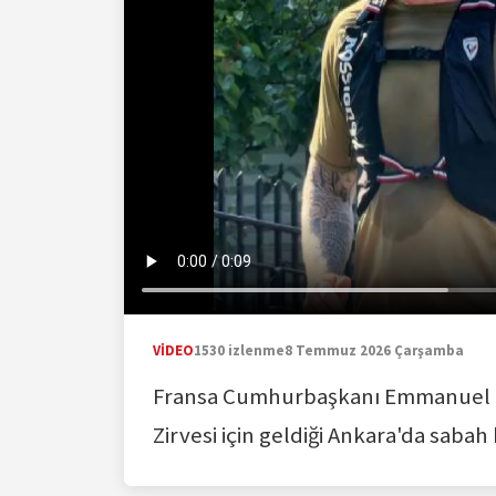
VİDEO
1530 izlenme
8 Temmuz 2026 Çarşamba
Fransa Cumhurbaşkanı Emmanuel M
Zirvesi için geldiği Ankara'da sabah