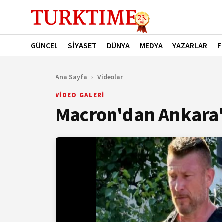
GÜNCEL
SİYASET
DÜNYA
MEDYA
YAZARLAR
F
Ana Sayfa
›
Videolar
VİDEO GALERİ
Macron'dan Ankara