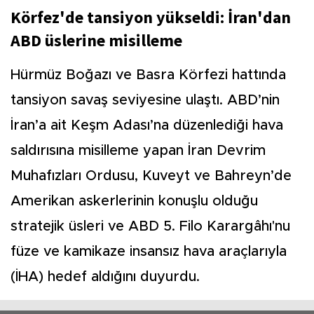
Körfez'de tansiyon yükseldi: İran'dan
ABD üslerine misilleme
Hürmüz Boğazı ve Basra Körfezi hattında
tansiyon savaş seviyesine ulaştı. ABD’nin
İran’a ait Keşm Adası’na düzenlediği hava
saldırısına misilleme yapan İran Devrim
Muhafızları Ordusu, Kuveyt ve Bahreyn’de
Amerikan askerlerinin konuşlu olduğu
stratejik üsleri ve ABD 5. Filo Karargâhı'nu
füze ve kamikaze insansız hava araçlarıyla
(İHA) hedef aldığını duyurdu.