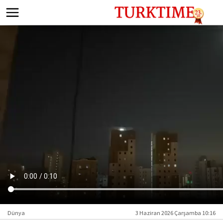
Dünya
3 Haziran 2026 Çarşamba 10:16