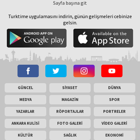
Sayfa başına git
Turktime uygulamasını indirin, günün gelişmeleri cebinize
gelsin.
GÜNCEL
SİYASET
DÜNYA
MEDYA
MAGAZİN
SPOR
YAZARLAR
RÖPORTAJLAR
PORTRELER
ANKARA KULİSİ
FOTO GALERİ
VİDEO GALERİ
KÜLTÜR
SAĞLIK
EKONOMİ