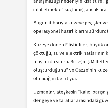
anlaşmazlığı nedeniyle kısa süreli 
ihlal etmekle” suçlamış, ancak arab
Bugün itibarıyla kuzeye geçişler ye
operasyonel hazırlıklarını sürdürd
Kuzeye dönen Filistinliler, büyük o
çöktüğü, su ve elektrik hatlarının 
ulaşımı da sınırlı. Birleşmiş Milletl
oluşturduğunu” ve Gazze’nin kuzey
olmadığını belirtiyor.
Uzmanlar, ateşkesin “kalıcı barışa 
dengeye ve taraflar arasındaki güve