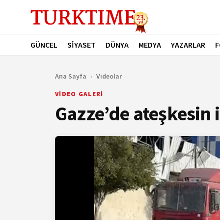
GÜNCEL
SİYASET
DÜNYA
MEDYA
YAZARLAR
F
Ana Sayfa
›
Videolar
VİDEO GALERİ
Gazze’de ateşkesin 