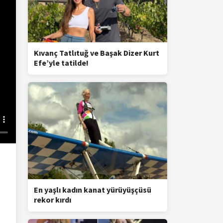
Kıvanç Tatlıtuğ ve Başak Dizer Kurt
Efe’yle tatilde!
En yaşlı kadın kanat yürüyüşçüsü
rekor kırdı