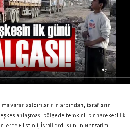
rıma varan saldırılarının ardından, tarafların
teşkes anlaşması bölgede temkinli bir hareketlilik
binlerce Filistinli, İsrail ordusunun Netzarim