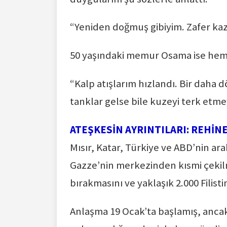
“Yeniden doğmuş gibiyim. Zafer kaz
50 yaşındaki memur Osama ise hem 
“Kalp atışlarım hızlandı. Bir daha
tanklar gelse bile kuzeyi terk etme
ATEŞKESİN AYRINTILARI: REHİNE
Mısır, Katar, Türkiye ve ABD’nin ar
Gazze’nin merkezinden kısmi çekilme
bırakmasını ve yaklaşık 2.000 Filist
Anlaşma 19 Ocak’ta başlamış, ancak 