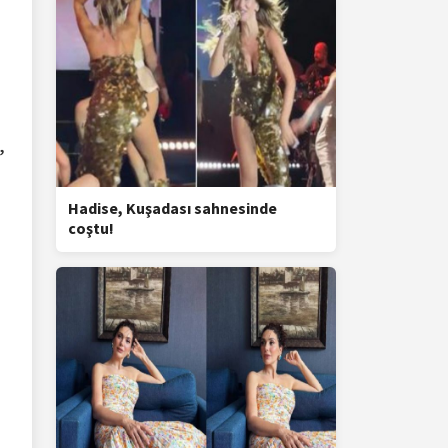
,
Hadise, Kuşadası sahnesinde
coştu!