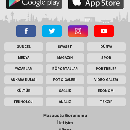
GÜNCEL
SİYASET
DÜNYA
MEDYA
MAGAZİN
SPOR
YAZARLAR
RÖPORTAJLAR
PORTRELER
ANKARA KULİSİ
FOTO GALERİ
VİDEO GALERİ
KÜLTÜR
SAĞLIK
EKONOMİ
TEKNOLOJİ
ANALİZ
TEKZİP
Masaüstü Görünümü
İletişim
Künye