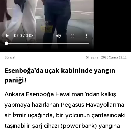
Güncel
5 Haziran 2026 Cuma 13:12
Esenboğa’da uçak kabininde yangın
paniği!
Ankara Esenboğa Havalimanı’ndan kalkış
yapmaya hazırlanan Pegasus Havayolları’na
ait İzmir uçağında, bir yolcunun çantasındaki
taşınabilir şarj cihazı (powerbank) yangına