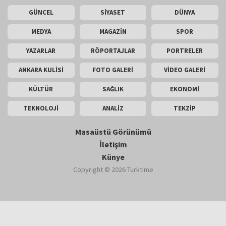
GÜNCEL
SİYASET
DÜNYA
MEDYA
MAGAZİN
SPOR
YAZARLAR
RÖPORTAJLAR
PORTRELER
ANKARA KULİSİ
FOTO GALERİ
VİDEO GALERİ
KÜLTÜR
SAĞLIK
EKONOMİ
TEKNOLOJİ
ANALİZ
TEKZİP
Masaüstü Görünümü
İletişim
Künye
Copyright © 2026 Turktime