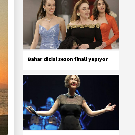
Bahar dizisi sezon finali yapıyor