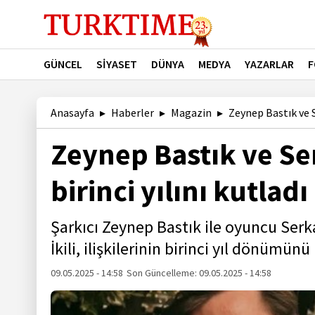
GÜNCEL
SİYASET
DÜNYA
MEDYA
YAZARLAR
F
Anasayfa
Haberler
Magazin
Zeynep Bastık ve Se
Zeynep Bastık ve Ser
birinci yılını kutladı
Şarkıcı Zeynep Bastık ile oyuncu Ser
İkili, ilişkilerinin birinci yıl dönümünü
09.05.2025 - 14:58
Son Güncelleme:
09.05.2025 - 14:58