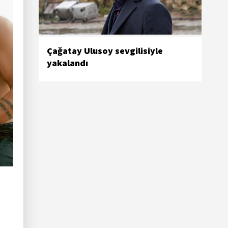
Çağatay Ulusoy sevgilisiyle
yakalandı