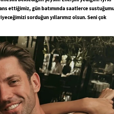
ans ettiğimiz, gün batımında saatlerce sustuğum
yeceğimizi sorduğun yıllarımız olsun. Seni çok