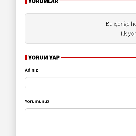
YORUMLAR
Bu içeriğe 
İlk yo
YORUM YAP
Adınız
Yorumunuz