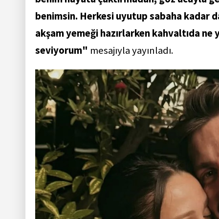
benimsin. Herkesi uyutup sabaha kadar d
akşam yemeği hazırlarken kahvaltıda ne yi
seviyorum"
mesajıyla yayınladı.