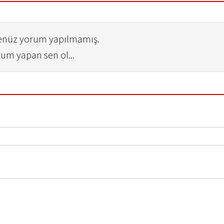
henüz yorum yapılmamış.
rum yapan sen ol...