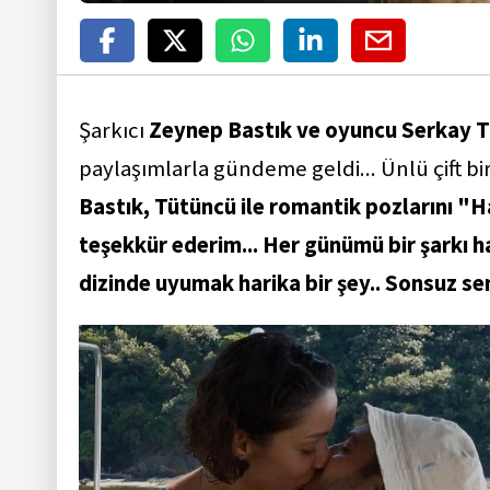
Şarkıcı
Zeynep Bastık ve oyuncu Serkay 
paylaşımlarla gündeme geldi... Ünlü çift birli
Bastık, Tütüncü ile romantik pozlarını "Hay
teşekkür ederim... Her günümü bir şarkı ha
dizinde uyumak harika bir şey.. Sonsuz se