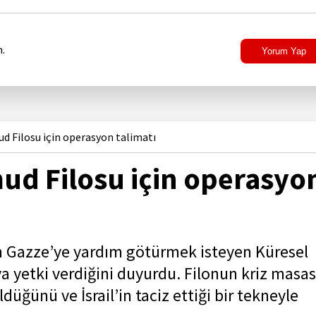
.
Yorum Yap
 Filosu için operasyon talimatı
d Filosu için operasyo
n Gazze’ye yardım götürmek isteyen Küresel
 yetki verdiğini duyurdu. Filonun kriz masas
üğünü ve İsrail’in taciz ettiği bir tekneyle