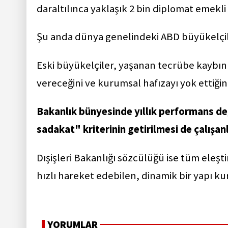
daraltılınca yaklaşık 2 bin diplomat emekli
Şu anda dünya genelindeki ABD büyükelçili
Eski büyükelçiler, yaşanan tecrübe kaybın
vereceğini ve kurumsal hafızayı yok ettiğin
Bakanlık bünyesinde yıllık performans de
sadakat" kriterinin getirilmesi de çalışanl
Dışişleri Bakanlığı sözcülüğü ise tüm eleşt
hızlı hareket edebilen, dinamik bir yapı ku
YORUMLAR