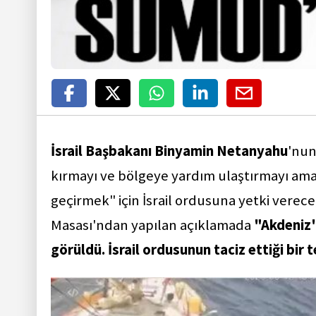
İsrail Başbakanı Binyamin Netanyahu
'nu
kırmayı ve bölgeye yardım ulaştırmayı am
geçirmek" için İsrail ordusuna yetki verece
Masası'ndan yapılan açıklamada
"Akdeniz'd
görüldü. İsrail ordusunun taciz ettiği bir