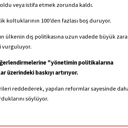
 oldu veya istifa etmek zorunda kaldı.
k koltuklarının 100'den fazlası boş duruyor.
ın ülkenin dış politikasına uzun vadede büyük zara
i vurguluyor.
ğerlendirmelerine "yönetimin politikalarına
ar üzerindeki baskıyı artırıyor.
irileri reddederek, yapılan reformlar sayesinde dah
rduklarını söylüyor.