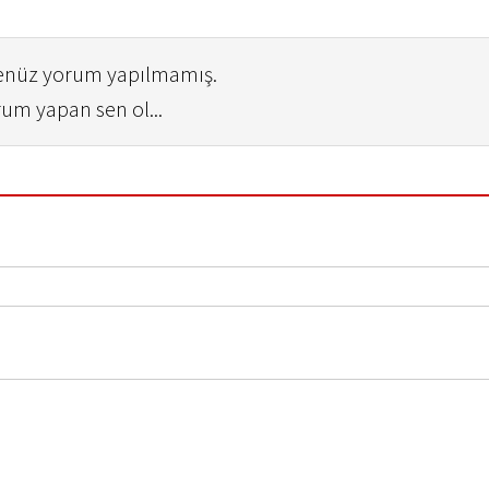
henüz yorum yapılmamış.
rum yapan sen ol...