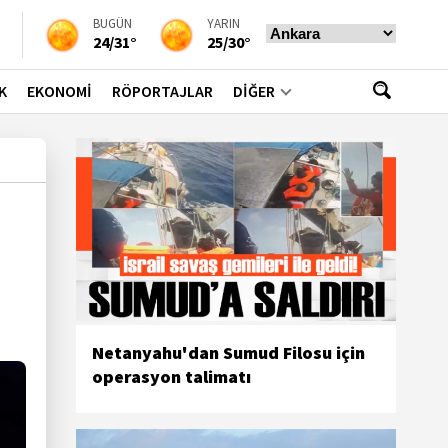
BUGÜN
YARIN
24/31°
25/30°
K
EKONOMİ
RÖPORTAJLAR
DİĞER
Netanyahu'dan Sumud Filosu için
operasyon talimatı