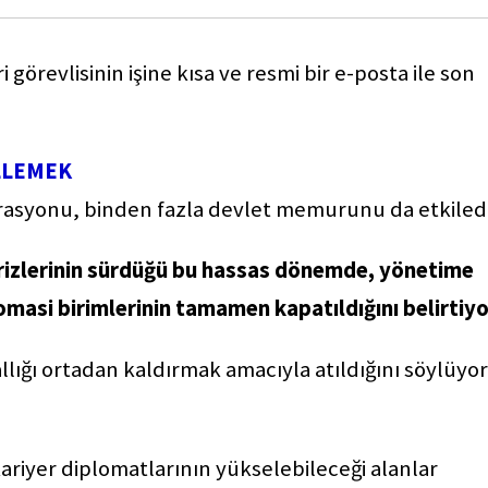
i görevlisinin işine kısa ve resmi bir e-posta ile son
LLEMEK
rasyonu, binden fazla devlet memurunu da etkiledi
a krizlerinin sürdüğü bu hassas dönemde, yönetime
omasi birimlerinin tamamen kapatıldığını belirtiyo
lığı ortadan kaldırmak amacıyla atıldığını söylüyor
riyer diplomatlarının yükselebileceği alanlar