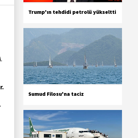
Trump'ın tehdidi petrolü yükseltti
.
r.
Sumud Filosu'na taciz
.