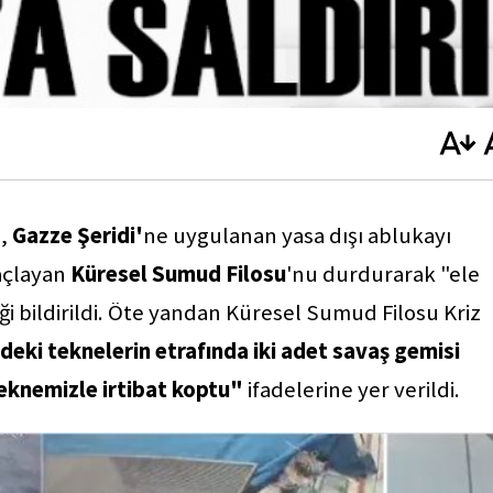
n,
Gazze Şeridi'
ne uygulanan yasa dışı ablukayı
açlayan
Küresel Sumud Filosu
'nu durdurarak "ele
ği bildirildi. Öte yandan Küresel Sumud Filosu Kriz
eki teknelerin etrafında iki adet savaş gemisi
 teknemizle irtibat koptu"
ifadelerine yer verildi.