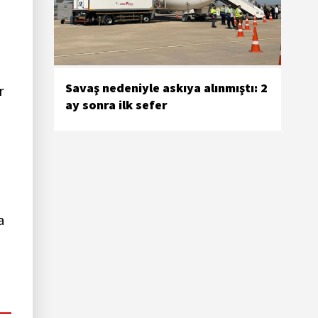
Savaş nedeniyle askıya alınmıştı: 2
r
ay sonra ilk sefer
a