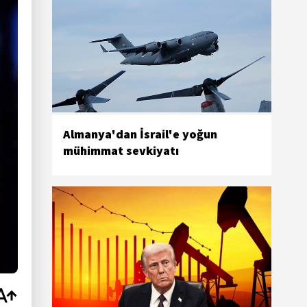
Almanya'dan İsrail'e yoğun
mühimmat sevkiyatı