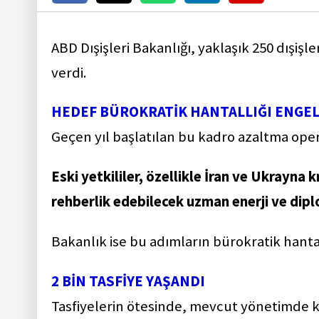
ABD Dışişleri Bakanlığı, yaklaşık 250 dışişler
verdi.
HEDEF BÜROKRATİK HANTALLIĞI ENGE
Geçen yıl başlatılan bu kadro azaltma ope
Eski yetkililer, özellikle İran ve Ukrayn
rehberlik edebilecek uzman enerji ve dipl
Bakanlık ise bu adımların bürokratik hantal
2 BİN TASFİYE YAŞANDI
Tasfiyelerin ötesinde, mevcut yönetimde ka