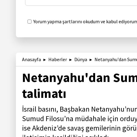
Yorum yapma şartlarını okudum ve kabul ediyorum
Anasayfa
Haberler
Dünya
Netanyahu'dan Sumud
Netanyahu'dan Sumu
talimatı
İsrail basını, Başbakan Netanyahu’nu
Sumud Filosu’na müdahale için orduya
ise Akdeniz’de savaş gemilerinin görüld