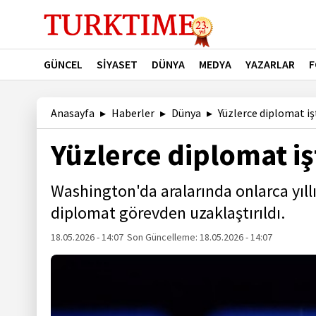
GÜNCEL
SİYASET
DÜNYA
MEDYA
YAZARLAR
F
Anasayfa
Haberler
Dünya
Yüzlerce diplomat işt
Yüzlerce diplomat iş
Washington'da aralarında onlarca yıll
diplomat görevden uzaklaştırıldı.
18.05.2026 - 14:07
Son Güncelleme:
18.05.2026 - 14:07