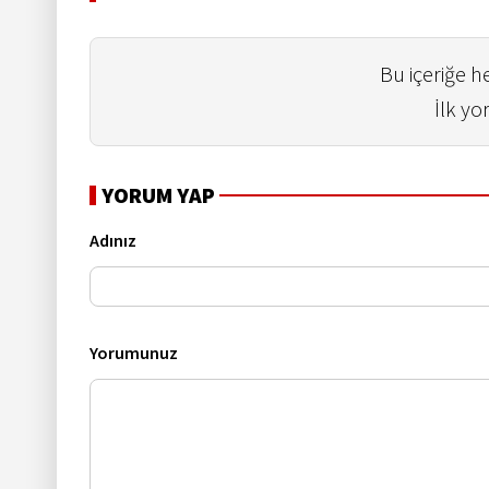
Bu içeriğe 
İlk yo
YORUM YAP
Adınız
Yorumunuz