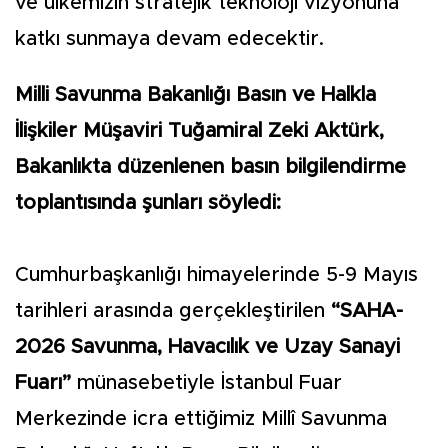
ve ülkemizin stratejik teknoloji vizyonuna
katkı sunmaya devam edecektir.
Milli Savunma Bakanlığı Basın ve Halkla
İlişkiler Müşaviri Tuğamiral Zeki Aktürk,
Bakanlıkta düzenlenen basın bilgilendirme
toplantısında şunları söyledi:
Cumhurbaşkanlığı himayelerinde 5-9 Mayıs
tarihleri arasında gerçekleştirilen
“SAHA-
2026 Savunma, Havacılık ve Uzay Sanayi
Fuarı”
münasebetiyle İstanbul Fuar
Merkezinde icra ettiğimiz Millî Savunma