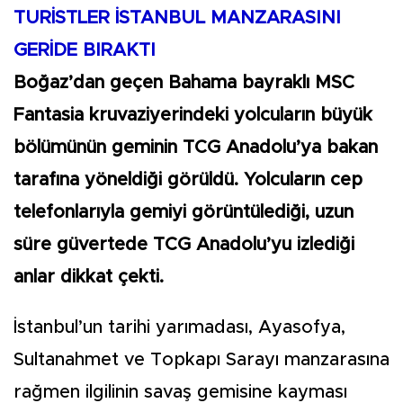
TURİSTLER İSTANBUL MANZARASINI
GERİDE BIRAKTI
Boğaz’dan geçen Bahama bayraklı MSC
Fantasia kruvaziyerindeki yolcuların büyük
bölümünün geminin TCG Anadolu’ya bakan
tarafına yöneldiği görüldü. Yolcuların cep
telefonlarıyla gemiyi görüntülediği, uzun
süre güvertede TCG Anadolu’yu izlediği
anlar dikkat çekti.
İstanbul’un tarihi yarımadası, Ayasofya,
Sultanahmet ve Topkapı Sarayı manzarasına
rağmen ilgilinin savaş gemisine kayması