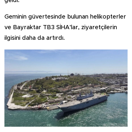
geldi.
Geminin güvertesinde bulunan helikopterler
ve Bayraktar TB3 SİHA’lar, ziyaretçilerin
ilgisini daha da artırdı.