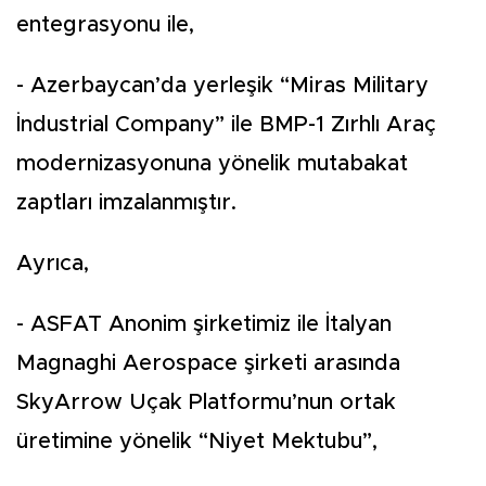
entegrasyonu ile,
- Azerbaycan’da yerleşik “Miras Military
İndustrial Company” ile BMP-1 Zırhlı Araç
modernizasyonuna yönelik mutabakat
zaptları imzalanmıştır.
Ayrıca,
- ASFAT Anonim şirketimiz ile İtalyan
Magnaghi Aerospace şirketi arasında
SkyArrow Uçak Platformu’nun ortak
üretimine yönelik “Niyet Mektubu”,