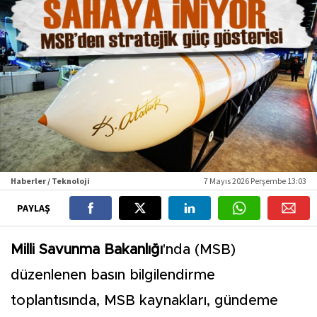
Haberler / Teknoloji
7 Mayıs 2026 Perşembe 13:03
PAYLAŞ
Milli Savunma Bakanlığı
'nda (MSB)
düzenlenen basın bilgilendirme
toplantısında, MSB kaynakları, gündeme