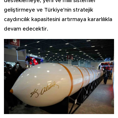
desteklemeye, yerli ve millî sistemler
geliştirmeye ve Türkiye’nin stratejik
caydırıcılık kapasitesini artırmaya kararlılıkla
devam edecektir.