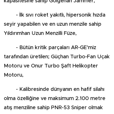
kapasitesine sahip Gölgehan Jammer,
- İlk sıvı roket yakıtlı, hipersonik hızda
seyir yapabilen ve en uzun menzile sahip
Yıldırımhan Uzun Menzilli Füze,
- Bütün kritik parçaları AR-GE’miz
tarafından üretilen; Güçhan Turbo-Fan Uçak
Motoru ve Onur Turbo Şaft Helikopter
Motoru,
- Kalibresinde dünyanın en hafif silahı
olma özelliğine ve maksimum 2.100 metre
atış menziline sahip PNR-53 Sniper olmak