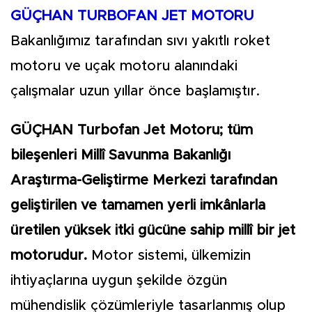
GÜÇHAN TURBOFAN JET MOTORU
Bakanlığımız tarafından sıvı yakıtlı roket
motoru ve uçak motoru alanındaki
çalışmalar uzun yıllar önce başlamıştır.
GÜÇHAN Turbofan Jet Motoru; tüm
bileşenleri Millî Savunma Bakanlığı
Araştırma-Geliştirme Merkezi tarafından
geliştirilen ve tamamen yerli imkânlarla
üretilen yüksek itki gücüne sahip millî bir jet
motorudur.
Motor sistemi, ülkemizin
ihtiyaçlarına uygun şekilde özgün
mühendislik çözümleriyle tasarlanmış olup