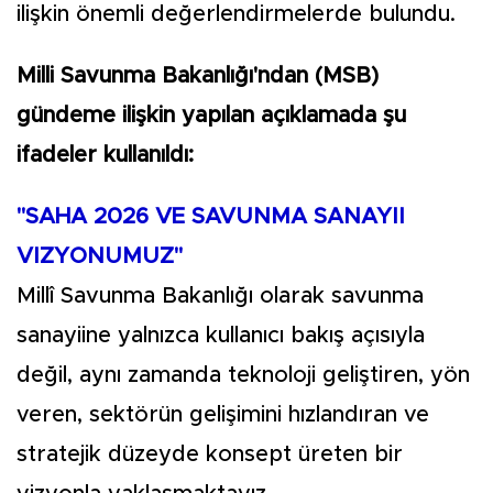
ilişkin önemli değerlendirmelerde bulundu.
Milli Savunma Bakanlığı'ndan (MSB)
gündeme ilişkin yapılan açıklamada şu
ifadeler kullanıldı:
"SAHA 2026 VE SAVUNMA SANAYII
VIZYONUMUZ"
Millî Savunma Bakanlığı olarak savunma
sanayiine yalnızca kullanıcı bakış açısıyla
değil, aynı zamanda teknoloji geliştiren, yön
veren, sektörün gelişimini hızlandıran ve
stratejik düzeyde konsept üreten bir