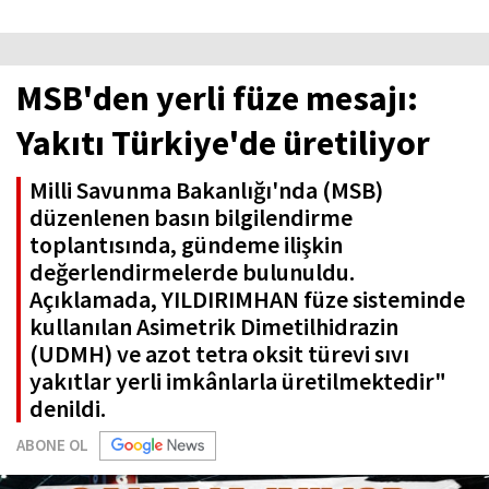
MSB'den yerli füze mesajı:
Yakıtı Türkiye'de üretiliyor
Milli Savunma Bakanlığı'nda (MSB)
düzenlenen basın bilgilendirme
toplantısında, gündeme ilişkin
değerlendirmelerde bulunuldu.
Açıklamada, YILDIRIMHAN füze sisteminde
kullanılan Asimetrik Dimetilhidrazin
(UDMH) ve azot tetra oksit türevi sıvı
yakıtlar yerli imkânlarla üretilmektedir"
denildi.
ABONE OL