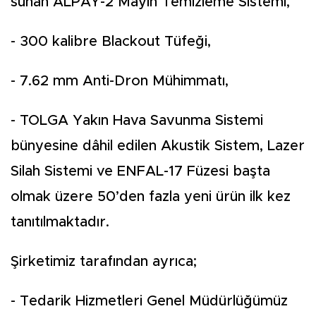
sunan ALPAY-2 Mayın Temizleme Sistemi,
- 300 kalibre Blackout Tüfeği,
- 7.62 mm Anti-Dron Mühimmatı,
- TOLGA Yakın Hava Savunma Sistemi
bünyesine dâhil edilen Akustik Sistem, Lazer
Silah Sistemi ve ENFAL-17 Füzesi başta
olmak üzere 50’den fazla yeni ürün ilk kez
tanıtılmaktadır.
Şirketimiz tarafından ayrıca;
- Tedarik Hizmetleri Genel Müdürlüğümüz