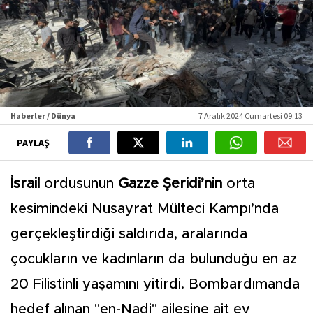
Haberler / Dünya
7 Aralık 2024 Cumartesi 09:13
PAYLAŞ
İsrail
ordusunun
Gazze Şeridi’nin
orta
kesimindeki Nusayrat Mülteci Kampı’nda
gerçekleştirdiği saldırıda, aralarında
çocukların ve kadınların da bulunduğu en az
20 Filistinli yaşamını yitirdi. Bombardımanda
hedef alınan "en-Nadi" ailesine ait ev