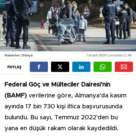
Haberler / Dünya
7 Aralık 2024 Cumartesi 11:48
PAYLAŞ
Federal Göç ve Mülteciler Dairesi’nin
(BAMF)
verilerine göre, Almanya’da kasım
ayında 17 bin 730 kişi iltica başvurusunda
bulundu. Bu sayı, Temmuz 2022’den bu
yana en düşük rakam olarak kaydedildi.