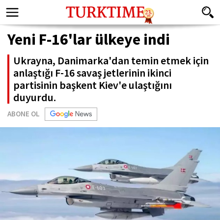
Yeni F-16'lar ülkeye indi
Ukrayna, Danimarka'dan temin etmek için
anlaştığı F-16 savaş jetlerinin ikinci
partisinin başkent Kiev'e ulaştığını
duyurdu.
ABONE OL