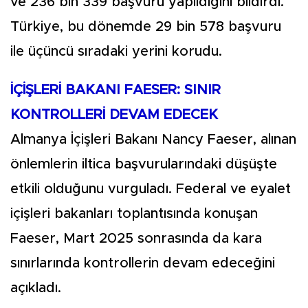
ve 236 bin 339 başvuru yapıldığını bildirdi.
Türkiye, bu dönemde 29 bin 578 başvuru
ile üçüncü sıradaki yerini korudu.
İÇİŞLERİ BAKANI FAESER: SINIR
KONTROLLERİ DEVAM EDECEK
Almanya İçişleri Bakanı Nancy Faeser, alınan
önlemlerin iltica başvurularındaki düşüşte
etkili olduğunu vurguladı. Federal ve eyalet
içişleri bakanları toplantısında konuşan
Faeser, Mart 2025 sonrasında da kara
sınırlarında kontrollerin devam edeceğini
açıkladı.