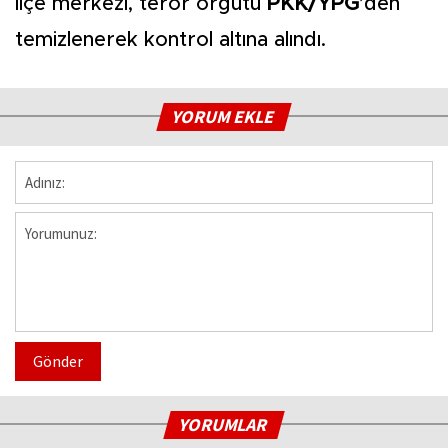
ilçe merkezi, terör örgütü
PKK/YPG
’den
temizlenerek kontrol altına alındı.
YORUM EKLE
Gönder
YORUMLAR