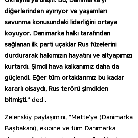
Ukrayna'ya ulaştı. Bu, Danimarka'yı
diğerlerinden ayırıyor ve yaşamları
savunma konusundaki liderliğini ortaya
koyuyor. Danimarka halkı tarafından
sağlanan ilk parti uçaklar Rus füzelerini
durdurarak halkımızın hayatını ve altyapımızı
kurtardı. Şimdi hava kalkanımız daha da
güçlendi. Eğer tüm ortaklarımız bu kadar
kararlı olsaydı, Rus terörü şimdiden
bitmişti."
dedi.
Zelenskiy paylaşımını, "Mette'ye (Danimarka
Başbakanı), ekibine ve tüm Danimarka