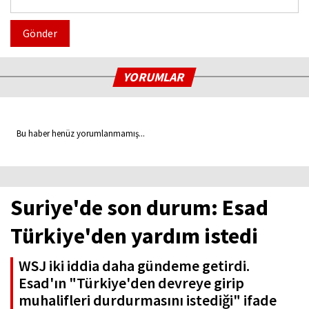
Gönder
YORUMLAR
Bu haber henüz yorumlanmamış...
Suriye'de son durum: Esad
Türkiye'den yardım istedi
WSJ iki iddia daha gündeme getirdi.
Esad'ın "Türkiye'den devreye girip
muhalifleri durdurmasını istediği" ifade