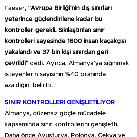
Faeser,
"Avrupa Birliği’nin dış sınırları
yeterince güçlendirilene kadar bu
kontroller gerekli. Sıkılaştırılan sınır
kontrolleri sayesinde 1600 insan kaçakçısı
yakalandı ve 37 bin kişi sınırdan geri
çevrildi"
dedi. Ayrıca, Almanya’ya sığınmak
isteyenlerin sayısının %40 oranında
azaldığını belirtti.
SINIR KONTROLLERİ GENİŞLETİLİYOR
Almanya, düzensiz göçle mücadele
kapsamında sınır kontrollerini genişletti.
Daha önce Avusturya, Polonya, Çekya ve