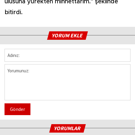
ulusuna yürekten minnettarım." şeklinde
bitirdi.
YORUM EKLE
Gönder
YORUMLAR