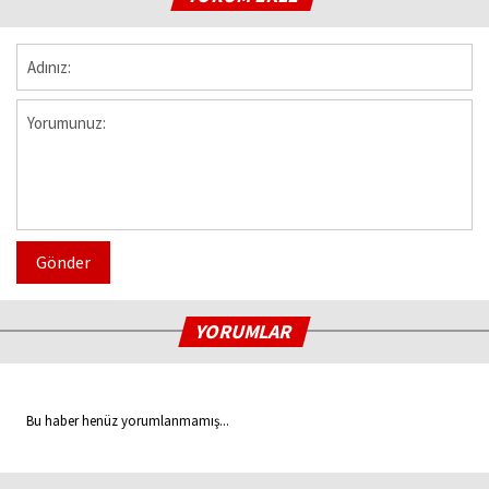
Gönder
YORUMLAR
Bu haber henüz yorumlanmamış...