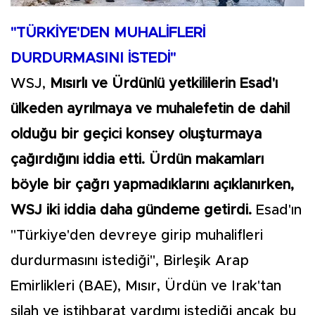
"TÜRKİYE'DEN MUHALİFLERİ
DURDURMASINI İSTEDİ"
WSJ,
Mısırlı ve Ürdünlü yetkililerin Esad'ı
ülkeden ayrılmaya ve muhalefetin de dahil
olduğu bir geçici konsey oluşturmaya
çağırdığını iddia etti. Ürdün makamları
böyle bir çağrı yapmadıklarını açıklanırken,
WSJ iki iddia daha gündeme getirdi.
Esad'ın
"Türkiye'den devreye girip muhalifleri
durdurmasını istediği", Birleşik Arap
Emirlikleri (BAE), Mısır, Ürdün ve Irak'tan
silah ve istihbarat yardımı istediği ancak bu