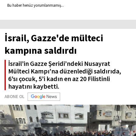
Bu haber henüz yorumlanmamış...
İsrail, Gazze'de mülteci
kampına saldırdı
İsrail’in Gazze Şeridi’ndeki Nusayrat
Mülteci Kampı’na düzenlediği saldırıda,
6’sı çocuk, 5’i kadın en az 20 Filistinli
hayatını kaybetti.
ABONE OL