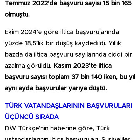
Temmuz 2022’de başvuru sayısı 15 bin 165
olmuştu.
Ekim 2024’e göre iltica başvurularında
yüzde 18,5’lik bir düşüş kaydedildi. Yıllık
bazda da iltica başvuru sayılarında ciddi bir
azalma görüldü.
Kasım 2023’te iltica
başvuru sayısı toplam 37 bin 140 iken, bu yıl
aynı ayda başvurular yarıya düştü.
TÜRK VATANDAŞLARININ BAŞVURULARI
ÜÇÜNCÜ SIRADA
DW Türkçe'nin haberine göre, Türk
vatandaşlarının iltica başvuruları, Suriyeliler