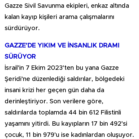
Gazze Sivil Savunma ekipleri, enkaz altında
kalan kayıp kişileri arama çalışmalarını
sürdürüyor.
GAZZE’DE YIKIM VE İNSANLIK DRAMI
SÜRÜYOR
İsrail’in 7 Ekim 2023’ten bu yana Gazze
Şeridi’ne düzenlediği saldırılar, bölgedeki
insani krizi her geçen gün daha da
derinleştiriyor. Son verilere göre,
saldırılarda toplamda 44 bin 612 Filistinli
yaşamını yitirdi. Bu kayıpların 17 bin 492’si
çocuk, 11 bin 979’u ise kadınlardan oluşuyor.