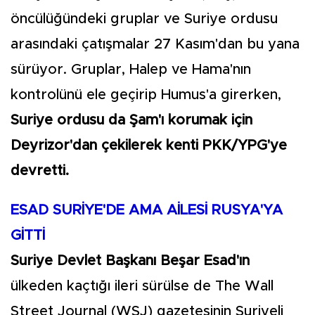
öncülüğündeki gruplar ve Suriye ordusu
arasındaki çatışmalar 27 Kasım'dan bu yana
sürüyor. Gruplar, Halep ve Hama'nın
kontrolünü ele geçirip Humus'a girerken,
Suriye ordusu da Şam'ı korumak için
Deyrizor'dan çekilerek kenti PKK/YPG'ye
devretti.
ESAD SURİYE'DE AMA AİLESİ RUSYA'YA
GİTTİ
Suriye Devlet Başkanı Beşar Esad'ın
ülkeden kaçtığı ileri sürülse de The Wall
Street Journal (WSJ) gazetesinin Suriyeli