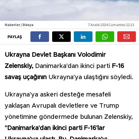
Haberler / Dünya
7 Aralık 2024 Cumartesi 12:21
PAYLAŞ
Ukrayna Devlet Başkanı Volodimir
Zelenskiy,
Danimarka'dan ikinci parti
F-16
savaş uçağının
Ukrayna'ya ulaştığını söyledi.
Ukrayna'ya askeri desteğe mesafeli
yaklaşan Avrupalı devletlere ve Trump
yönetimine göndermede bulunan Zelenskiy,
"Danimarka'dan ikinci parti F-16'lar