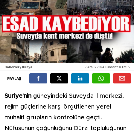
Haberler / Dünya
7 Aralık 2024 Cumartesi 12:15
PAYLAŞ
Suriye'nin
güneyindeki Suveyda il merkezi,
rejim güçlerine karşı örgütlenen yerel
muhalif grupların kontrolüne geçti.
Nüfusunun çoğunluğunu Dürzi topluluğunun