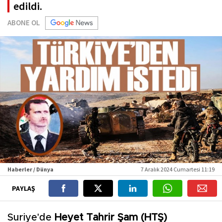
edildi.
ABONE OL
Haberler / Dünya
7 Aralık 2024 Cumartesi 11:19
PAYLAŞ
Suriye'de
Heyet Tahrir Şam (HTŞ)