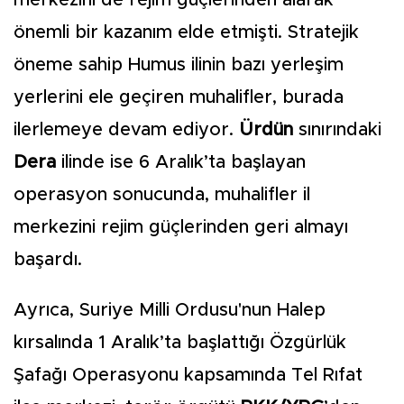
merkezini de rejim güçlerinden alarak
önemli bir kazanım elde etmişti. Stratejik
öneme sahip Humus ilinin bazı yerleşim
yerlerini ele geçiren muhalifler, burada
ilerlemeye devam ediyor.
Ürdün
sınırındaki
Dera
ilinde ise 6 Aralık’ta başlayan
operasyon sonucunda, muhalifler il
merkezini rejim güçlerinden geri almayı
başardı.
Ayrıca, Suriye Milli Ordusu'nun Halep
kırsalında 1 Aralık’ta başlattığı Özgürlük
Şafağı Operasyonu kapsamında Tel Rıfat