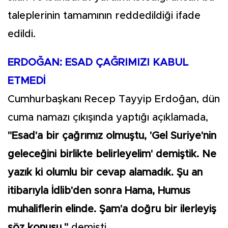
taleplerinin tamamının reddedildiği ifade
edildi.
ERDOĞAN: ESAD ÇAĞRIMIZI KABUL
ETMEDİ
Cumhurbaşkanı Recep Tayyip Erdoğan, dün
cuma namazı çıkışında yaptığı açıklamada,
"Esad'a bir çağrımız olmuştu, 'Gel Suriye'nin
geleceğini birlikte belirleyelim' demiştik. Ne
yazık ki olumlu bir cevap alamadık. Şu an
itibarıyla İdlib'den sonra Hama, Humus
muhaliflerin elinde. Şam'a doğru bir ilerleyiş
söz konusu."
demişti.