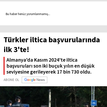
Bu haber henüz yorumlanmamış...
Türkler iltica başvurularında
ilk 3'te!
Almanya’da Kasım 2024’te iltica
başvuruları son iki buçuk yılın en düşük
seviyesine gerileyerek 17 bin 730 oldu.
ABONE OL