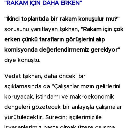
"RAKAM İÇİN DAHA ERKEN"
"İkinci toplantıda bir rakam konuşulur mu?"
sorusunu yanıtlayan Işıkhan,
"Rakam için çok
erken çünkü tarafların görüşlerini alıp
komisyonda değerlendirmemiz gerekiyor"
diye konuştu.
Vedat Işıkhan, daha önceki bir
açıklamasında da "Çalışanlarımızın gelirlerini
koruyacak, istihdamı ve makroekonomik
dengeleri gözetecek bir anlayışla çalışmalar
yürütülecektir. Sürecin; işçilerimiz ile
işverenlerimiz başta olmak üzere çalışma