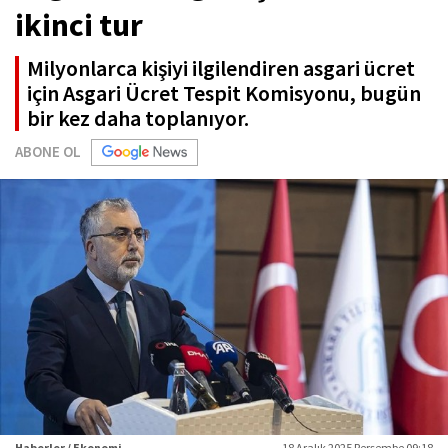
ikinci tur
Milyonlarca kişiyi ilgilendiren asgari ücret
için Asgari Ücret Tespit Komisyonu, bugün
bir kez daha toplanıyor.
ABONE OL
Haberler / Ekonomi
18 Aralık 2025 Perşembe 09:18