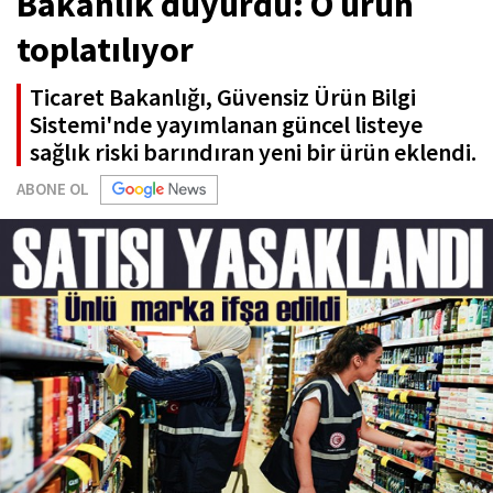
Bakanlık duyurdu: O ürün
toplatılıyor
Ticaret Bakanlığı, Güvensiz Ürün Bilgi
Sistemi'nde yayımlanan güncel listeye
sağlık riski barındıran yeni bir ürün eklendi.
ABONE OL