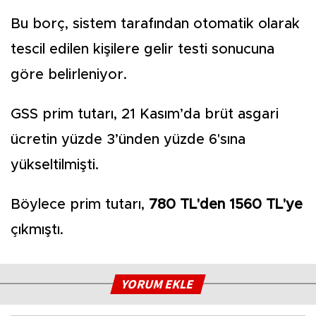
Bu borç, sistem tarafından otomatik olarak
tescil edilen kişilere gelir testi sonucuna
göre belirleniyor.
GSS prim tutarı, 21 Kasım’da brüt asgari
ücretin yüzde 3’ünden yüzde 6'sına
yükseltilmişti.
Böylece prim tutarı,
780 TL'den 1560 TL'ye
çıkmıştı.
YORUM EKLE