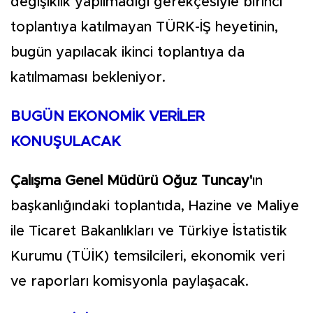
değişiklik yapılmadığı gerekçesiyle birinci
toplantıya katılmayan TÜRK-İŞ heyetinin,
bugün yapılacak ikinci toplantıya da
katılmaması bekleniyor.
BUGÜN EKONOMİK VERİLER
KONUŞULACAK
Çalışma Genel Müdürü Oğuz Tuncay'
ın
başkanlığındaki toplantıda, Hazine ve Maliye
ile Ticaret Bakanlıkları ve Türkiye İstatistik
Kurumu (TÜİK) temsilcileri, ekonomik veri
ve raporları komisyonla paylaşacak.