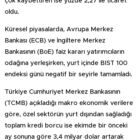
çok kaybettiren ise yüzde 2,27 ile ticaret
oldu.
Küresel piyasalarda, Avrupa Merkez
Bankası (ECB) ve İngiltere Merkez
Bankasının (BoE) faiz kararı yatırımcıların
odağına yerleşirken, yurt içinde BIST 100
endeksi günü negatif bir seyirle tamamladı.
Türkiye Cumhuriyet Merkez Bankasının
(TCMB) açıkladığı makro ekonomik verilere
göre, özel sektörün yurt dışından sağladığı
toplam kredi borcu ise ekimde bir önceki
ay sonuna göre 3,4 milyar dolar artarak