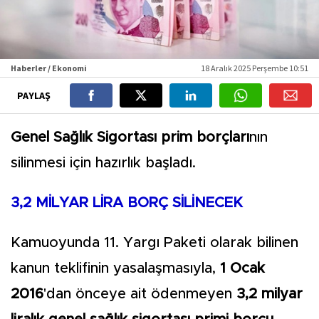
Haberler / Ekonomi
18 Aralık 2025 Perşembe 10:51
PAYLAŞ
Genel Sağlık Sigortası prim borçları
nın
silinmesi için hazırlık başladı.
3,2 MİLYAR LİRA BORÇ SİLİNECEK
Kamuoyunda 11. Yargı Paketi olarak bilinen
kanun teklifinin yasalaşmasıyla,
1 Ocak
2016
'dan önceye ait ödenmeyen
3,2 milyar