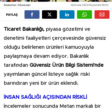
Haberler / Ekonomi
18 Aralık 2025 Perşembe 09:35
PAYLAŞ
Ticaret Bakanlığı,
piyasa gözetimi ve
denetimi faaliyetleri çerçevesinde güvensiz
olduğu belirlenen ürünleri kamuoyuyla
paylaşmaya devam ediyor. Bakanlık
tarafından
Güvensiz Ürün Bilgi Sistemi'nde
yayımlanan güncel listeye sağlık riski
barındıran yeni bir ürün eklendi.
İNSAN SAĞLIĞI AÇISINDAN RİSKLİ
İncelemeler sonucunda Metan markalı bir