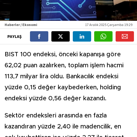
Haberler / Ekonomi
17 Aralık 2025 Çarşamba 19:29
PAYLAŞ
BIST 100 endeksi, önceki kapanışa göre
62,02 puan azalırken, toplam işlem hacmi
113,7 milyar lira oldu. Bankacılık endeksi
yüzde 0,15 değer kaybederken, holding
endeksi yüzde 0,56 değer kazandı.
Sektör endeksleri arasında en fazla
kazandıran yüzde 2,40 ile madencilik, en