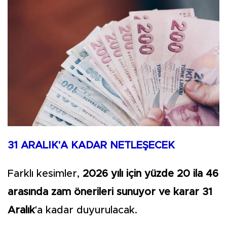
31 ARALIK'A KADAR NETLEŞECEK
Farklı kesimler,
2026 yılı için yüzde 20 ila 46
arasında zam önerileri sunuyor ve karar 31
Aralık
'a kadar duyurulacak.