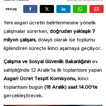
PAYLAŞ
Yeni asgari ücretin belirlenmesine yönelik
çalışmalar sürerken,
doğrudan yaklaşık 7
milyon çalışanı,
dolaylı olarak ise toplumu
ilgilendiren süreçte ikinci aşamaya geçiliyor.
Çalışma ve Sosyal Güvenlik Bakanlığının
ev
sahipliğinde 12 Aralık’ta ilk toplantısını yapan
Asgari Ücret Tespit Komisyonu,
ikinci
toplantısını bugün
(18 Aralık) saat 14.00’te
gerçekleştirecek.