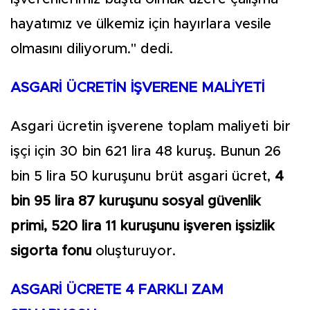
hayatımız ve ülkemiz için hayırlara vesile
olmasını diliyorum." dedi.
ASGARİ ÜCRETİN İŞVERENE MALİYETİ
Asgari ücretin işverene toplam maliyeti bir
işçi için 30 bin 621 lira 48 kuruş. Bunun 26
bin 5 lira 50 kuruşunu brüt asgari ücret,
4
bin 95 lira 87 kuruşunu sosyal güvenlik
primi, 520 lira 11 kuruşunu işveren işsizlik
sigorta fonu
oluşturuyor.
ASGARİ ÜCRETE 4 FARKLI ZAM