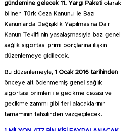
gündemine gelecek 11. Yargı Paketi
olarak
bilinen Türk Ceza Kanunu ile Bazı
Kanunlarda Değişiklik Yapılmasına Dair
Kanun Teklifi'nin yasalaşmasıyla bazı genel
sağlık sigortası primi borçlarına ilişkin
düzenlemeye gidilecek.
Bu düzenlemeyle,
1 Ocak 2016 tarihinden
önceye ait ödenmemiş genel sağlık
sigortası primleri ile gecikme cezası ve
gecikme zammı gibi feri alacaklarının
tamamının tahsilinden vazgeçilecek.
1 MİLYON 477 BİN KİŞİ FAYDALANACAK