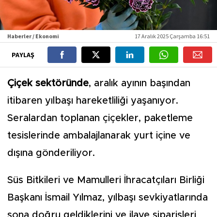
Haberler / Ekonomi
17 Aralık 2025 Çarşamba 16:51
PAYLAŞ
Çiçek sektöründe
, aralık ayının başından
itibaren yılbaşı hareketliliği yaşanıyor.
Seralardan toplanan çiçekler, paketleme
tesislerinde ambalajlanarak yurt içine ve
dışına gönderiliyor.
Süs Bitkileri ve Mamulleri İhracatçıları Birliği
Başkanı İsmail Yılmaz, yılbaşı sevkiyatlarında
sona doğru geldiklerini ve ilave siparişleri