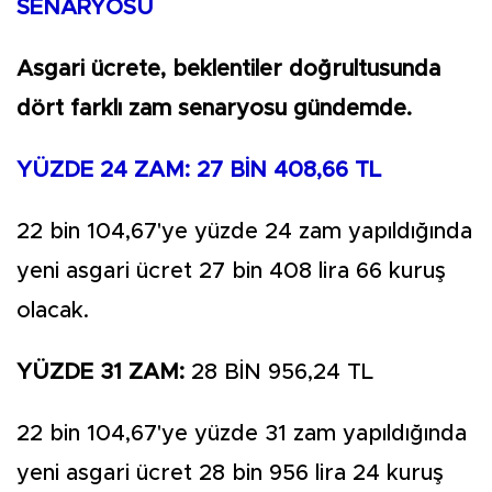
SENARYOSU
Asgari ücrete, beklentiler doğrultusunda
dört farklı zam senaryosu gündemde.
YÜZDE 24 ZAM: 27 BİN 408,66 TL
22 bin 104,67'ye yüzde 24 zam yapıldığında
yeni asgari ücret 27 bin 408 lira 66 kuruş
olacak.
YÜZDE 31 ZAM:
28 BİN 956,24 TL
22 bin 104,67'ye yüzde 31 zam yapıldığında
yeni asgari ücret 28 bin 956 lira 24 kuruş