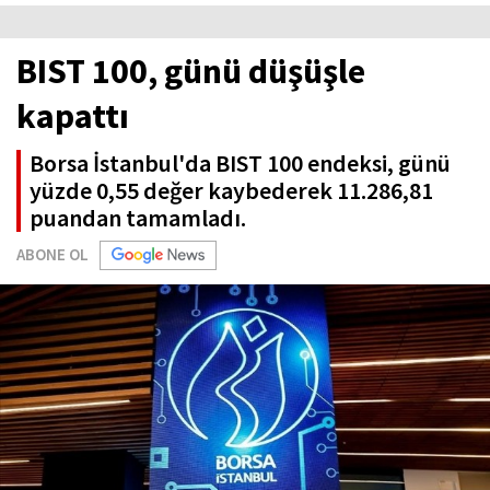
BIST 100, günü düşüşle
kapattı
Borsa İstanbul'da BIST 100 endeksi, günü
yüzde 0,55 değer kaybederek 11.286,81
puandan tamamladı.
ABONE OL