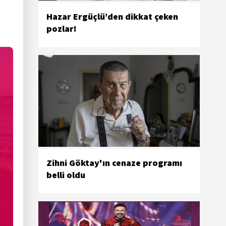
Hazar Ergüçlü’den dikkat çeken
pozlar!
Zihni Göktay'ın cenaze programı
belli oldu