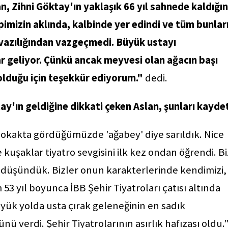
n, Zihni Göktay'ın yaklaşık 66 yıl sahnede kaldığı
imizin aklında, kalbinde yer edindi ve tüm bunlar
evazılığından vazgeçmedi. Büyük ustayı
geliyor. Çünkü ancak meyvesi olan ağacın başı
k olduğu için teşekkür ediyorum."
dedi.
'ın geldiğine dikkati çeken Aslan, şunları kaydet
okakta gördüğümüzde 'ağabey' diye sarıldık. Nice
kuşaklar tiyatro sevgisini ilk kez ondan öğrendi. Bi
 düşündük. Bizler onun karakterlerinde kendimizi,
3 yıl boyunca İBB Şehir Tiyatroları çatısı altında
üyük yolda usta çırak geleneğinin en sadık
 verdi. Şehir Tiyatrolarının asırlık hafızası oldu.