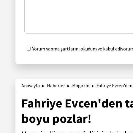
Yorum yapma şartlarını okudum ve kabul ediyorum
Anasayfa
Haberler
Magazin
Fahriye Evcen'den 
Fahriye Evcen'den tat
boyu pozlar!