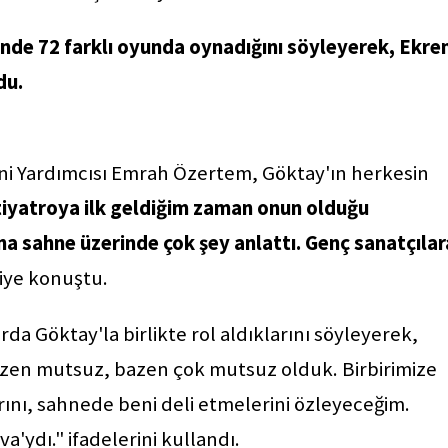
inde 72 farklı oyunda oynadığını söyleyerek, Ekr
du.
"
ni Yardımcısı Emrah Özertem, Göktay'ın herkesin
tiyatroya ilk geldiğim zaman onun olduğu
a sahne üzerinde çok şey anlattı. Genç sanatçılar
iye konuştu.
 Göktay'la birlikte rol aldıklarını söyleyerek,
azen mutsuz, bazen çok mutsuz olduk. Birbirimize
rını, sahnede beni deli etmelerini özleyeceğim.
ydı." ifadelerini kullandı.