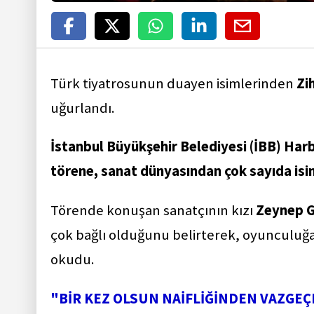
Türk tiyatrosunun duayen isimlerinden
Zi
uğurlandı.
İstanbul Büyükşehir Belediyesi (İBB) Har
törene, sanat dünyasından çok sayıda isim
Törende konuşan sanatçının kızı
Zeynep G
çok bağlı olduğunu belirterek, oyunculuğ
okudu.
"BİR KEZ OLSUN NAİFLİĞİNDEN VAZGE