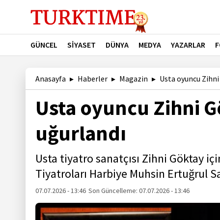
GÜNCEL
SİYASET
DÜNYA
MEDYA
YAZARLAR
F
Anasayfa
Haberler
Magazin
Usta oyuncu Zihni
Usta oyuncu Zihni 
uğurlandı
Usta tiyatro sanatçısı Zihni Göktay iç
Tiyatroları Harbiye Muhsin Ertuğrul 
07.07.2026 - 13:46
Son Güncelleme:
07.07.2026 - 13:46