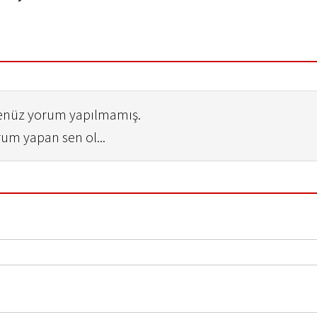
henüz yorum yapılmamış.
rum yapan sen ol...