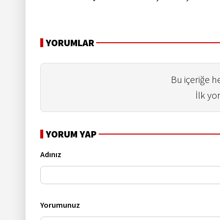
YORUMLAR
Bu içeriğe 
İlk yo
YORUM YAP
Adınız
Yorumunuz