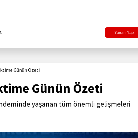
.
Yorum Yap
rktime Günün Özeti
ktime Günün Özeti
ündeminde yaşanan tüm önemli gelişmeleri