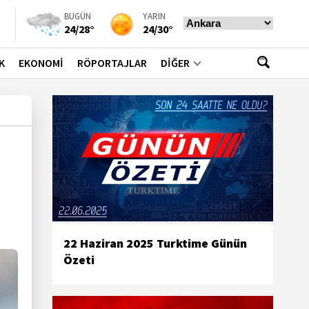
BUGÜN
YARIN
24/28°
24/30°
K
EKONOMİ
RÖPORTAJLAR
DİĞER
22 Haziran 2025 Turktime Günün
Özeti