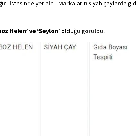
ın listesinde yer aldı. Markaların siyah çaylarda gı
boz Helen’ ve ‘Seylon’
olduğu görüldü.