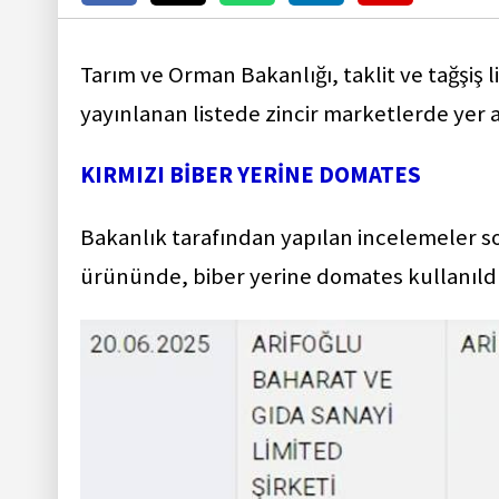
Tarım ve Orman Bakanlığı, taklit ve tağşiş l
yayınlanan listede zincir marketlerde yer a
KIRMIZI BİBER YERİNE DOMATES
Bakanlık tarafından yapılan incelemeler so
ürününde, biber yerine domates kullanıldığ