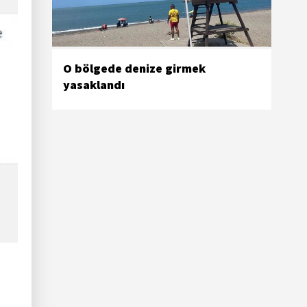
O bölgede denize girmek
yasaklandı