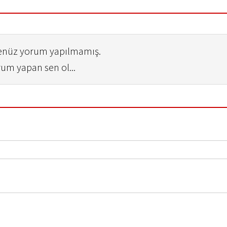
henüz yorum yapılmamış.
rum yapan sen ol...