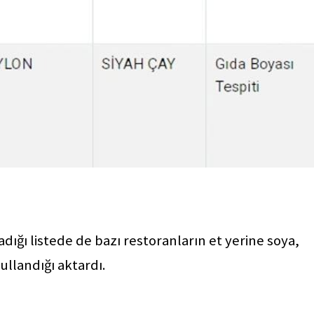
dığı listede de bazı restoranların et yerine soya,
kullandığı aktardı.