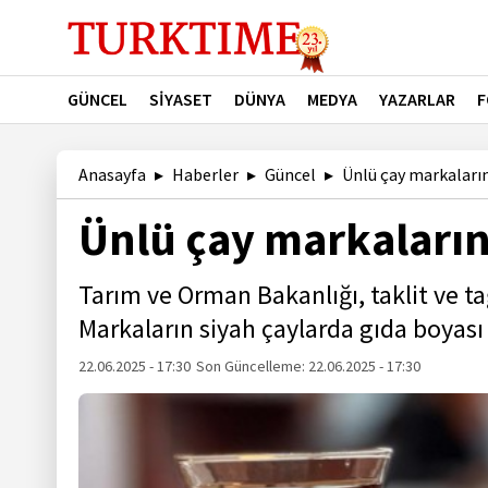
GÜNCEL
SİYASET
DÜNYA
MEDYA
YAZARLAR
F
Anasayfa
Haberler
Güncel
Ünlü çay markalarını
Ünlü çay markalarını
Tarım ve Orman Bakanlığı, taklit ve ta
Markaların siyah çaylarda gıda boyası k
22.06.2025 - 17:30
Son Güncelleme:
22.06.2025 - 17:30