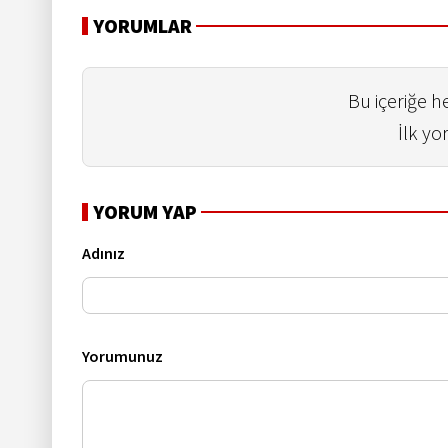
YORUMLAR
Bu içeriğe 
İlk yo
YORUM YAP
Adınız
Yorumunuz