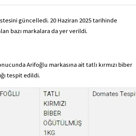
istesini güncelledi. 20 Haziran 2025 tarihinde
lan bazı markalara da yer verildi.
nucunda Arifoğlu markasına ait tatlı kırmızı biber
ı tespit edildi.