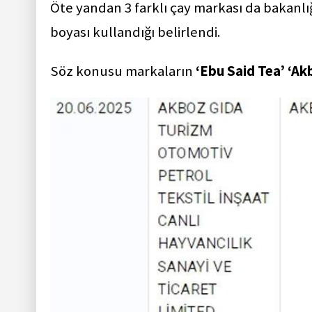
Öte yandan 3 farklı çay markası da bakanlığ
boyası kullandığı belirlendi.
Söz konusu markaların
‘Ebu Said Tea’ ‘Ak