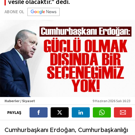
vesile olacaktır." dedi.
ABONE OL
Haberler / Siyaset
9 Haziran 2026 Salı 16:23
PAYLAŞ
Cumhurbaşkanı Erdoğan, Cumhurbaşkanlığı