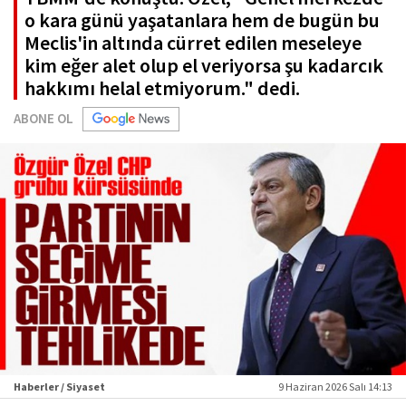
o kara günü yaşatanlara hem de bugün bu
Meclis'in altında cürret edilen meseleye
kim eğer alet olup el veriyorsa şu kadarcık
hakkımı helal etmiyorum." dedi.
ABONE OL
Haberler / Siyaset
9 Haziran 2026 Salı 14:13