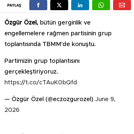
PAYLAŞ
Özgür Özel,
bütün gerginlik ve
engellemelere rağmen partisinin grup
toplantısında TBMM'de konuştu.
Partimizin grup toplantısını
gerçekleştiriyoruz.
https://t.co/cTAuK0bQfd
— Özgür Özel (@eczozgurozel)
June 9,
2026