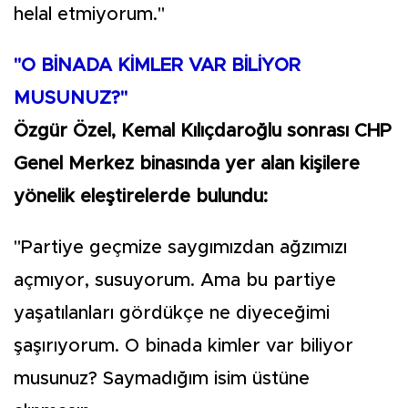
helal etmiyorum."
"O BİNADA KİMLER VAR BİLİYOR
MUSUNUZ?"
Özgür Özel, Kemal Kılıçdaroğlu sonrası CHP
Genel Merkez binasında yer alan kişilere
yönelik eleştirelerde bulundu:
"Partiye geçmize saygımızdan ağzımızı
açmıyor, susuyorum. Ama bu partiye
yaşatılanları gördükçe ne diyeceğimi
şaşırıyorum. O binada kimler var biliyor
musunuz? Saymadığım isim üstüne