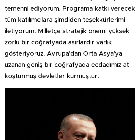
temenni ediyorum. Programa katkı verecek
tüm katılımcılara şimdiden teşekkürlerimi
iletiyorum. Milletçe stratejik önemi yüksek
zorlu bir coğrafyada asırlardır varlık
gösteriyoruz. Avrupa'dan Orta Asya'ya
uzanan geniş bir coğrafyada ecdadımız at
koşturmuş devletler kurmuştur.