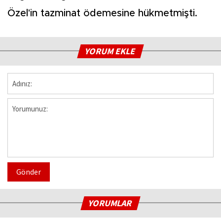
Özel'in tazminat ödemesine hükmetmişti.
YORUM EKLE
Gönder
YORUMLAR