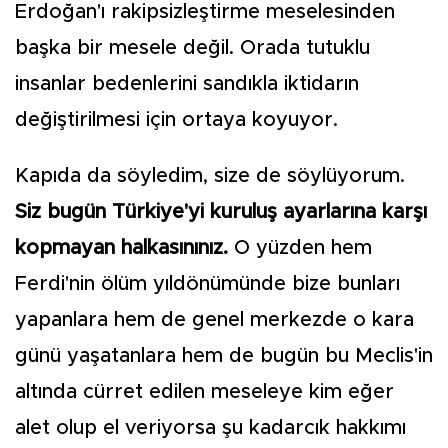
Erdoğan'ı rakipsizleştirme meselesinden
başka bir mesele değil. Orada tutuklu
insanlar bedenlerini sandıkla iktidarın
değiştirilmesi için ortaya koyuyor.
Kapıda da söyledim, size de söylüyorum.
Siz bugün Türkiye'yi kuruluş ayarlarına karşı
kopmayan halkasınınız.
O yüzden hem
Ferdi'nin ölüm yıldönümünde bize bunları
yapanlara hem de genel merkezde o kara
günü yaşatanlara hem de bugün bu Meclis'in
altında cürret edilen meseleye kim eğer
alet olup el veriyorsa şu kadarcık hakkımı