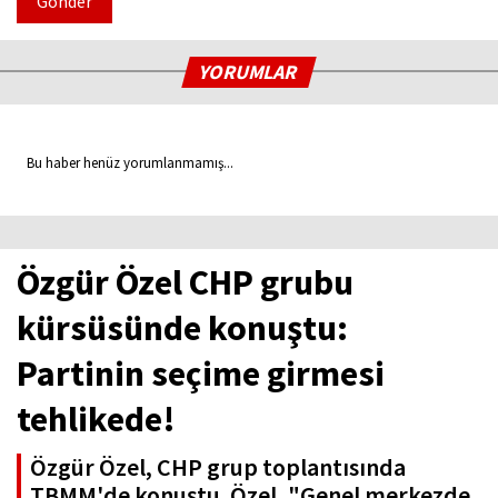
Gönder
YORUMLAR
Bu haber henüz yorumlanmamış...
Özgür Özel CHP grubu
kürsüsünde konuştu:
Partinin seçime girmesi
tehlikede!
Özgür Özel, CHP grup toplantısında
TBMM'de konuştu. Özel, "Genel merkezde