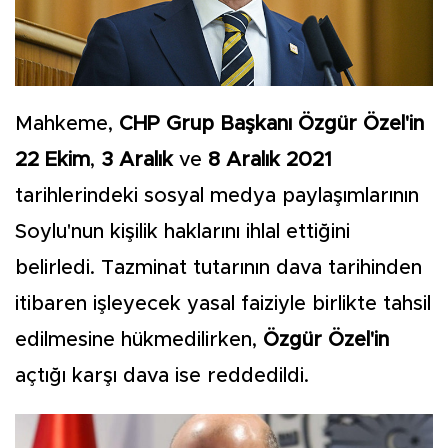
Mahkeme,
CHP Grup Başkanı Özgür Özel'in
22 Ekim
,
3 Aralık
ve
8 Aralık 2021
tarihlerindeki sosyal medya paylaşımlarının
Soylu'nun kişilik haklarını ihlal ettiğini
belirledi. Tazminat tutarının dava tarihinden
itibaren işleyecek yasal faiziyle birlikte tahsil
edilmesine hükmedilirken,
Özgür Özel'in
açtığı karşı dava ise reddedildi.