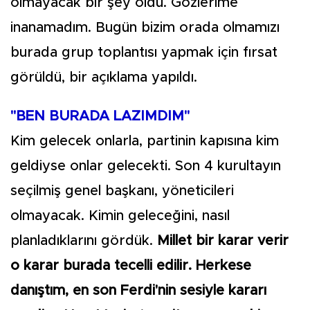
olmayacak bir şey oldu. Gözlerime
inanamadım. Bugün bizim orada olmamızı
burada grup toplantısı yapmak için fırsat
görüldü, bir açıklama yapıldı.
"BEN BURADA LAZIMDIM"
Kim gelecek onlarla, partinin kapısına kim
geldiyse onlar gelecekti. Son 4 kurultayın
seçilmiş genel başkanı, yöneticileri
olmayacak. Kimin geleceğini, nasıl
planladıklarını gördük.
Millet bir karar verir
o karar burada tecelli edilir. Herkese
danıştım, en son Ferdi'nin sesiyle kararı