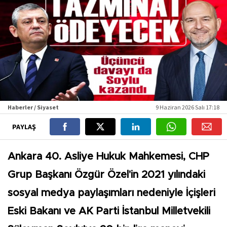
Haberler / Siyaset
9 Haziran 2026 Salı 17:18
PAYLAŞ
Ankara 40. Asliye Hukuk Mahkemesi, CHP
Grup Başkanı Özgür Özel'in 2021 yılındaki
sosyal medya paylaşımları nedeniyle İçişleri
Eski Bakanı ve AK Parti İstanbul Milletvekili