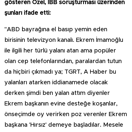
gösteren Özel, İBB soruşturması üzerinden
şunları ifade etti:
"ABD bayrağına el basıp yemin eden
birisinin televizyon kanalı. Ekrem İmamoğlu
ile ilgili her türlü yalanı atan ama popüler
olan cep telefonlarından, paralardan tutun
da hiçbiri çıkmadı ya; TGRT, A Haber bu
yalanları atarken iddianamede olacak
derken şimdi ben yalan attım diyenler
Ekrem başkanın evine desteğe koşanlar,
önseçimde oy verirken poz verenler Ekrem
başkana 'Hırsız' demeye başladılar. Mesele