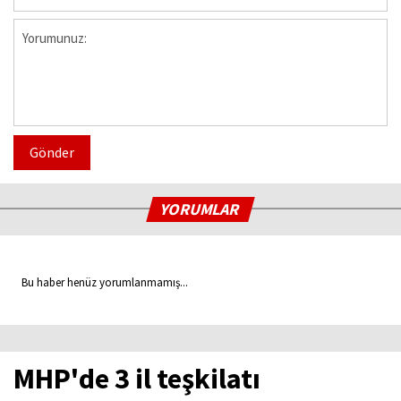
Gönder
YORUMLAR
Bu haber henüz yorumlanmamış...
MHP'de 3 il teşkilatı