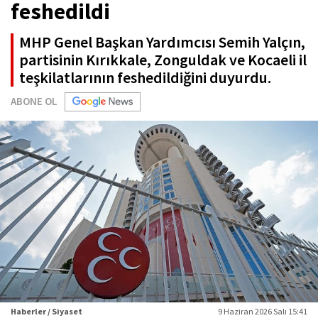
feshedildi
MHP Genel Başkan Yardımcısı Semih Yalçın,
partisinin Kırıkkale, Zonguldak ve Kocaeli il
teşkilatlarının feshedildiğini duyurdu.
ABONE OL
Haberler / Siyaset
9 Haziran 2026 Salı 15:41