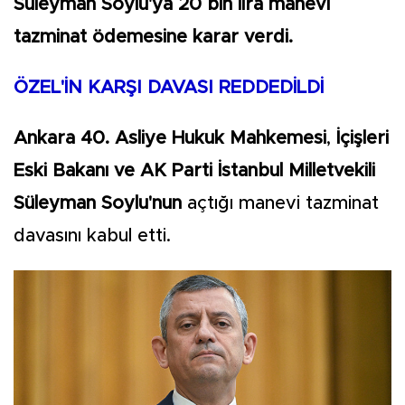
Süleyman Soylu'ya 20 bin lira manevi
tazminat ödemesine karar verdi.
ÖZEL'İN KARŞI DAVASI REDDEDİLDİ
Ankara 40. Asliye Hukuk Mahkemesi
,
İçişleri
Eski Bakanı ve AK Parti İstanbul Milletvekili
Süleyman Soylu'nun
açtığı manevi tazminat
davasını kabul etti.