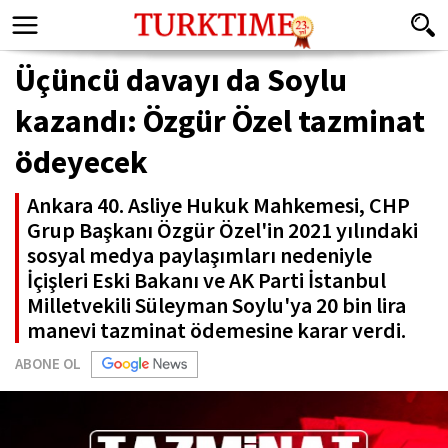
Üçüncü davayı da Soylu
kazandı: Özgür Özel tazminat
ödeyecek
Ankara 40. Asliye Hukuk Mahkemesi, CHP
Grup Başkanı Özgür Özel'in 2021 yılındaki
sosyal medya paylaşımları nedeniyle
İçişleri Eski Bakanı ve AK Parti İstanbul
Milletvekili Süleyman Soylu'ya 20 bin lira
manevi tazminat ödemesine karar verdi.
ABONE OL