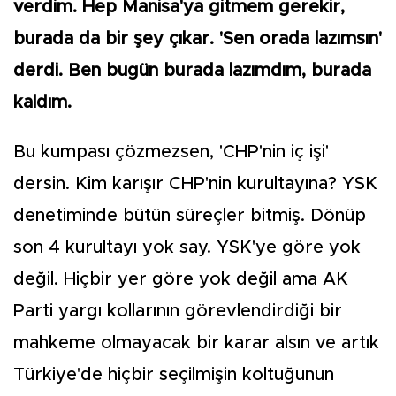
verdim. Hep Manisa'ya gitmem gerekir,
burada da bir şey çıkar. 'Sen orada lazımsın'
derdi. Ben bugün burada lazımdım, burada
kaldım.
Bu kumpası çözmezsen, 'CHP'nin iç işi'
dersin. Kim karışır CHP'nin kurultayına? YSK
denetiminde bütün süreçler bitmiş. Dönüp
son 4 kurultayı yok say. YSK'ye göre yok
değil. Hiçbir yer göre yok değil ama AK
Parti yargı kollarının görevlendirdiği bir
mahkeme olmayacak bir karar alsın ve artık
Türkiye'de hiçbir seçilmişin koltuğunun