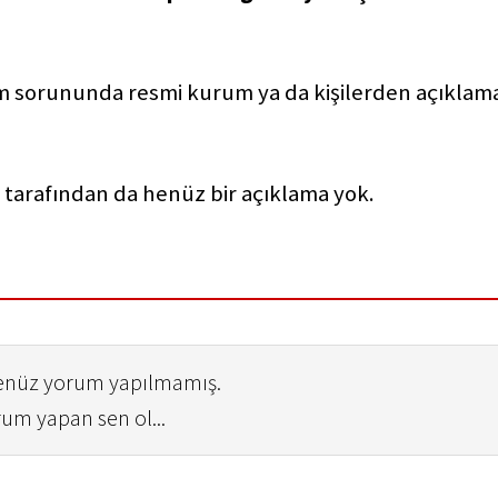
şim sorununda resmi kurum ya da kişilerden açıklam
) tarafından da henüz bir açıklama yok.
henüz yorum yapılmamış.
rum yapan sen ol...