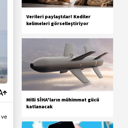
Verileri paylaştılar! Kediler
kelimeleri görselleştiriyor
Milli SİHA'ların mühimmat gücü
katlanacak
 ve