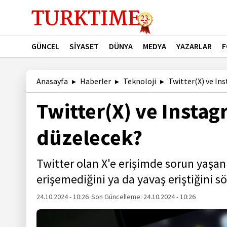
GÜNCEL
SİYASET
DÜNYA
MEDYA
YAZARLAR
F
Anasayfa
Haberler
Teknoloji
Twitter(X) ve In
Twitter(X) ve Insta
düzelecek?
Twitter olan X'e erişimde sorun yaşan
erişemediğini ya da yavaş eriştiğini sö
24.10.2024 - 10:26
Son Güncelleme:
24.10.2024 - 10:26