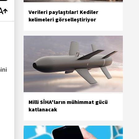
Verileri paylaştılar! Kediler
kelimeleri görselleştiriyor
ini
Milli SİHA'ların mühimmat gücü
katlanacak