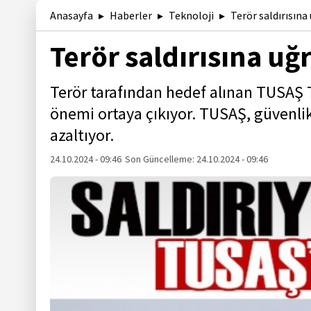
Anasayfa
Haberler
Teknoloji
Terör saldırısın
Terör saldırısına u
Terör tarafından hedef alınan TUSAŞ T
önemi ortaya çıkıyor. TUSAŞ, güvenlik
azaltıyor.
24.10.2024 - 09:46
Son Güncelleme:
24.10.2024 - 09:46