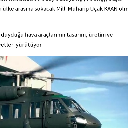
ıda ülke arasına sokacak Milli Muharip Uçak KAAN ol
ç duyduğu hava araçlarının tasarım, üretim ve
etleri yürütüyor.