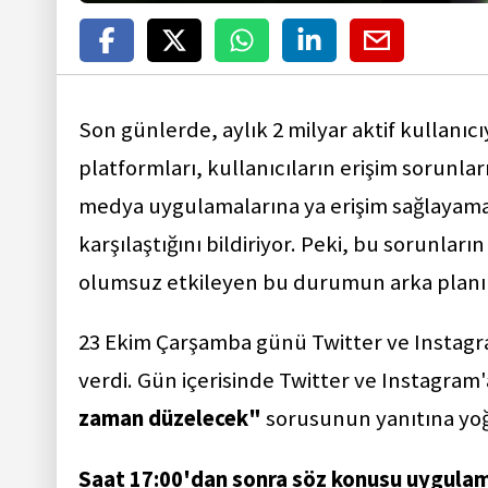
Son günlerde, aylık 2 milyar aktif kullanıcı
platformları, kullanıcıların erişim sorunlar
medya uygulamalarına ya erişim sağlayamadı
karşılaştığını bildiriyor. Peki, bu sorunlar
olumsuz etkileyen bu durumun arka planı
23 Ekim Çarşamba günü Twitter ve Instagra
verdi. Gün içerisinde Twitter ve Instagram'
zaman düzelecek"
sorusunun yanıtına yoğ
Saat 17:00'dan sonra söz konusu uygulama