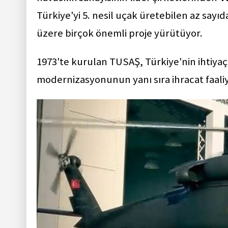
Türkiye'yi 5. nesil uçak üretebilen az say
üzere birçok önemli proje yürütüyor.
1973'te kurulan TUSAŞ, Türkiye'nin ihtiya
modernizasyonunun yanı sıra ihracat faaliy