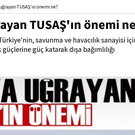
a uğrayan TUSAŞ'ın önemi ne?
ğrayan TUSAŞ'ın önemi n
ürkiye'nin, savunma ve havacılık sanayisi içi
 güçlerine güç katarak dışa bağımlılığı