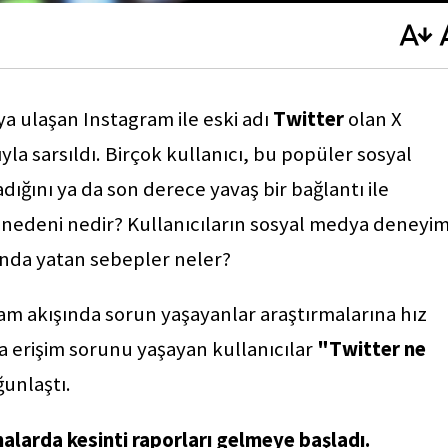
ya ulaşan Instagram ile eski adı
Twitter
olan X
ıyla sarsıldı. Birçok kullanıcı, bu popüler sosyal
ğını ya da son derece yavaş bir bağlantı ile
ın nedeni nedir? Kullanıcıların sosyal medya deneyim
nda yatan sebepler neler?
m akışında sorun yaşayanlar araştırmalarına hız
a erişim sorunu yaşayan kullanıcılar
"Twitter ne
unlaştı.
larda kesinti raporları gelmeye başladı.