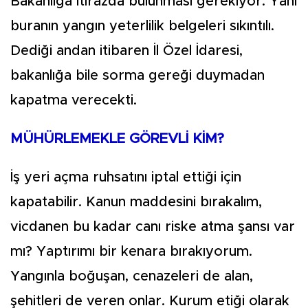
Bakanlığa itirazda bulunması gerekiyor. Yani
buranın yangın yeterlilik belgeleri sıkıntılı.
Dediği andan itibaren İl Özel İdaresi,
bakanlığa bile sorma gereği duymadan
kapatma verecekti.
MÜHÜRLEMEKLE GÖREVLİ KİM?
İş yeri açma ruhsatını iptal ettiği için
kapatabilir. Kanun maddesini bırakalım,
vicdanen bu kadar canı riske atma şansı var
mı? Yaptırımı bir kenara bırakıyorum.
Yangınla boğuşan, cenazeleri de alan,
şehitleri de veren onlar. Kurum etiği olarak