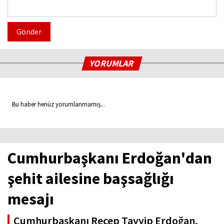
Gönder
YORUMLAR
Bu haber henüz yorumlanmamış...
Cumhurbaşkanı Erdoğan'dan
şehit ailesine başsağlığı
mesajı
Cumhurbaşkanı Recep Tayyip Erdoğan,