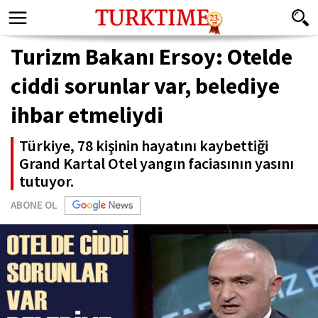
Turizm Bakanı Ersoy: Otelde
ciddi sorunlar var, belediye
ihbar etmeliydi
Türkiye, 78 kişinin hayatını kaybettiği
Grand Kartal Otel yangın faciasının yasını
tutuyor.
ABONE OL