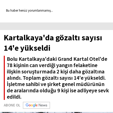
Bu haber henüz yorumlanmamış...
Kartalkaya'da gözaltı sayısı
14'e yükseldi
Bolu Kartalkaya'daki Grand Kartal Otel'de
78 kişinin can verdiği yangın felaketine
ilişkin soruşturmada 2 kişi daha gözaltına
alındı. Toplam gözaltı sayısı 14'e yükseldi.
İşletme sahibi ve şirket genel müdürünün
de aralarında olduğu 9 kişi ise adliyeye sevk
edildi.
ABONE OL