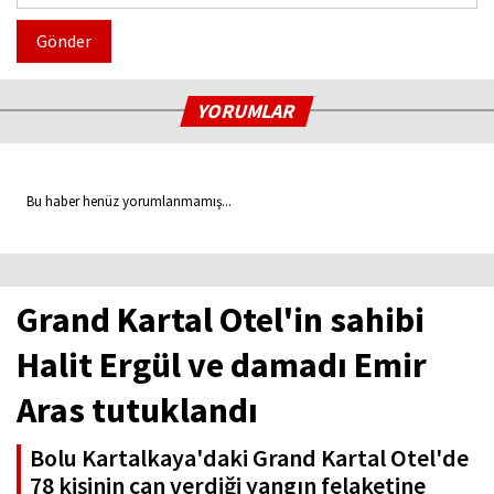
Gönder
YORUMLAR
Bu haber henüz yorumlanmamış...
Grand Kartal Otel'in sahibi
Halit Ergül ve damadı Emir
Aras tutuklandı
Bolu Kartalkaya'daki Grand Kartal Otel'de
78 kişinin can verdiği yangın felaketine