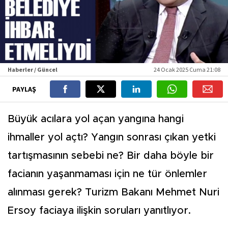
Haberler / Güncel
24 Ocak 2025 Cuma 21:08
PAYLAŞ
Büyük acılara yol açan yangına hangi
ihmaller yol açtı? Yangın sonrası çıkan yetki
tartışmasının sebebi ne? Bir daha böyle bir
facianın yaşanmaması için ne tür önlemler
alınması gerek? Turizm Bakanı Mehmet Nuri
Ersoy faciaya ilişkin soruları yanıtlıyor.