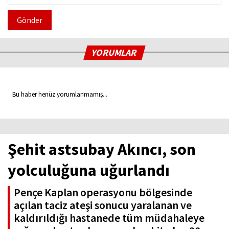
Gönder
YORUMLAR
Bu haber henüz yorumlanmamış...
Şehit astsubay Akıncı, son
yolculuğuna uğurlandı
Pençe Kaplan operasyonu bölgesinde
açılan taciz ateşi sonucu yaralanan ve
kaldırıldığı hastanede tüm müdahaleye