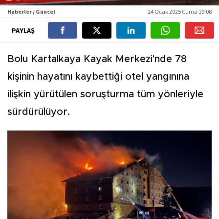
Haberler / Güncel
24 Ocak 2025 Cuma 19:08
PAYLAŞ
Bolu Kartalkaya Kayak Merkezi'nde 78
kişinin hayatını kaybettiği otel yangınına
ilişkin yürütülen soruşturma tüm yönleriyle
sürdürülüyor.