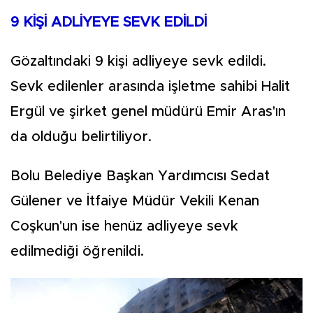
9 KİŞİ ADLİYEYE SEVK EDİLDİ
Gözaltındaki 9 kişi adliyeye sevk edildi.
Sevk edilenler arasında işletme sahibi Halit
Ergül ve şirket genel müdürü Emir Aras'ın
da olduğu belirtiliyor.
Bolu Belediye Başkan Yardımcısı Sedat
Gülener ve İtfaiye Müdür Vekili Kenan
Coşkun'un ise henüz adliyeye sevk
edilmediği öğrenildi.