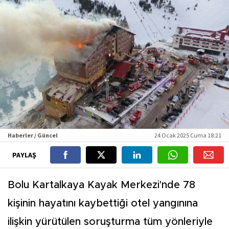
Haberler / Güncel
24 Ocak 2025 Cuma 18:21
PAYLAŞ
Bolu Kartalkaya Kayak Merkezi'nde 78
kişinin hayatını kaybettiği otel yangınına
ilişkin yürütülen soruşturma tüm yönleriyle