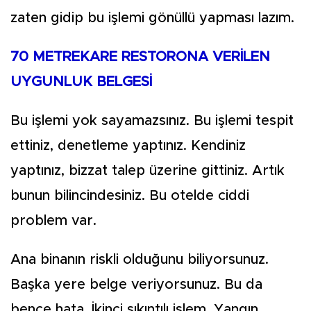
zaten gidip bu işlemi gönüllü yapması lazım.
70 METREKARE RESTORONA VERİLEN
UYGUNLUK BELGESİ
Bu işlemi yok sayamazsınız. Bu işlemi tespit
ettiniz, denetleme yaptınız. Kendiniz
yaptınız, bizzat talep üzerine gittiniz. Artık
bunun bilincindesiniz. Bu otelde ciddi
problem var.
Ana binanın riskli olduğunu biliyorsunuz.
Başka yere belge veriyorsunuz. Bu da
bence hata. İkinci sıkıntılı işlem. Yangın