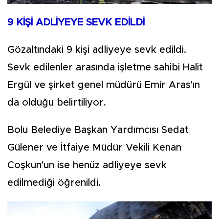
9 KİŞİ ADLİYEYE SEVK EDİLDİ
Gözaltındaki 9 kişi adliyeye sevk edildi.
Sevk edilenler arasında işletme sahibi Halit
Ergül ve şirket genel müdürü Emir Aras'ın
da olduğu belirtiliyor.
Bolu Belediye Başkan Yardımcısı Sedat
Gülener ve İtfaiye Müdür Vekili Kenan
Coşkun'un ise henüz adliyeye sevk
edilmediği öğrenildi.