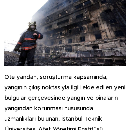
Öte yandan, soruşturma kapsamında,
yangının çıkış noktasıyla ilgili elde edilen yeni
bulgular çerçevesinde yangın ve binaların
yangından korunması hususunda
uzmanlıkları bulunan, İstanbul Teknik
Üniversitesi Afet Yönetimi Enstitüsü,