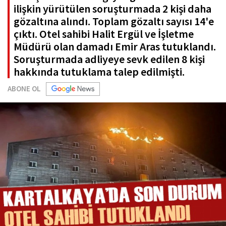
ilişkin yürütülen soruşturmada 2 kişi daha
gözaltına alındı. Toplam gözaltı sayısı 14'e
çıktı. Otel sahibi Halit Ergül ve İşletme
Müdürü olan damadı Emir Aras tutuklandı.
Soruşturmada adliyeye sevk edilen 8 kişi
hakkında tutuklama talep edilmişti.
ABONE OL