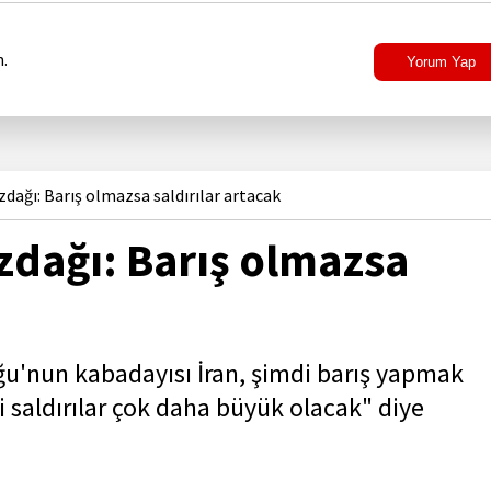
.
Yorum Yap
dağı: Barış olmazsa saldırılar artacak
zdağı: Barış olmazsa
u'nun kabadayısı İran, şimdi barış yapmak
saldırılar çok daha büyük olacak" diye