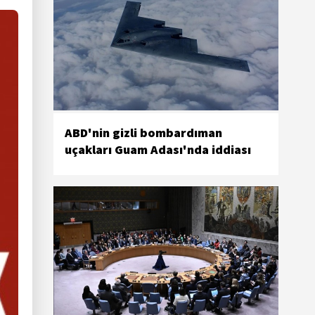
ABD'nin gizli bombardıman
uçakları Guam Adası'nda iddiası