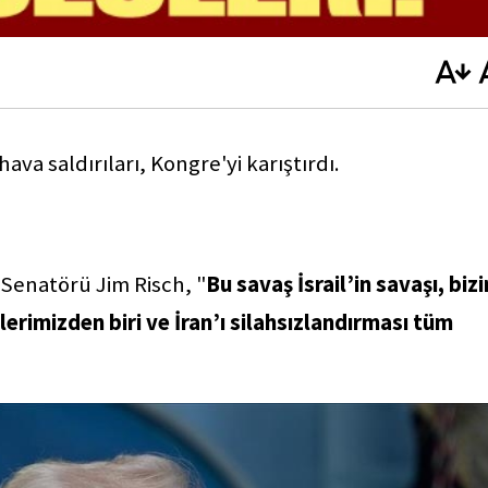
ava saldırıları, Kongre'yi karıştırdı.
 Senatörü Jim Risch, "
Bu savaş İsrail’in savaşı, biz
lerimizden biri ve İran’ı silahsızlandırması tüm