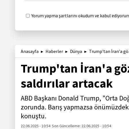
Yorum yapma şartlarını okudum ve kabul ediyorum
Anasayfa
Haberler
Dünya
Trump'tan İran'a göz
Trump'tan İran'a gö
saldırılar artacak
ABD Başkanı Donald Trump, "Orta Doğ
zorunda. Barış yapmazsa önümüzdeki 
konuştu.
22.06.2025 - 10:54
Son Güncelleme:
22.06.2025 - 10:54