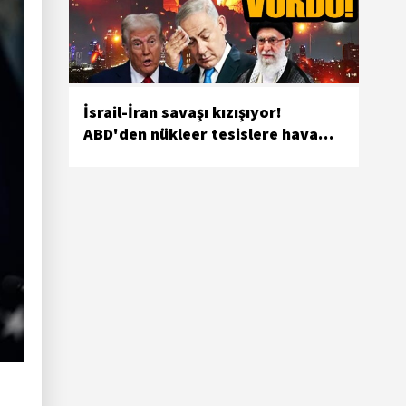
İsrail-İran savaşı kızışıyor!
ABD'den nükleer tesislere hava
saldırısı