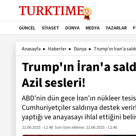
GÜNCEL
SİYASET
DÜNYA
MEDYA
YAZARLAR
F
Anasayfa
Haberler
Dünya
Trump'ın İran'a saldır
Trump'ın İran'a sald
Azil sesleri!
ABD'nin dün gece İran'ın nükleer tesis
Cumhuriyetçiler saldırıya destek veri
yaptığı ve anayasayı ihlal ettiğini belir
22.06.2025 - 12:48
Son Güncelleme:
22.06.2025 - 12:48