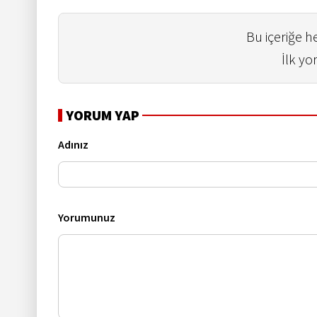
Bu içeriğe 
İlk yo
YORUM YAP
Adınız
Yorumunuz