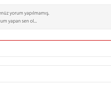
henüz yorum yapılmamış.
rum yapan sen ol...