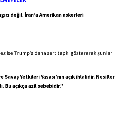
İLMEYECEK"
gıcı değil. İran’a Amerikan askerleri
ez ise Trump'a daha sert tepki göstererek şunları
avaş Yetkileri Yasası’nın açık ihlalidir. Nesiller
ı. Bu açıkça azil sebebidir."