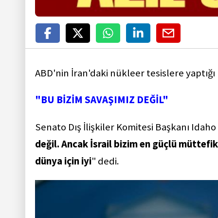
ABD'nin İran'daki nükleer tesislere yaptığı h
"BU BİZİM SAVAŞIMIZ DEĞİL"
Senato Dış İlişkiler Komitesi Başkanı Idaho
değil. Ancak İsrail bizim en güçlü müttefik
dünya için iyi
" dedi.