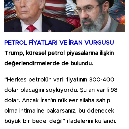
PETROL FİYATLARI VE İRAN VURGUSU
Trump, küresel petrol piyasalarına ilişkin
değerlendirmelerde de bulundu.
“Herkes petrolün varil fiyatının 300-400
dolar olacağını söylüyordu. Şu an varili 98
dolar. Ancak İran'ın nükleer silaha sahip
olma ihtimaline bakarsanız, bu ödenecek
büyük bir bedel değil” ifadelerini kullandı.