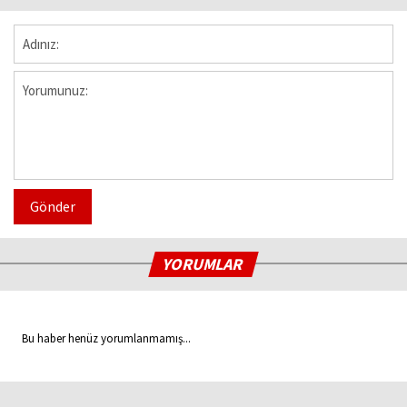
Gönder
YORUMLAR
Bu haber henüz yorumlanmamış...