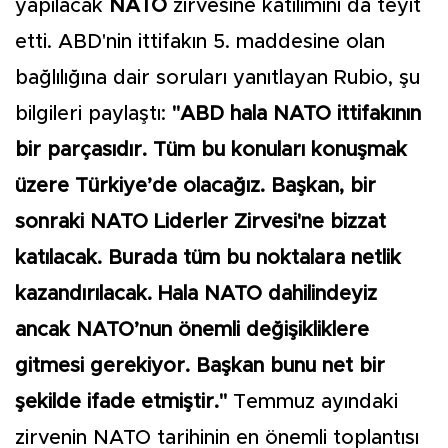
yapılacak
NATO
zirvesine katılımını da teyit
etti. ABD'nin ittifakın 5. maddesine olan
bağlılığına dair soruları yanıtlayan Rubio, şu
bilgileri paylaştı:
"ABD hala NATO ittifakının
bir parçasıdır. Tüm bu konuları konuşmak
üzere Türkiye’de olacağız. Başkan, bir
sonraki NATO Liderler Zirvesi'ne bizzat
katılacak. Burada tüm bu noktalara netlik
kazandırılacak. Hala NATO dahilindeyiz
ancak NATO’nun önemli değişikliklere
gitmesi gerekiyor. Başkan bunu net bir
şekilde ifade etmiştir."
Temmuz ayındaki
zirvenin NATO tarihinin en önemli toplantısı