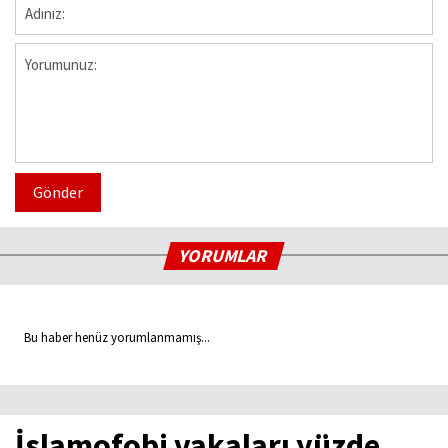
Gönder
YORUMLAR
Bu haber henüz yorumlanmamış...
İslamofobi vakaları yüzde