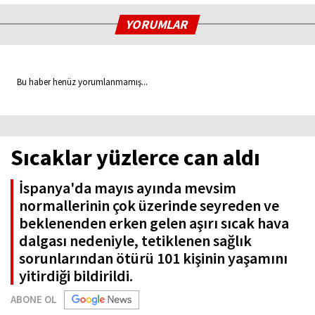
YORUMLAR
Bu haber henüz yorumlanmamış...
Sıcaklar yüzlerce can aldı
İspanya'da mayıs ayında mevsim
normallerinin çok üzerinde seyreden ve
beklenenden erken gelen aşırı sıcak hava
dalgası nedeniyle, tetiklenen sağlık
sorunlarından ötürü 101 kişinin yaşamını
yitirdiği bildirildi.
ABONE OL