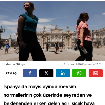
Haberler / Dünya
3 Haziran 2026 Çarşamba 17:51
PAYLAŞ
İspanya'da mayıs ayında mevsim
normallerinin çok üzerinde seyreden ve
beklenenden erken gelen aşırı sıcak hava