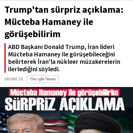
Trump'tan sürpriz açıklama:
Mücteba Hamaney ile
görüşebilirim
ABD Başkanı Donald Trump, İran lideri
Mücteba Hamaney ile görüşebileceğini
belirterek İran’la nükleer müzakerelerin
ilerlediğini söyledi.
ABONE OL