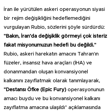
İran ile yürütülen askeri operasyonun siyasi
bir rejim değişikliğini hedeflemediğini
vurgulayan Rubio, sözlerini şöyle sürdürdü:
"Bakın, İran’da değişiklik görmeyi çok isteriz
fakat misyonumuzun hedefi bu değildi."
Rubio, askeri harekatın amacını Tahran'ın
füzeler, insansız hava araçları (İHA) ve
donanmandan oluşan konvansiyonel
kalkanını zayıflatmak olarak tanımlayarak,
"Destansı Öfke (Epic Fury)
operasyonunun
amacı buydu ve bu konvansiyonel kalkanı
zayıflatma amacına ulaşıldı" açıklamasında