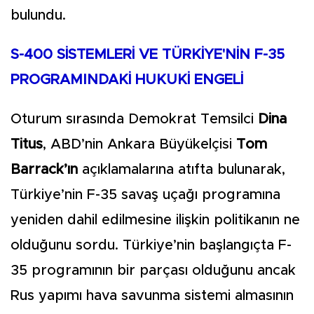
bulundu.
S-400 SİSTEMLERİ VE TÜRKİYE'NİN F-35
PROGRAMINDAKİ HUKUKİ ENGELİ
Oturum sırasında Demokrat Temsilci
Dina
Titus
, ABD’nin Ankara Büyükelçisi
Tom
Barrack’ın
açıklamalarına atıfta bulunarak,
Türkiye’nin F-35 savaş uçağı programına
yeniden dahil edilmesine ilişkin politikanın ne
olduğunu sordu. Türkiye’nin başlangıçta F-
35 programının bir parçası olduğunu ancak
Rus yapımı hava savunma sistemi almasının