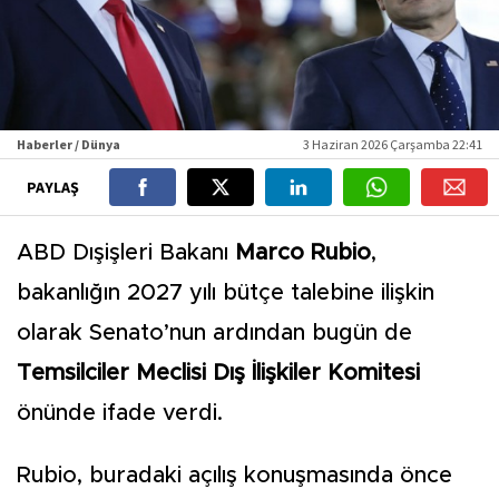
Haberler / Dünya
3 Haziran 2026 Çarşamba 22:41
PAYLAŞ
ABD Dışişleri Bakanı
Marco Rubio
,
bakanlığın 2027 yılı bütçe talebine ilişkin
olarak Senato’nun ardından bugün de
Temsilciler Meclisi Dış İlişkiler Komitesi
önünde ifade verdi.
Rubio, buradaki açılış konuşmasında önce