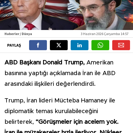
Haberler / Dünya
3 Haziran 2026 Çarşamba 14:57
PAYLAŞ
ABD Başkanı Donald Trump,
Amerikan
basınına yaptığı açıklamada İran ile ABD
arasındaki ilişkileri değerlendirdi.
Trump, İran lideri Mücteba Hamaney ile
diplomatik temas kurulabileceğini
belirterek,
“Görüşmeler için acelem yok.
İran ile müzakereler hızla ilerliyor. Nükleer