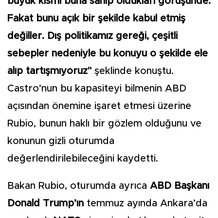
büyük kısmı buna sahip oldukları görüşünde.
Fakat bunu açık bir şekilde kabul etmiş
değiller. Dış politikamız gereği, çeşitli
sebepler nedeniyle bu konuyu o şekilde ele
alıp tartışmıyoruz"
şeklinde konuştu.
Castro’nun bu kapasiteyi bilmenin ABD
açısından önemine işaret etmesi üzerine
Rubio, bunun haklı bir gözlem olduğunu ve
konunun gizli oturumda
değerlendirilebileceğini kaydetti.
Bakan Rubio, oturumda ayrıca
ABD Başkanı
Donald Trump’ın
temmuz ayında Ankara’da