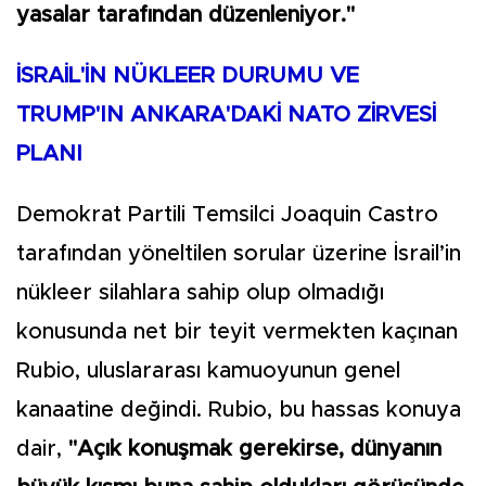
yasalar tarafından düzenleniyor."
İSRAİL'İN NÜKLEER DURUMU VE
TRUMP'IN ANKARA'DAKİ NATO ZİRVESİ
PLANI
Demokrat Partili Temsilci Joaquin Castro
tarafından yöneltilen sorular üzerine İsrail’in
nükleer silahlara sahip olup olmadığı
konusunda net bir teyit vermekten kaçınan
Rubio, uluslararası kamuoyunun genel
kanaatine değindi. Rubio, bu hassas konuya
dair,
"Açık konuşmak gerekirse, dünyanın