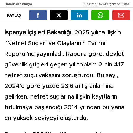
Haberler / Dünya
4 Haziran 2026 Perşembe 02:00
PAYLAŞ
İspanya İçişleri Bakanlığı
, 2025 yılına ilişkin
“Nefret Suçları ve Olaylarının Evrimi
Raporu”nu yayımladı. Rapora göre, devlet
güvenlik güçleri geçen yıl toplam 2 bin 417
nefret suçu vakasını soruşturdu. Bu sayı,
2024’e göre yüzde 23,6 artış anlamına
gelirken, nefret suçlarına ilişkin kayıtların
tutulmaya başlandığı 2014 yılından bu yana
en yüksek seviyeyi oluşturdu.