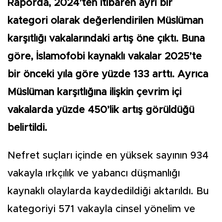
Raporda, 2024’ten itibaren ayrı bir
kategori olarak değerlendirilen Müslüman
karşıtlığı vakalarındaki artış öne çıktı. Buna
göre, İslamofobi kaynaklı vakalar 2025’te
bir önceki yıla göre yüzde 133 arttı. Ayrıca
Müslüman karşıtlığına ilişkin çevrim içi
vakalarda yüzde 450’lik artış görüldüğü
belirtildi.
Nefret suçları içinde en yüksek sayının 934
vakayla ırkçılık ve yabancı düşmanlığı
kaynaklı olaylarda kaydedildiği aktarıldı. Bu
kategoriyi 571 vakayla cinsel yönelim ve