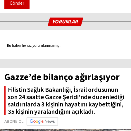
Gönder
YORUMLAR
Bu haber henüz yorumlanmamış...
Gazze’de bilanço ağırlaşıyor
Filistin Sağlık Bakanlığı, İsrail ordusunun
son 24 saatte Gazze Şeridi’nde düzenlediği
saldırılarda 3 kişinin hayatını kaybettiğini,
35 kişinin yaralandığını açıkladı.
ABONE OL