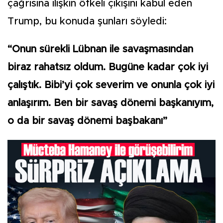
çağrısına ilişkin öfkeli çıkışını kabul eden
Trump, bu konuda şunları söyledi:
“Onun sürekli Lübnan ile savaşmasından
biraz rahatsız oldum. Bugüne kadar çok iyi
çalıştık. Bibi’yi çok severim ve onunla çok iyi
anlaşırım. Ben bir savaş dönemi başkanıyım,
o da bir savaş dönemi başbakanı”