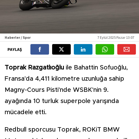
Haberler / Spor
7 Eylül 2025 Pazar 13:07
PAYLAŞ
Toprak Razgatlıoğlu
ile Bahattin Sofuoğlu,
Fransa'da 4,411 kilometre uzunluğa sahip
Magny-Cours Pisti'nde WSBK'nin 9.
ayağında 10 turluk superpole yarışında
mücadele etti.
Redbull sporcusu Toprak, ROKiT BMW