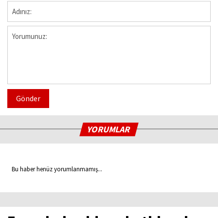
Gönder
YORUMLAR
Bu haber henüz yorumlanmamış...