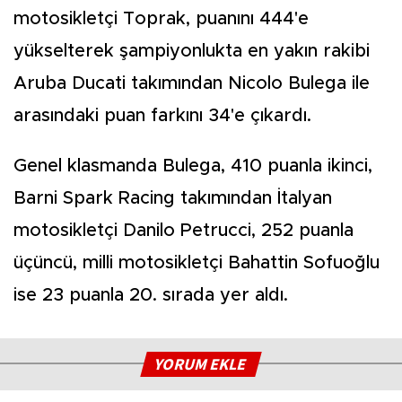
motosikletçi Toprak, puanını 444'e
yükselterek şampiyonlukta en yakın rakibi
Aruba Ducati takımından Nicolo Bulega ile
arasındaki puan farkını 34'e çıkardı.
Genel klasmanda Bulega, 410 puanla ikinci,
Barni Spark Racing takımından İtalyan
motosikletçi Danilo Petrucci, 252 puanla
üçüncü, milli motosikletçi Bahattin Sofuoğlu
ise 23 puanla 20. sırada yer aldı.
YORUM EKLE