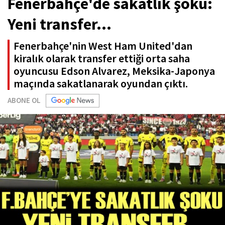
Fenerbahçe'de sakatlık şoku:
Yeni transfer...
Fenerbahçe'nin West Ham United'dan
kiralık olarak transfer ettiği orta saha
oyuncusu Edson Alvarez, Meksika-Japonya
maçında sakatlanarak oyundan çıktı.
ABONE OL