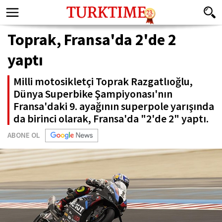
Toprak, Fransa'da 2'de 2
yaptı
Milli motosikletçi Toprak Razgatlıoğlu,
Dünya Superbike Şampiyonası'nın
Fransa'daki 9. ayağının superpole yarışında
da birinci olarak, Fransa'da "2'de 2" yaptı.
ABONE OL