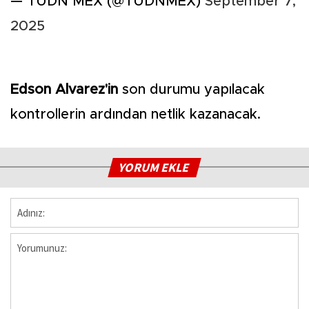
— TUDN MEX (@TUDNMEX)
September 7,
2025
Edson Alvarez'in
son durumu yapılacak
kontrollerin ardından netlik kazanacak.
YORUM EKLE