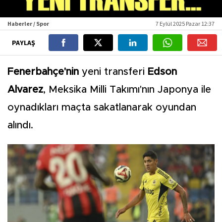
Haberler / Spor
7 Eylül 2025 Pazar 12:37
PAYLAŞ
Fenerbahçe'nin
yeni transferi
Edson
Alvarez
, Meksika Milli Takımı'nın Japonya ile
oynadıkları maçta sakatlanarak oyundan
alındı.