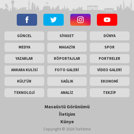
GÜNCEL
SİYASET
DÜNYA
MEDYA
MAGAZİN
SPOR
YAZARLAR
RÖPORTAJLAR
PORTRELER
ANKARA KULİSİ
FOTO GALERİ
VİDEO GALERİ
KÜLTÜR
SAĞLIK
EKONOMİ
TEKNOLOJİ
ANALİZ
TEKZİP
Masaüstü Görünümü
İletişim
Künye
Copyright © 2026 Turktime