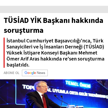
TÜSİAD YİK Başkanı hakkında
soruşturma
İstanbul Cumhuriyet Başsavcılığı'nca, Türk
Sanayicileri ve İş İnsanları Derneği (TÜSİAD)
Yüksek İstişare Konseyi Başkanı Mehmet
Ömer Arif Aras hakkında re'sen soruşturma
başlatıldı.
ABONE OL