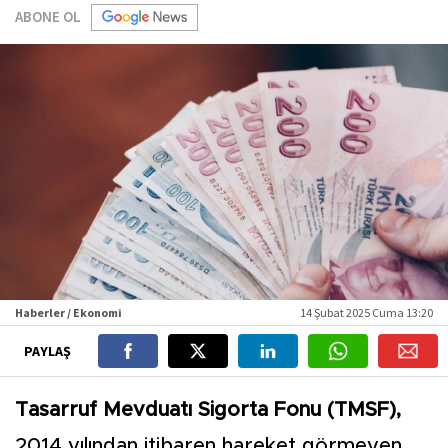
ABONE OL
Haberler / Ekonomi
14 Şubat 2025 Cuma 13:20
PAYLAŞ
Tasarruf Mevduatı Sigorta Fonu (TMSF),
2014 yılından itibaren hareket görmeyen