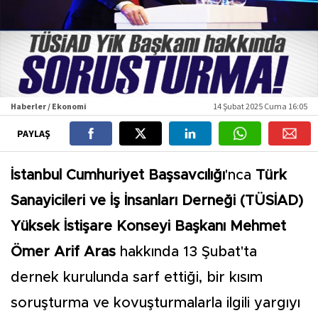
Haberler / Ekonomi
14 Şubat 2025 Cuma 16:05
PAYLAŞ
İstanbul Cumhuriyet Başsavcılığı
'nca
Türk
Sanayicileri ve İş İnsanları Derneği (TÜSİAD)
Yüksek İstişare Konseyi Başkanı Mehmet
Ömer Arif Aras
hakkında 13 Şubat'ta
dernek kurulunda sarf ettiği, bir kısım
soruşturma ve kovuşturmalarla ilgili yargıyı