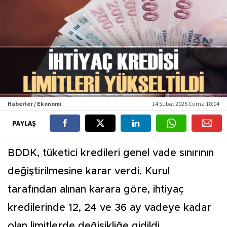
Haberler / Ekonomi
14 Şubat 2025 Cuma 18:04
PAYLAŞ
BDDK, tüketici kredileri genel vade sınırının
değiştirilmesine karar verdi. Kurul
tarafından alınan karara göre, ihtiyaç
kredilerinde 12, 24 ve 36 ay vadeye kadar
olan limitlerde değişikliğe gidildi.