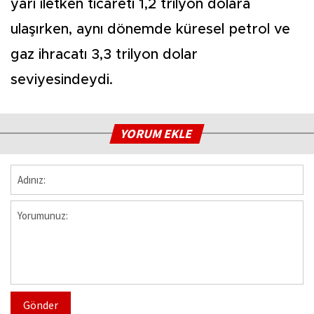
yarı iletken ticareti 1,2 trilyon dolara
ulaşırken, aynı dönemde küresel petrol ve
gaz ihracatı 3,3 trilyon dolar
seviyesindeydi.
YORUM EKLE
Gönder