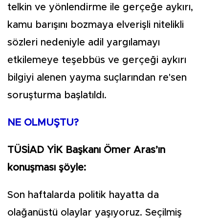
telkin ve yönlendirme ile gerçeğe aykırı,
kamu barışını bozmaya elverişli nitelikli
sözleri nedeniyle adil yargılamayı
etkilemeye teşebbüs ve gerçeği aykırı
bilgiyi alenen yayma suçlarından re'sen
soruşturma başlatıldı.
NE OLMUŞTU?
TÜSİAD YİK Başkanı Ömer Aras’ın
konuşması şöyle:
Son haftalarda politik hayatta da
olağanüstü olaylar yaşıyoruz. Seçilmiş