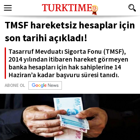
TMSF hareketsiz hesaplar için
son tarihi açıkladı!
Tasarruf Mevduatı Sigorta Fonu (TMSF),
2014 yılından itibaren hareket görmeyen
banka hesapları için hak sahiplerine 14
Haziran’a kadar başvuru süresi tanıdı.
ABONE OL