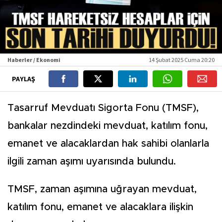
Haberler / Ekonomi
14 Şubat 2025 Cuma 20:20
PAYLAŞ
Tasarruf Mevduatı Sigorta Fonu (TMSF),
bankalar nezdindeki mevduat, katılım fonu,
emanet ve alacaklardan hak sahibi olanlarla
ilgili zaman aşımı uyarısında bulundu.
TMSF, zaman aşımına uğrayan mevduat,
katılım fonu, emanet ve alacaklara ilişkin