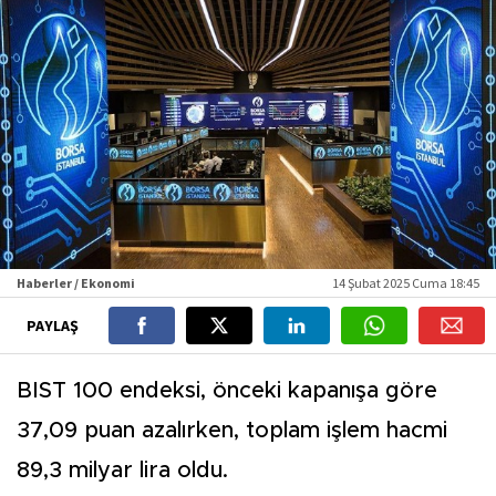
Haberler / Ekonomi
14 Şubat 2025 Cuma 18:45
PAYLAŞ
BIST 100 endeksi, önceki kapanışa göre
37,09 puan azalırken, toplam işlem hacmi
89,3 milyar lira oldu.