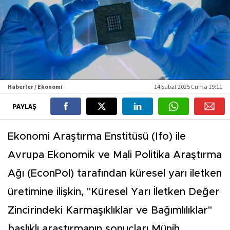
Haberler / Ekonomi
14 Şubat 2025 Cuma 19:11
PAYLAŞ
Ekonomi Araştırma Enstitüsü (Ifo) ile
Avrupa Ekonomik ve Mali Politika Araştırma
Ağı (EconPol) tarafından küresel yarı iletken
üretimine ilişkin, "Küresel Yarı İletken Değer
Zincirindeki Karmaşıklıklar ve Bağımlılıklar"
başlıklı araştırmanın sonuçları Münih