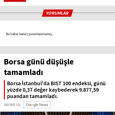
YORUMLAR
Bu haber henüz yorumlanmamış...
Borsa günü düşüşle
tamamladı
Borsa İstanbul'da BIST 100 endeksi, günü
yüzde 0,37 değer kaybederek 9.877,59
puandan tamamladı.
ABONE OL