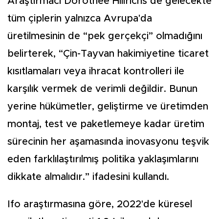
Araştırmacı Dorothee Hillrichs de gelecekte
tüm çiplerin yalnızca Avrupa'da
üretilmesinin de “pek gerçekçi” olmadığını
belirterek, “Çin-Tayvan hakimiyetine ticaret
kısıtlamaları veya ihracat kontrolleri ile
karşılık vermek de verimli değildir. Bunun
yerine hükümetler, geliştirme ve üretimden
montaj, test ve paketlemeye kadar üretim
sürecinin her aşamasında inovasyonu teşvik
eden farklılaştırılmış politika yaklaşımlarını
dikkate almalıdır.” ifadesini kullandı.
Ifo araştırmasına göre, 2022'de küresel