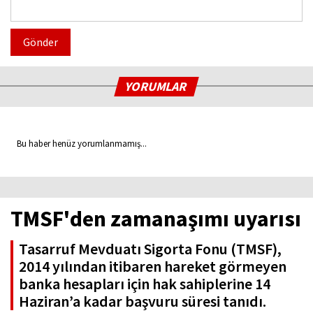
Gönder
YORUMLAR
Bu haber henüz yorumlanmamış...
TMSF'den zamanaşımı uyarısı
Tasarruf Mevduatı Sigorta Fonu (TMSF),
2014 yılından itibaren hareket görmeyen
banka hesapları için hak sahiplerine 14
Haziran’a kadar başvuru süresi tanıdı.