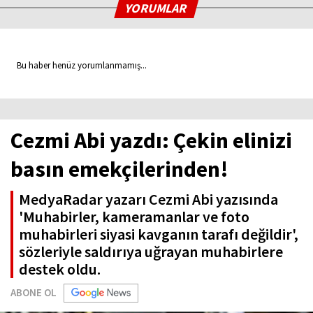
YORUMLAR
Bu haber henüz yorumlanmamış...
Cezmi Abi yazdı: Çekin elinizi
basın emekçilerinden!
MedyaRadar yazarı Cezmi Abi yazısında
'Muhabirler, kameramanlar ve foto
muhabirleri siyasi kavganın tarafı değildir',
sözleriyle saldırıya uğrayan muhabirlere
destek oldu.
ABONE OL