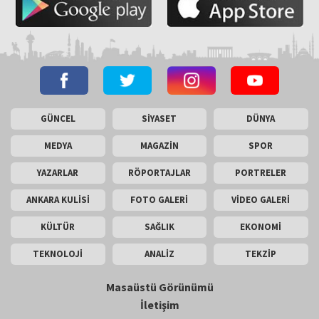
GÜNCEL
SİYASET
DÜNYA
MEDYA
MAGAZİN
SPOR
YAZARLAR
RÖPORTAJLAR
PORTRELER
ANKARA KULİSİ
FOTO GALERİ
VİDEO GALERİ
KÜLTÜR
SAĞLIK
EKONOMİ
TEKNOLOJİ
ANALİZ
TEKZİP
Masaüstü Görünümü
İletişim