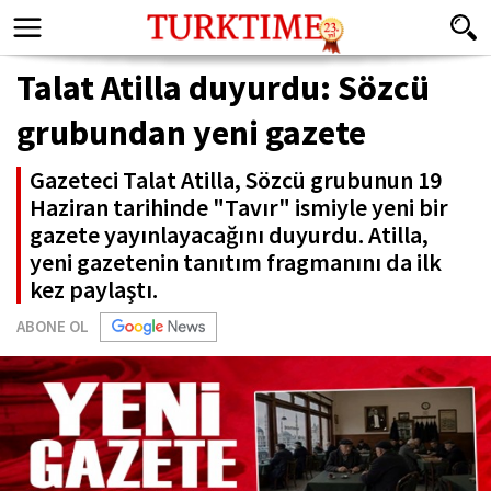
Talat Atilla duyurdu: Sözcü
grubundan yeni gazete
Gazeteci Talat Atilla, Sözcü grubunun 19
Haziran tarihinde "Tavır" ismiyle yeni bir
gazete yayınlayacağını duyurdu. Atilla,
yeni gazetenin tanıtım fragmanını da ilk
kez paylaştı.
ABONE OL