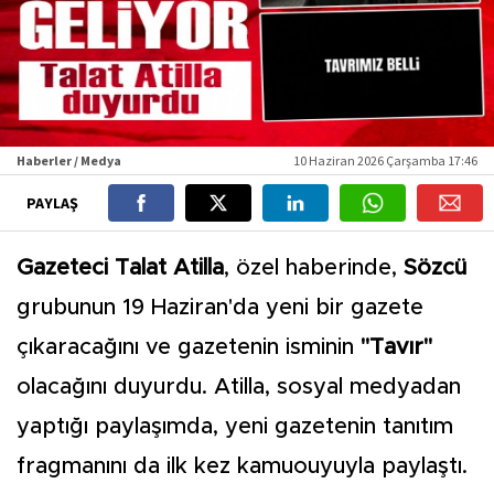
Haberler / Medya
10 Haziran 2026 Çarşamba 17:46
PAYLAŞ
Gazeteci Talat Atilla
, özel haberinde,
Sözcü
grubunun 19 Haziran'da yeni bir gazete
çıkaracağını ve gazetenin isminin
"Tavır"
olacağını duyurdu. Atilla, sosyal medyadan
yaptığı paylaşımda, yeni gazetenin tanıtım
fragmanını da ilk kez kamuouyuyla paylaştı.