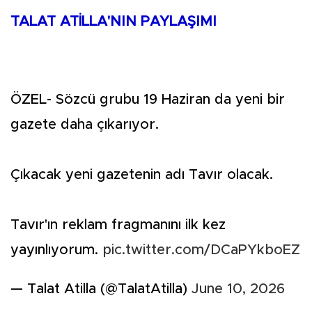
TALAT ATİLLA'NIN PAYLAŞIMI
ÖZEL- Sözcü grubu 19 Haziran da yeni bir
gazete daha çıkarıyor.
Çıkacak yeni gazetenin adı Tavır olacak.
Tavır'ın reklam fragmanını ilk kez
yayınlıyorum.
pic.twitter.com/DCaPYkboEZ
— Talat Atilla (@TalatAtilla)
June 10, 2026