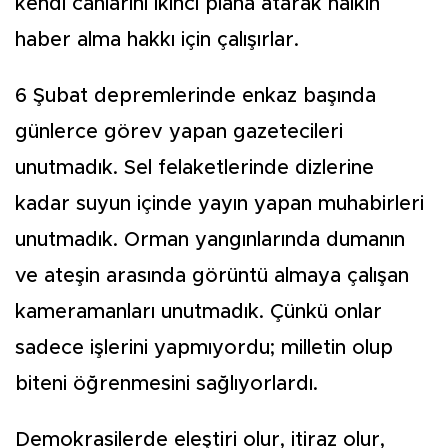
kendi canlarını ikinci plana atarak halkın
haber alma hakkı için çalışırlar.
6 Şubat depremlerinde enkaz başında
günlerce görev yapan gazetecileri
unutmadık. Sel felaketlerinde dizlerine
kadar suyun içinde yayın yapan muhabirleri
unutmadık. Orman yangınlarında dumanın
ve ateşin arasında görüntü almaya çalışan
kameramanları unutmadık. Çünkü onlar
sadece işlerini yapmıyordu; milletin olup
biteni öğrenmesini sağlıyorlardı.
Demokrasilerde eleştiri olur, itiraz olur,