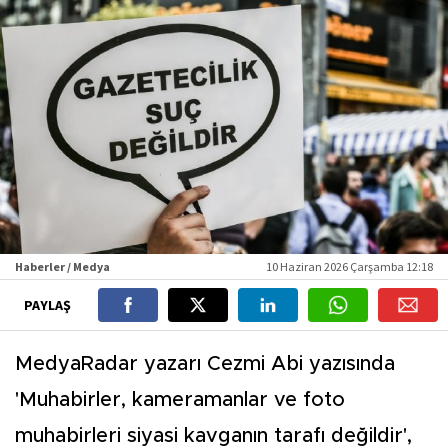
Haberler / Medya
10 Haziran 2026 Çarşamba 12:18
PAYLAŞ
MedyaRadar yazarı Cezmi Abi yazısında
'Muhabirler, kameramanlar ve foto
muhabirleri siyasi kavganın tarafı değildir',