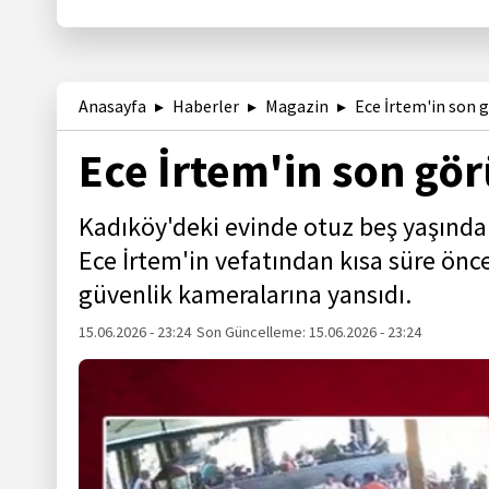
Anasayfa
Haberler
Magazin
Ece İrtem'in son g
Ece İrtem'in son gör
Kadıköy'deki evinde otuz beş yaşında
Ece İrtem'in vefatından kısa süre önce
güvenlik kameralarına yansıdı.
15.06.2026 - 23:24
Son Güncelleme:
15.06.2026 - 23:24