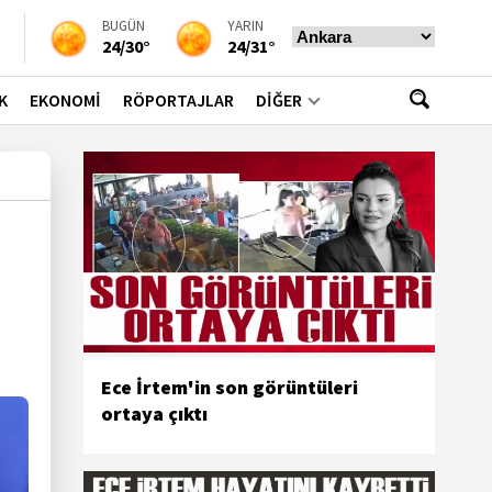
BUGÜN
YARIN
24/30°
24/31°
K
EKONOMİ
RÖPORTAJLAR
DİĞER
Ece İrtem'in son görüntüleri
ortaya çıktı