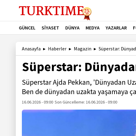
GÜNCEL
SİYASET
DÜNYA
MEDYA
YAZARLAR
F
Anasayfa
Haberler
Magazin
Süperstar: Dünya
Süperstar: Dünyada
Süperstar Ajda Pekkan, 'Dünyadan Uzak
Ben de dünyadan uzakta yaşamaya çalış
16.06.2026 - 09:00
Son Güncelleme:
16.06.2026 - 09:00