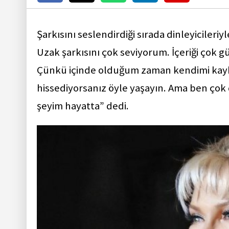
Şarkısını seslendirdiği sırada dinleyicileri
Uzak şarkısını çok seviyorum. İçeriği çok
Çünkü içinde olduğum zaman kendimi kaybe
hissediyorsanız öyle yaşayın. Ama ben çok
şeyim hayatta” dedi.