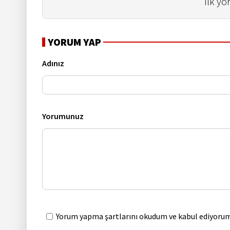
İlk yo
YORUM YAP
Adınız
Yorumunuz
Yorum yapma şartlarını okudum ve kabul ediyorum