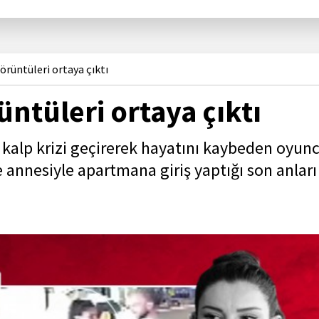
örüntüleri ortaya çıktı
üntüleri ortaya çıktı
 kalp krizi geçirerek hayatını kaybeden oyun
 annesiyle apartmana giriş yaptığı son anları