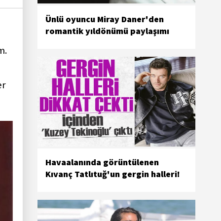
Ünlü oyuncu Miray Daner'den
romantik yıldönümü paylaşımı
m.
er
Havaalanında görüntülenen
Kıvanç Tatlıtuğ'un gergin halleri!