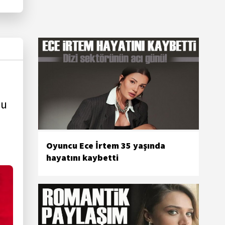
cu
Oyuncu Ece İrtem 35 yaşında
hayatını kaybetti