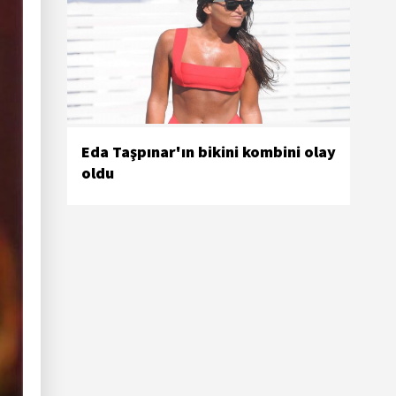
Eda Taşpınar'ın bikini kombini olay
oldu