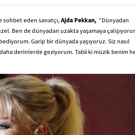
yle sohbet eden sanatçı,
Ajda Pekkan,
“Dünyadan
 güzel. Ben de dünyadan uzakta yaşamaya çalışıyoru
diyorum. Garip bir dünyada yaşıyoruz. Siz nasıl
 daha derinlerde geziyorum. Tabii ki müzik benim h