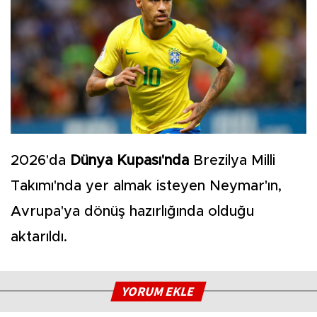
2026'da
Dünya Kupası'nda
Brezilya Milli
Takımı'nda yer almak isteyen Neymar'ın,
Avrupa'ya dönüş hazırlığında olduğu
aktarıldı.
YORUM EKLE