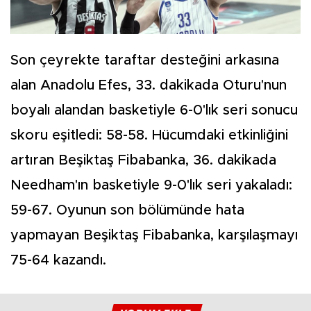
Son çeyrekte taraftar desteğini arkasına
alan Anadolu Efes, 33. dakikada Oturu'nun
boyalı alandan basketiyle 6-0'lık seri sonucu
skoru eşitledi: 58-58. Hücumdaki etkinliğini
artıran Beşiktaş Fibabanka, 36. dakikada
Needham'ın basketiyle 9-0'lık seri yakaladı:
59-67. Oyunun son bölümünde hata
yapmayan Beşiktaş Fibabanka, karşılaşmayı
75-64 kazandı.