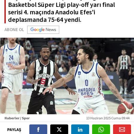
Basketbol Süper Ligi play-off yarı final
serisi 4. maçında Anadolu Efes'i
deplasmanda 75-64 yendi.
ABONE OL
Haberler / Spor
13 Haziran 2025 Cuma 09:44
PAYLAŞ