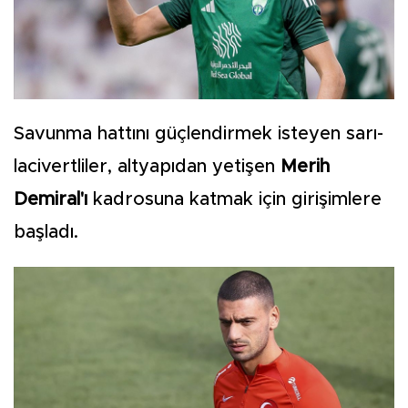
Savunma hattını güçlendirmek isteyen sarı-
lacivertliler, altyapıdan yetişen
Merih
Demiral'ı
kadrosuna katmak için girişimlere
başladı.