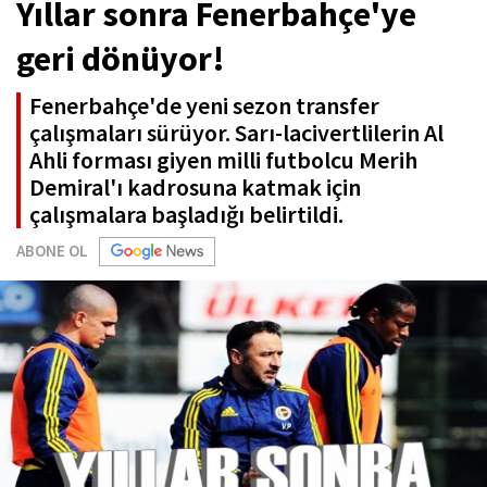
Yıllar sonra Fenerbahçe'ye
geri dönüyor!
Fenerbahçe'de yeni sezon transfer
çalışmaları sürüyor. Sarı-lacivertlilerin Al
Ahli forması giyen milli futbolcu Merih
Demiral'ı kadrosuna katmak için
çalışmalara başladığı belirtildi.
ABONE OL