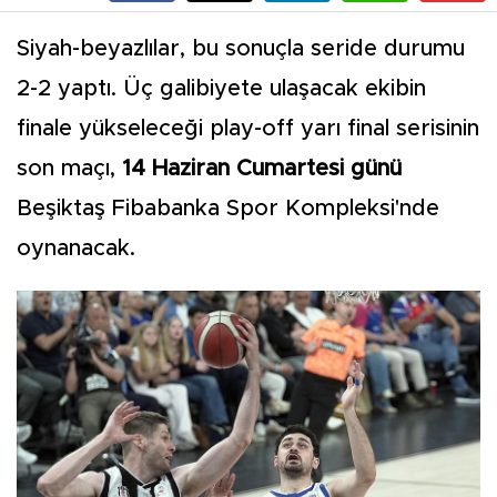
Siyah-beyazlılar, bu sonuçla seride durumu
2-2 yaptı. Üç galibiyete ulaşacak ekibin
finale yükseleceği play-off yarı final serisinin
son maçı,
14 Haziran Cumartesi günü
Beşiktaş Fibabanka Spor Kompleksi'nde
oynanacak.