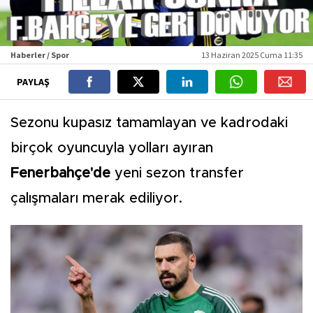
Haberler / Spor
13 Haziran 2025 Cuma 11:35
PAYLAŞ
Sezonu kupasız tamamlayan ve kadrodaki
birçok oyuncuyla yolları ayıran
Fenerbahçe'de
yeni sezon transfer
çalışmaları merak ediliyor.