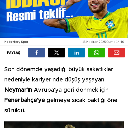
Haberler / Spor
13 Haziran 2025 Cuma 14:46
PAYLAŞ
Son dönemde yaşadığı büyük sakatlıklar
nedeniyle kariyerinde düşüş yaşayan
Neymar'ın
Avrupa'ya geri dönmek için
Fenerbahçe'ye
gelmeye sıcak baktığı öne
sürüldü.