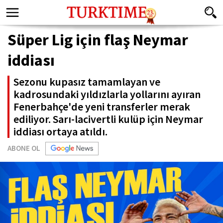
Süper Lig için flaş Neymar
iddiası
Sezonu kupasız tamamlayan ve
kadrosundaki yıldızlarla yollarını ayıran
Fenerbahçe'de yeni transferler merak
ediliyor. Sarı-lacivertli kulüp için Neymar
iddiası ortaya atıldı.
ABONE OL