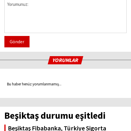
Gönder
YORUMLAR
Bu haber henüz yorumlanmamış...
Beşiktaş durumu eşitledi
Beşiktaş Fibabanka, Türkiye Sigorta