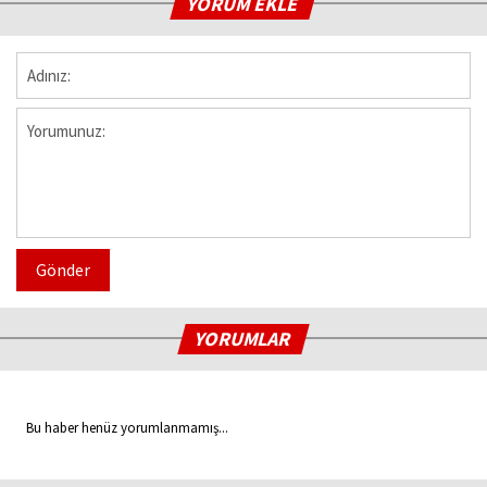
YORUM EKLE
Gönder
YORUMLAR
Bu haber henüz yorumlanmamış...