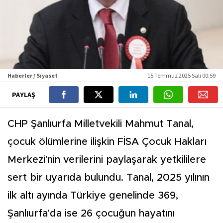
Haberler / Siyaset
15 Temmuz 2025 Salı 00:59
PAYLAŞ
CHP Şanlıurfa Milletvekili Mahmut Tanal,
çocuk ölümlerine ilişkin FİSA Çocuk Hakları
Merkezi'nin verilerini paylaşarak yetkililere
sert bir uyarıda bulundu. Tanal, 2025 yılının
ilk altı ayında Türkiye genelinde 369,
Şanlıurfa'da ise 26 çocuğun hayatını