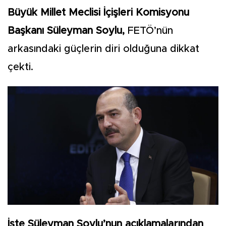
Büyük Millet Meclisi İçişleri Komisyonu
Başkanı Süleyman Soylu,
FETÖ’nün
arkasındaki güçlerin diri olduğuna dikkat
çekti.
İşte Süleyman Soylu’nun açıklamalarından