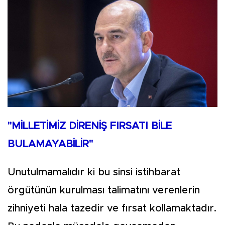
"MİLLETİMİZ DİRENİŞ FIRSATI BİLE
BULAMAYABİLİR"
Unutulmamalıdır ki bu sinsi istihbarat
örgütünün kurulması talimatını verenlerin
zihniyeti hala tazedir ve fırsat kollamaktadır.