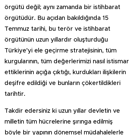
örgütü değil; aynı zamanda bir istihbarat
örgütüdür. Bu açıdan bakıldığında 15
Temmuz tarihi, bu terör ve istihbarat
örgütünün uzun yıllardır oluşturduğu
Türkiye’yi ele geçirme stratejisinin, tüm
kurgularının, tüm değerlerimizi nasıl istismar
ettiklerinin açığa çıktığı, kurdukları ilişkilerin
deşifre edildiği ve bunların çökertildikleri
tarihtir.
Takdir edersiniz ki uzun yıllar devletin ve
milletin tüm hücrelerine şırınga edilmiş
böyle bir yapının dönemsel müdahalelerle