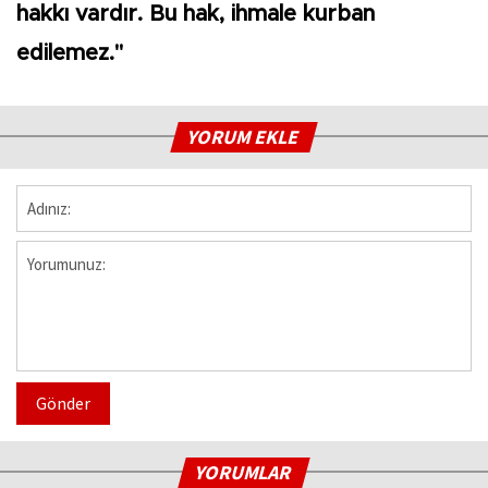
hakkı vardır. Bu hak, ihmale kurban
edilemez."
YORUM EKLE
Gönder
YORUMLAR