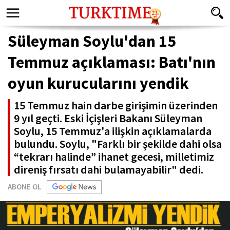
Süleyman Soylu'dan 15
Temmuz açıklaması: Batı'nın
oyun kurucularını yendik
15 Temmuz hain darbe girişimin üzerinden
9 yıl geçti. Eski İçişleri Bakanı Süleyman
Soylu, 15 Temmuz'a ilişkin açıklamalarda
bulundu. Soylu, "Farklı bir şekilde dahi olsa
“tekrarı halinde” ihanet gecesi, milletimiz
direniş fırsatı dahi bulamayabilir" dedi.
ABONE OL