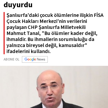
duyurdu
Şanlıurfa'daki çocuk ölümlerine ilişkin FİSA
Çocuk Hakları Merkezi'nin verilerini
paylaşan CHP Şanlıurfa Milletvekili
Mahmut Tanal, "Bu ölümler kader değil,
ihmaldir. Bu ihmallerin sorumluluğu da
yalnızca bireysel değil, kamusaldır"
ifadelerini kullandı.
ABONE OL