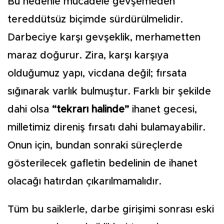
Bu nedenle mücadele gevşemeden
tereddütsüz biçimde sürdürülmelidir.
Darbeciye karşı gevşeklik, merhametten
maraz doğurur. Zira, karşı karşıya
olduğumuz yapı, vicdana değil; fırsata
sığınarak varlık bulmuştur. Farklı bir şekilde
dahi olsa
“tekrarı halinde”
ihanet gecesi,
milletimiz direniş fırsatı dahi bulamayabilir.
Onun için, bundan sonraki süreçlerde
gösterilecek gafletin bedelinin de ihanet
olacağı hatırdan çıkarılmamalıdır.
Tüm bu saiklerle, darbe girişimi sonrası eski