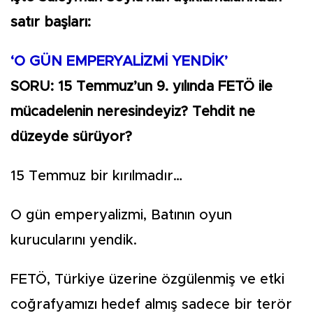
satır başları:
‘O GÜN EMPERYALİZMİ YENDİK’
SORU: 15 Temmuz’un 9. yılında FETÖ ile
mücadelenin neresindeyiz? Tehdit ne
düzeyde sürüyor?
15 Temmuz bir kırılmadır…
O gün emperyalizmi, Batının oyun
kurucularını yendik.
FETÖ, Türkiye üzerine özgülenmiş ve etki
coğrafyamızı hedef almış sadece bir terör