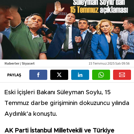
Haberler / Siyaset
15 Temmuz 2025 Salı 09:56
PAYLAŞ
Eski İçişleri Bakanı Süleyman Soylu, 15
Temmuz darbe girişiminin dokuzuncu yılında
Aydınlık’a konuştu.
AK Parti İstanbul Milletvekili ve Türkiye