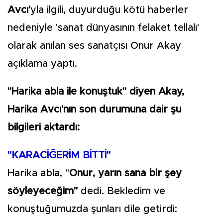
Avcı'
yla ilgili, duyurduğu kötü haberler
nedeniyle 'sanat dünyasının felaket tellalı'
olarak anılan ses sanatçısı Onur Akay
açıklama yaptı.
"Harika abla ile konuştuk" diyen Akay,
Harika Avcı'nın son durumuna dair şu
bilgileri aktardı:
"KARACİĞERİM BİTTİ"
Harika abla, "
Onur, yarın sana bir şey
söyleyeceğim"
dedi. Bekledim ve
konuştuğumuzda şunları dile getirdi: