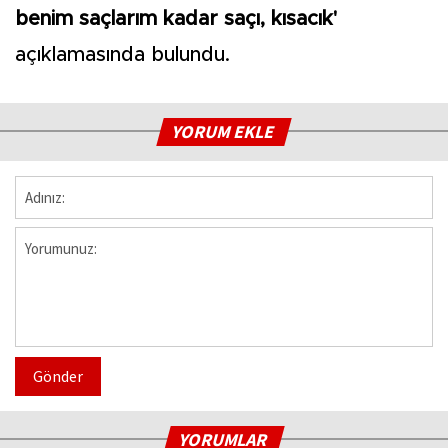
benim saçlarım kadar saçı, kısacık'
açıklamasında bulundu.
YORUM EKLE
Gönder
YORUMLAR