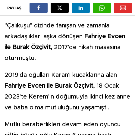
PAYLAŞ
"Çalıkuşu" dizinde tanışan ve zamanla
arkadaşlıkları aşka dönüşen
Fahriye Evcen
ile Burak Özçivit,
2017'de nikah masasına
oturmuştu.
2019'da oğulları Karan'ı kucaklarına alan
Fahriye Evcen ile Burak Özçivit,
18 Ocak
2023'te Kerem'in doğumuyla ikinci kez anne
ve baba olma mutluluğunu yaşamıştı.
Mutlu beraberlikleri devam eden oyuncu