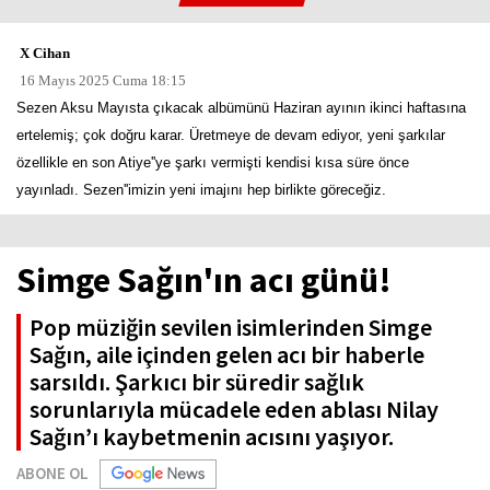
X Cihan
16 Mayıs 2025 Cuma 18:15
Sezen Aksu Mayısta çıkacak albümünü Haziran ayının ikinci haftasına
ertelemiş; çok doğru karar. Üretmeye de devam ediyor, yeni şarkılar
özellikle en son Atiye''ye şarkı vermişti kendisi kısa süre önce
yayınladı. Sezen''imizin yeni imajını hep birlikte göreceğiz.
Simge Sağın'ın acı günü!
Pop müziğin sevilen isimlerinden Simge
Sağın, aile içinden gelen acı bir haberle
sarsıldı. Şarkıcı bir süredir sağlık
sorunlarıyla mücadele eden ablası Nilay
Sağın’ı kaybetmenin acısını yaşıyor.
ABONE OL