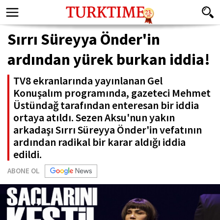
Sırrı Süreyya Önder'in
ardından yürek burkan iddia!
TV8 ekranlarında yayınlanan Gel
Konuşalım programında, gazeteci Mehmet
Üstündağ tarafından enteresan bir iddia
ortaya atıldı. Sezen Aksu'nun yakın
arkadaşı Sırrı Süreyya Önder'in vefatının
ardından radikal bir karar aldığı iddia
edildi.
ABONE OL