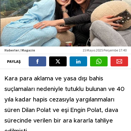
Haberler / Magazin
15 Mayıs 2025 Perşembe 17:40
PAYLAŞ
Kara para aklama ve yasa dışı bahis
suçlamaları nedeniyle tutuklu bulunan ve 40
yıla kadar hapis cezasıyla yargılanmaları
süren Dilan Polat ve eşi Engin Polat, dava
sürecinde verilen bir ara kararla tahliye