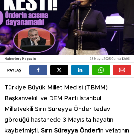
Haberler / Magazin
16 Mayıs 2025 Cuma 12:06
PAYLAŞ
Türkiye Büyük Millet Meclisi (TBMM)
Başkanvekili ve DEM Parti İstanbul
Milletvekili Sırrı Süreyya Önder tedavi
gördüğü hastanede 3 Mayıs'ta hayatını
kaybetmişti.
Sırrı Süreyya Önder'
in vefatının