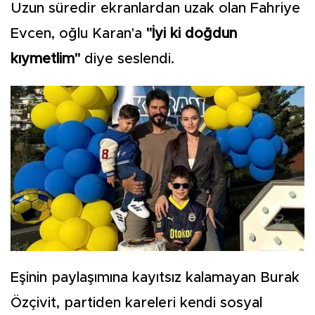
Uzun süredir ekranlardan uzak olan Fahriye
Evcen, oğlu Karan'a
"İyi ki doğdun
kıymetlim"
diye seslendi.
Eşinin paylaşımına kayıtsız kalamayan Burak
Özçivit, partiden kareleri kendi sosyal