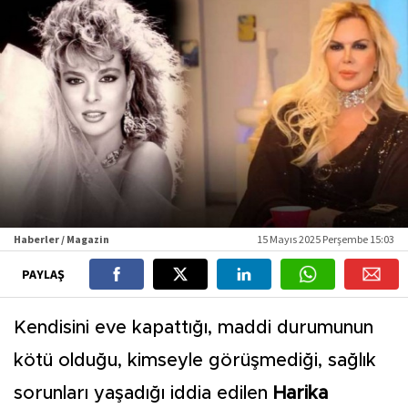
Haberler / Magazin
15 Mayıs 2025 Perşembe 15:03
PAYLAŞ
Kendisini eve kapattığı, maddi durumunun
kötü olduğu, kimseyle görüşmediği, sağlık
sorunları yaşadığı iddia edilen
Harika