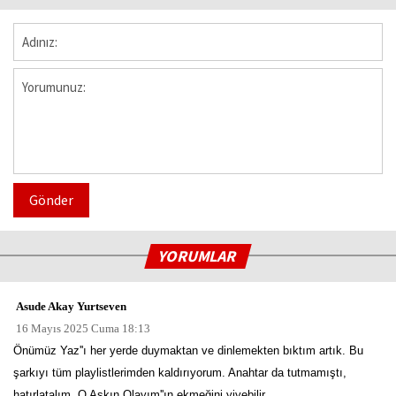
Gönder
YORUMLAR
Asude Akay Yurtseven
16 Mayıs 2025 Cuma 18:13
Önümüz Yaz''ı her yerde duymaktan ve dinlemekten bıktım artık. Bu
şarkıyı tüm playlistlerimden kaldırıyorum. Anahtar da tutmamıştı,
hatırlatalım. O Aşkın Olayım''ın ekmeğini yiyebilir.