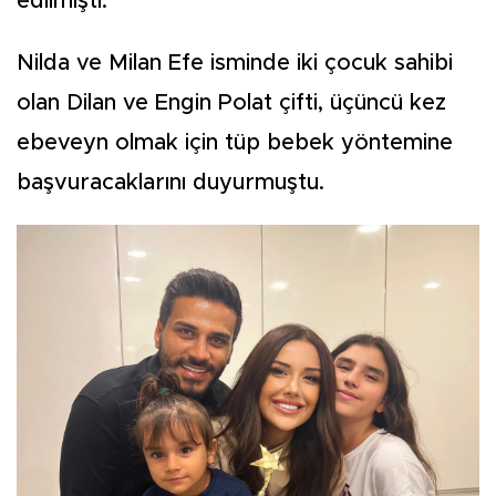
edilmişti.
Nilda ve Milan Efe isminde iki çocuk sahibi
olan Dilan ve Engin Polat çifti, üçüncü kez
ebeveyn olmak için tüp bebek yöntemine
başvuracaklarını duyurmuştu.