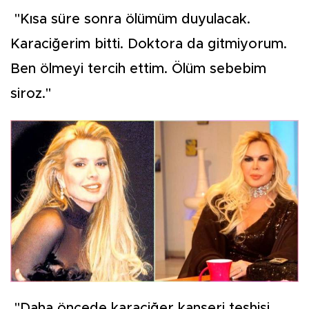
"Kısa süre sonra ölümüm duyulacak.
Karaciğerim bitti. Doktora da gitmiyorum.
Ben ölmeyi tercih ettim. Ölüm sebebim
siroz."
"Daha öncede karaciğer kanseri teşhisi