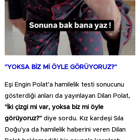
"YOKSA BİZ Mİ ÖYLE GÖRÜYORUZ?"
Eşi Engin Polat’a hamilelik testi sonucunu
gösterdiği anları da yayınlayan Dilan Polat,
"İki çizgi mi var, yoksa biz mi öyle
görüyoruz?"
diye sordu. Kız kardeşi Sıla
Doğu'ya da hamilelik haberini veren Dilan