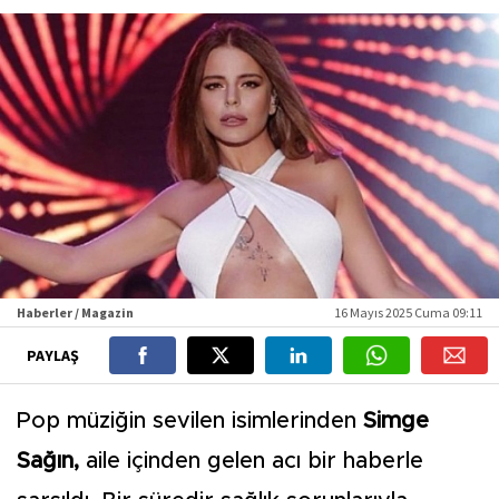
Haberler / Magazin
16 Mayıs 2025 Cuma 09:11
PAYLAŞ
Pop müziğin sevilen isimlerinden
Simge
Sağın,
aile içinden gelen acı bir haberle