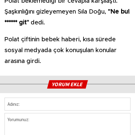
Polat beklemediği bir cevapla karşılaştı.
Şaşkınlığını gizleyemeyen Sıla Doğu,
"Ne bu!
****** git"
dedi.
Polat çiftinin bebek haberi, kısa sürede
sosyal medyada çok konuşulan konular
arasına girdi.
YORUM EKLE