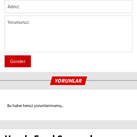
Gönder
YORUMLAR
Bu haber henüz yorumlanmamış...