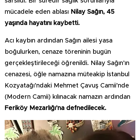
sarsıldı. Bir süredir sağlık sorunlarıyla
mücadele eden ablası
Nilay Sağın,
45
yaşında hayatını kaybetti.
Acı kaybın ardından Sağın ailesi yasa
boğulurken, cenaze töreninin bugün
gerçekleştirileceği öğrenildi. Nilay Sağın’ın
cenazesi, öğle namazına müteakip İstanbul
Kozyatağı’ndaki Mehmet Çavuş Camii’nde
(Modern Camii) kılınacak namazın ardından
Feriköy Mezarlığı’na defnedilecek.