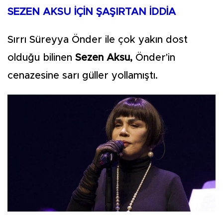
SEZEN AKSU İÇİN ŞAŞIRTAN İDDİA
Sırrı Süreyya Önder ile çok yakın dost
olduğu bilinen
Sezen Aksu,
Önder'in
cenazesine sarı güller yollamıştı.