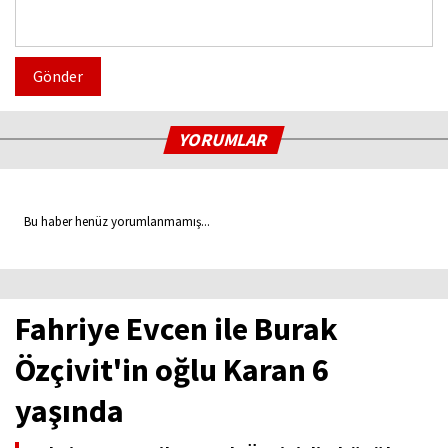
Gönder
YORUMLAR
Bu haber henüz yorumlanmamış...
Fahriye Evcen ile Burak
Özçivit'in oğlu Karan 6
yaşında