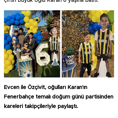
çiftin büyük oğlu Karan 6 yaşına bastı.
Evcen ile Özçivit, oğulları Karan'ın
Fenerbahçe temalı doğum günü partisinden
kareleri takipçileriyle paylaştı.