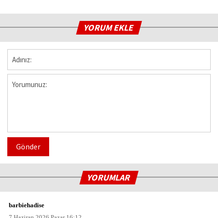
YORUM EKLE
Gönder
YORUMLAR
barbiehadise
7 Haziran 2026 Pazar 16:12