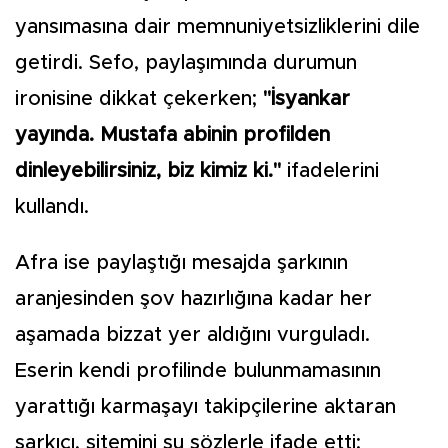
yansımasına dair memnuniyetsizliklerini dile
getirdi. Sefo, paylaşımında durumun
ironisine dikkat çekerken;
"İsyankar
yayında. Mustafa abinin profilden
dinleyebilirsiniz, biz kimiz ki."
ifadelerini
kullandı.
Afra ise paylaştığı mesajda şarkının
aranjesinden şov hazırlığına kadar her
aşamada bizzat yer aldığını vurguladı.
Eserin kendi profilinde bulunmamasının
yarattığı karmaşayı takipçilerine aktaran
şarkıcı, sitemini şu sözlerle ifade etti: