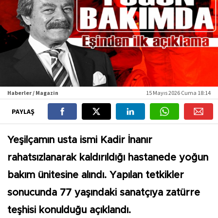
Haberler / Magazin
15 Mayıs 2026 Cuma 18:14
PAYLAŞ
Yeşilçamın usta ismi Kadir İnanır
rahatsızlanarak kaldırıldığı hastanede yoğun
bakım ünitesine alındı. Yapılan tetkikler
sonucunda 77 yaşındaki sanatçıya zatürre
teşhisi konulduğu açıklandı.