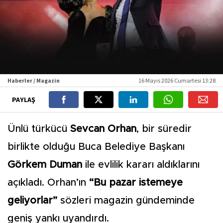
Haberler / Magazin
16 Mayıs 2026 Cumartesi 13:28
PAYLAŞ
Ünlü türkücü
Sevcan Orhan
, bir süredir
birlikte olduğu Buca Belediye Başkanı
Görkem Duman
ile evlilik kararı aldıklarını
açıkladı. Orhan’ın
“Bu pazar istemeye
geliyorlar”
sözleri magazin gündeminde
geniş yankı uyandırdı.