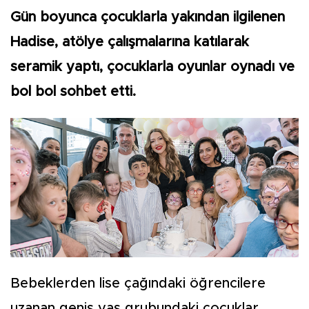
Gün boyunca çocuklarla yakından ilgilenen
Hadise, atölye çalışmalarına katılarak
seramik yaptı, çocuklarla oyunlar oynadı ve
bol bol sohbet etti.
Bebeklerden lise çağındaki öğrencilere
uzanan geniş yaş grubundaki çocuklar,