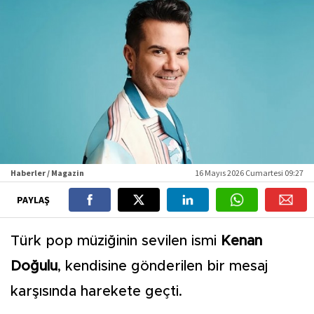
Haberler / Magazin
16 Mayıs 2026 Cumartesi 09:27
PAYLAŞ
Türk pop müziğinin sevilen ismi
Kenan
Doğulu
, kendisine gönderilen bir mesaj
karşısında harekete geçti.