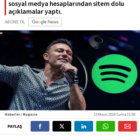
sosyal medya hesaplarından sitem dolu
açıklamalar yaptı.
ABONE OL
Haberler / Magazin
15 Mayıs 2026 Cuma 21:00
PAYLAŞ