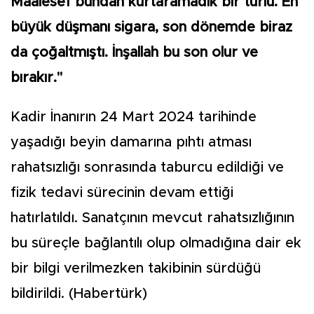
Maalesef bundan kurtaramadık bir türlü. En
büyük düşmanı sigara, son dönemde biraz
da çoğaltmıştı. İnşallah bu son olur ve
bırakır."
Kadir İnanırın 24 Mart 2024 tarihinde
yaşadığı beyin damarına pıhtı atması
rahatsızlığı sonrasında taburcu edildiği ve
fizik tedavi sürecinin devam ettiği
hatırlatıldı. Sanatçının mevcut rahatsızlığının
bu süreçle bağlantılı olup olmadığına dair ek
bir bilgi verilmezken takibinin sürdüğü
bildirildi. (Habertürk)