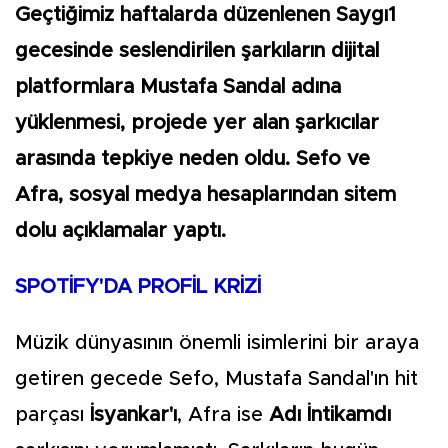
Geçtiğimiz haftalarda düzenlenen Saygı1
gecesinde seslendirilen şarkıların dijital
platformlara Mustafa Sandal adına
yüklenmesi, projede yer alan şarkıcılar
arasında tepkiye neden oldu. Sefo ve
Afra, sosyal medya hesaplarından sitem
dolu açıklamalar yaptı.
SPOTİFY'DA PROFİL KRİZİ
Müzik dünyasının önemli isimlerini bir araya
getiren gecede Sefo, Mustafa Sandal'ın hit
parçası
İsyankar'ı
, Afra ise
Adı İntikamdı