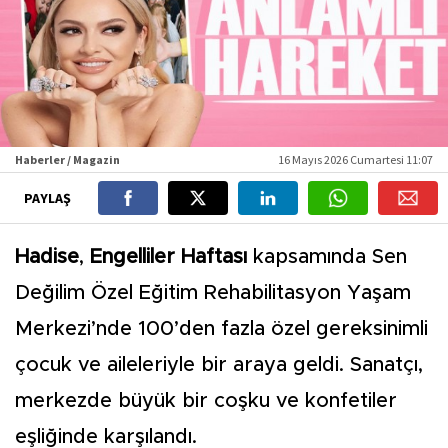
Haberler / Magazin
16 Mayıs 2026 Cumartesi 11:07
PAYLAŞ
Hadise
,
Engelliler Haftası
kapsamında Sen
Değilim Özel Eğitim Rehabilitasyon Yaşam
Merkezi’nde 100’den fazla özel gereksinimli
çocuk ve aileleriyle bir araya geldi. Sanatçı,
merkezde büyük bir coşku ve konfetiler
eşliğinde karşılandı.