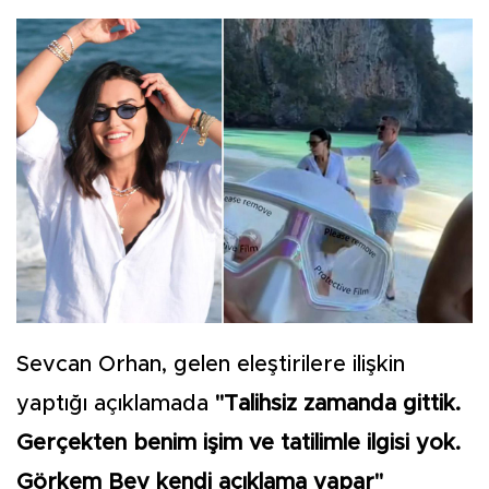
Sevcan Orhan, gelen eleştirilere ilişkin
yaptığı açıklamada
"Talihsiz zamanda gittik.
Gerçekten benim işim ve tatilimle ilgisi yok.
Görkem Bey kendi açıklama yapar"