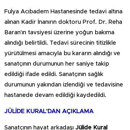
Fulya Acıbadem Hastanesinde tedavi altına
alınan Kadir İnanırın doktoru Prof. Dr. Reha
Baran'ın tavsiyesi üzerine yoğun bakıma
alındığı belirtildi. Tedavi sürecinin titizlikle
yürütülmesi amacıyla bu kararın alındığı ve
sanatçının durumunun her saniye takip
edildiği ifade edildi. Sanatçının sağlık
durumunun yakından izlendiği ve tedavisine
hastanede devam edildiği kaydedildi.
JÜLİDE KURAL'DAN AÇIKLAMA
Sanatçının hayat arkadaşı
Jülide Kural