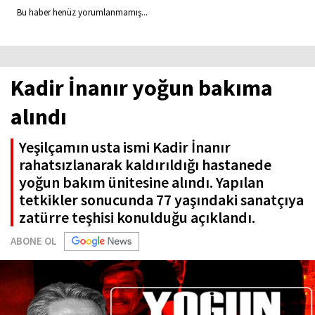
Bu haber henüz yorumlanmamış...
Kadir İnanır yoğun bakıma
alındı
Yeşilçamın usta ismi Kadir İnanır
rahatsızlanarak kaldırıldığı hastanede
yoğun bakım ünitesine alındı. Yapılan
tetkikler sonucunda 77 yaşındaki sanatçıya
zatürre teşhisi konulduğu açıklandı.
ABONE OL