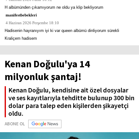
H albümünden çıkamıyorum ne oldu ya klip bekliyorum
manifestbebekleri
4 Haziran 2026 Perşembe 18:10
Hadisenin hayranıyım iyi ki var queen albümü dinliyorum sürekli
Kraliçem hadisem
Kenan Doğulu'ya 14
milyonluk şantaj!
Kenan Doğulu, kendisine ait özel dosyalar
ve ses kayıtlarıyla tehditte bulunup 300 bin
dolar para talep eden kişilerden şikayetçi
oldu.
ABONE OL