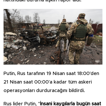
hattındaki duruma ilişkin rapor aldı.
Putin, Rus tarafının 19 Nisan saat 18:00'den
21 Nisan saat 00:00'a kadar tüm askeri
operasyonları durduracağını bildirdi.
Rus lider Putin, "
İnsani kaygılarla bugün saat