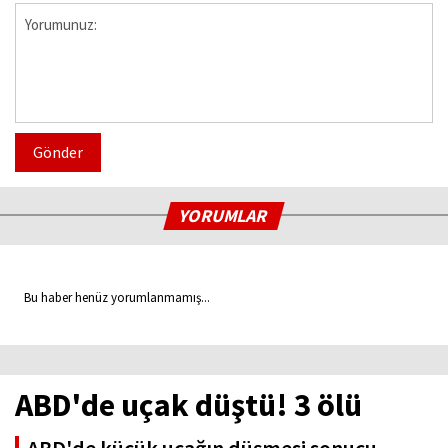
Gönder
YORUMLAR
Bu haber henüz yorumlanmamış...
ABD'de uçak düştü! 3 ölü