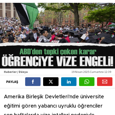
Haberler / Dünya
19 Nisan 2025 Cumartesi 12:39
PAYLAŞ
Amerika Birleşik Devletleri'nde üniversite
eğitimi gören yabancı uyruklu öğrenciler