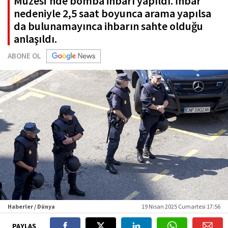
Müzesi'nde bomba ihbarı yapıldı. İhbar
nedeniyle 2,5 saat boyunca arama yapılsa
da bulunamayınca ihbarın sahte olduğu
anlaşıldı.
ABONE OL
Haberler / Dünya
19 Nisan 2025 Cumartesi 17:56
PAYLAŞ