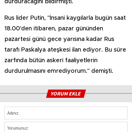
durduracağını bildirmişti.
Rus lider Putin, "İnsani kaygılarla bugün saat
18.00'den itibaren, pazar gününden
pazartesi günü gece yarısına kadar Rus
tarafı Paskalya ateşkesi ilan ediyor. Bu süre
zarfında bütün askeri faaliyetlerin
durdurulmasını emrediyorum." demişti.
YORUM EKLE