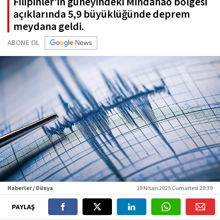
Filipinler'in güneyindeki Mindanao bölgesi
açıklarında 5,9 büyüklüğünde deprem
meydana geldi.
ABONE OL
Haberler / Dünya
19 Nisan 2025 Cumartesi 20:39
PAYLAŞ