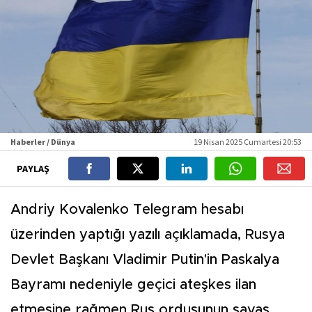
Haberler / Dünya
19 Nisan 2025 Cumartesi 20:53
PAYLAŞ
Andriy Kovalenko Telegram hesabı
üzerinden yaptığı yazılı açıklamada, Rusya
Devlet Başkanı Vladimir Putin'in Paskalya
Bayramı nedeniyle geçici ateşkes ilan
etmesine rağmen Rus ordusunun savaş