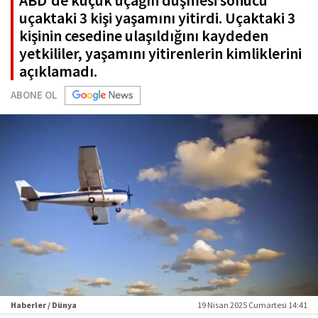
ABD'de küçük uçağın düşmesi sonucu
uçaktaki 3 kişi yaşamını yitirdi. Uçaktaki 3
kişinin cesedine ulaşıldığını kaydeden
yetkililer, yaşamını yitirenlerin kimliklerini
açıklamadı.
ABONE OL
Haberler / Dünya
19 Nisan 2025 Cumartesi 14:41