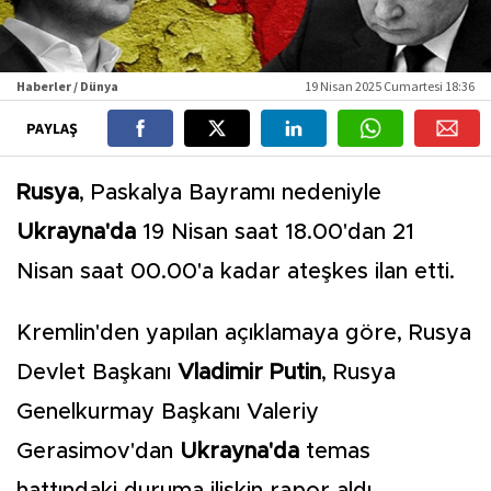
Haberler / Dünya
19 Nisan 2025 Cumartesi 18:36
PAYLAŞ
Rusya
, Paskalya Bayramı nedeniyle
Ukrayna'da
19 Nisan saat 18.00'dan 21
Nisan saat 00.00'a kadar ateşkes ilan etti.
Kremlin'den yapılan açıklamaya göre, Rusya
Devlet Başkanı
Vladimir Putin
, Rusya
Genelkurmay Başkanı Valeriy
Gerasimov'dan
Ukrayna'da
temas