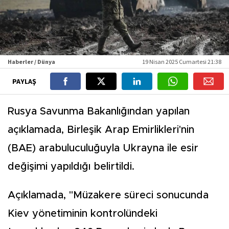
Haberler / Dünya
19 Nisan 2025 Cumartesi 21:38
PAYLAŞ
Rusya Savunma Bakanlığından yapılan
açıklamada, Birleşik Arap Emirlikleri'nin
(BAE) arabuluculuğuyla Ukrayna ile esir
değişimi yapıldığı belirtildi.
Açıklamada, "Müzakere süreci sonucunda
Kiev yönetiminin kontrolündeki