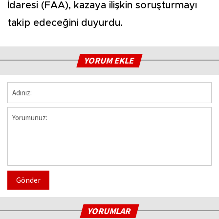
İdaresi (FAA), kazaya ilişkin soruşturmayı
takip edeceğini duyurdu.
YORUM EKLE
Gönder
YORUMLAR