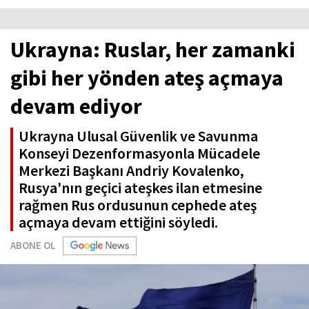
Ukrayna: Ruslar, her zamanki
gibi her yönden ateş açmaya
devam ediyor
Ukrayna Ulusal Güvenlik ve Savunma
Konseyi Dezenformasyonla Mücadele
Merkezi Başkanı Andriy Kovalenko,
Rusya'nın geçici ateşkes ilan etmesine
rağmen Rus ordusunun cephede ateş
açmaya devam ettiğini söyledi.
ABONE OL