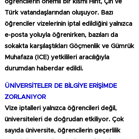
öğrencilerin önemli bir kısmı Hint, Çin ve
Türk vatandaşlarından oluşuyor. Bazı
öğrenciler vizelerinin iptal edildiğini yalnızca
e-posta yoluyla öğrenirken, bazıları da
sokakta karşılaştıkları Göçmenlik ve Gümrük
Muhafaza (ICE) yetkilileri aracılığıyla
durumdan haberdar edildi.
ÜNİVERSİTELER DE BİLGİYE ERİŞİMDE
ZORLANIYOR
Vize iptalleri yalnızca öğrencileri değil,
üniversiteleri de doğrudan etkiliyor. Çok
sayıda üniversite, öğrencilerin geçerlilik