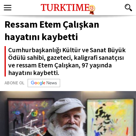
Ressam Etem Çalışkan
hayatını kaybetti
Cumhurbaşkanlığı Kültür ve Sanat Büyük
Ödülü sahibi, gazeteci, kaligrafi sanatçısı
ve ressam Etem Çalışkan, 97 yaşında
hayatını kaybetti.
ABONE OL