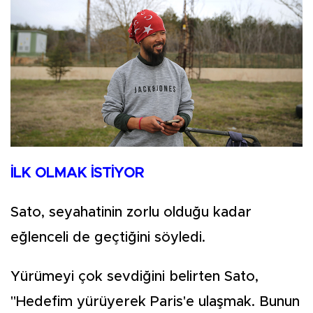
İLK OLMAK İSTİYOR
Sato, seyahatinin zorlu olduğu kadar
eğlenceli de geçtiğini söyledi.
Yürümeyi çok sevdiğini belirten Sato,
"Hedefim yürüyerek Paris'e ulaşmak. Bunun