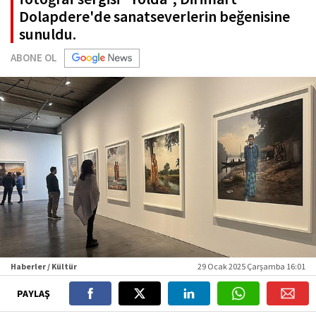
Dolapdere'de sanatseverlerin beğenisine
sunuldu.
ABONE OL
Haberler / Kültür
29 Ocak 2025 Çarşamba 16:01
PAYLAŞ