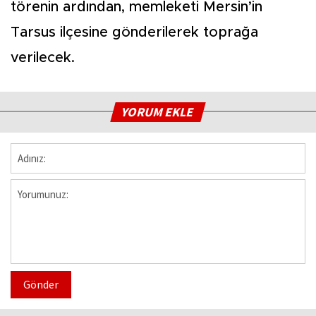
törenin ardından, memleketi Mersin’in
Tarsus ilçesine gönderilerek toprağa
verilecek.
YORUM EKLE
Gönder