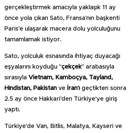
gerçekleştirmek amacıyla yaklaşık 11 ay
önce yola çıkan Sato, Fransa'nın başkenti
Paris'e ulaşarak macera dolu yolculuğunu
tamamlamak istiyor.
Sato, yolculuk esnasında ihtiyaç duyacağı
eşyalarını koyduğu "
çekçek
" arabasıyla
sırasıyla
Vietnam, Kamboçya, Tayland,
Hindistan, Pakistan
ve
İran'ı
geçtikten sonra
2.5 ay önce Hakkari'den Türkiye'ye giriş
yaptı.
Türkiye'de Van, Bitlis, Malatya, Kayseri ve