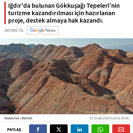
Iğdır'da bulunan Gökkuşağı Tepeleri'nin
turizme kazandırılması için hazırlanan
proje, destek almaya hak kazandı.
ABONE OL
Haberler / Kültür
31 Ocak 2025 Cuma 10:36
PAYLAŞ