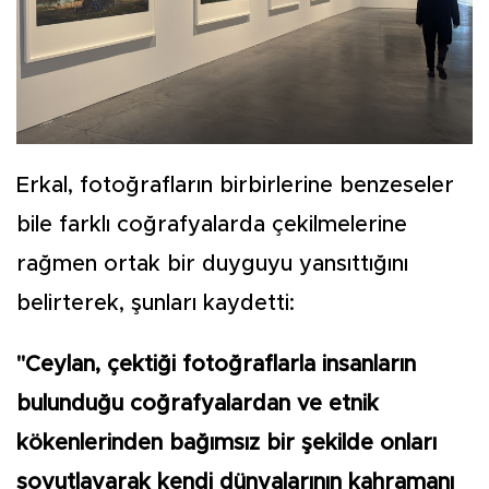
Erkal, fotoğrafların birbirlerine benzeseler
bile farklı coğrafyalarda çekilmelerine
rağmen ortak bir duyguyu yansıttığını
belirterek, şunları kaydetti:
"Ceylan, çektiği fotoğraflarla insanların
bulunduğu coğrafyalardan ve etnik
kökenlerinden bağımsız bir şekilde onları
soyutlayarak kendi dünyalarının kahramanı