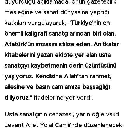
duyurduğu açıklamada, onun gazetecilik
mesleğine ve sanat dünyasına yaptığı
katkıları vurgulayarak,
"Türkiye'nin en
önemli kaligrafi sanatçılarından biri olan,
Atatürk'ün imzasını stilize eden, Anıtkabir
kitabelerini yazan ekipte yer alan usta
sanatçıyı kaybetmenin derin üzüntüsünü
yaşıyoruz. Kendisine Allah’tan rahmet,
ailesine ve basın camiamıza başsağlığı
diliyoruz."
ifadelerine yer verdi.
Usta sanatçının cenazesi, yarın öğle vakti
Levent Afet Yolal Camii'nde düzenlenecek