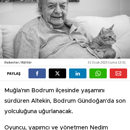
Haberler / Kültür
31 Ocak 2025 Cuma 13:51
PAYLAŞ
Muğla'nın Bodrum ilçesinde yaşamını
sürdüren Altekin, Bodrum Gündoğan'da son
yolculuğuna uğurlanacak.
Oyuncu, yapımcı ve yönetmen Nedim