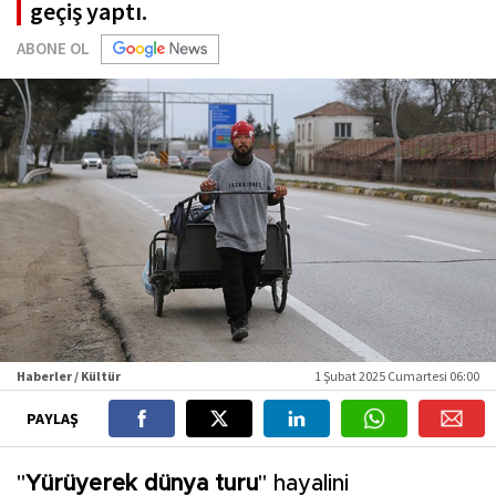
geçiş yaptı.
ABONE OL
Haberler / Kültür
1 Şubat 2025 Cumartesi 06:00
PAYLAŞ
"
Yürüyerek dünya turu
" hayalini