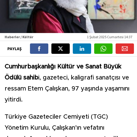
Haberler / Kültür
1 Şubat 2025 Cumartesi 14:37
PAYLAŞ
Cumhurbaşkanlığı Kültür ve Sanat Büyük
Ödülü sahib
i, gazeteci, kaligrafi sanatçısı ve
ressam Etem Çalışkan, 97 yaşında yaşamını
yitirdi.
Türkiye Gazeteciler Cemiyeti (TGC)
Yönetim Kurulu, Çalışkan’ın vefatını