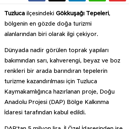
Tuzluca
ilçesindeki
Gökkuşağı Tepeleri
,
bölgenin en gözde doğa turizmi
alanlarından biri olarak ilgi çekiyor.
Dünyada nadir görülen toprak yapıları
bakımından sarı, kahverengi, beyaz ve boz
renkleri bir arada barındıran tepelerin
turizme kazandırılması için Tuzluca
Kaymakamlığınca hazırlanan proje, Doğu
Anadolu Projesi (DAP) Bölge Kalkınma
İdaresi tarafından kabul edildi.
DAP'tan 5 milyon lira, İl Özel İdaresinden ise