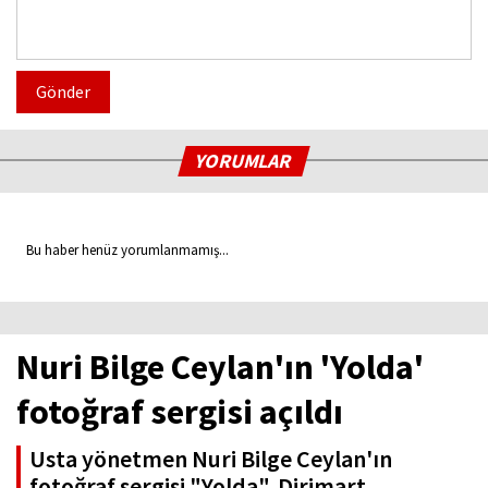
Gönder
YORUMLAR
Bu haber henüz yorumlanmamış...
Nuri Bilge Ceylan'ın 'Yolda'
fotoğraf sergisi açıldı
Usta yönetmen Nuri Bilge Ceylan'ın
fotoğraf sergisi "Yolda", Dirimart