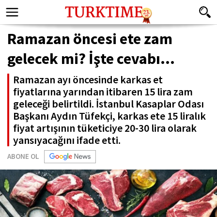
Ramazan öncesi ete zam
gelecek mi? İşte cevabı...
Ramazan ayı öncesinde karkas et
fiyatlarına yarından itibaren 15 lira zam
geleceği belirtildi. İstanbul Kasaplar Odası
Başkanı Aydın Tüfekçi, karkas ete 15 liralık
fiyat artışının tüketiciye 20-30 lira olarak
yansıyacağını ifade etti.
ABONE OL