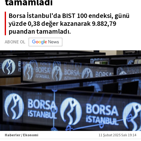
tamamladı
Borsa İstanbul'da BIST 100 endeksi, günü
yüzde 0,38 değer kazanarak 9.882,79
puandan tamamladı.
ABONE OL
Haberler / Ekonomi
11 Şubat 2025 Salı 19:14