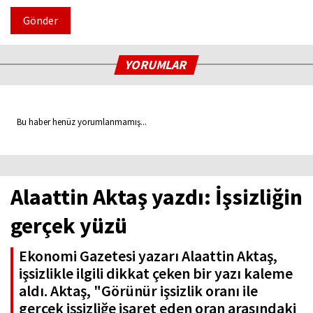
Gönder
YORUMLAR
Bu haber henüz yorumlanmamış...
Alaattin Aktaş yazdı: İşsizliğin
gerçek yüzü
Ekonomi Gazetesi yazarı Alaattin Aktaş,
işsizlikle ilgili dikkat çeken bir yazı kaleme
aldı. Aktaş, "Görünür işsizlik oranı ile
gerçek işsizliğe işaret eden oran arasındaki