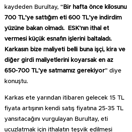
kaydeden Burultay, “
Bir hafta önce kilosunu
700 TL’ye sattığım eti 600 TL’ye indirdim
yüzüne bakan olmadı. ESK’nın ithal et
vermesi küçük esnafın işlerini baltaladı.
Karkasın bize maliyeti belli buna işçi, kira ve
diğer girdi maliyetlerini koyarsak en az
650-700 TL’ye satmamız gerekiyor
” diye
konuştu.
Karkas ete yarından itibaren gelecek 15 TL
fiyata artışının kendi satış fiyatına 25-35 TL
yansıtacağını vurgulayan Burultay, eti
ucuzlatmak için ithalatın teşvik edilmesi