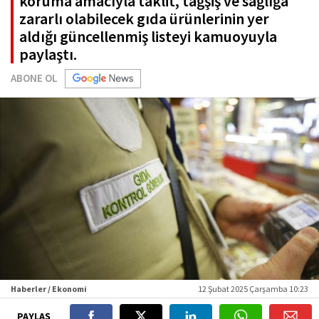
koruma amacıyla taklit, tağşiş ve sağlığa
zararlı olabilecek gıda ürünlerinin yer
aldığı güncellenmiş listeyi kamuoyuyla
paylaştı.
ABONE OL
Haberler / Ekonomi
12 Şubat 2025 Çarşamba 10:23
PAYLAŞ