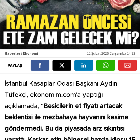
Haberler / Ekonomi
12 Şubat 2025 Çarşamba 14:32
PAYLAŞ
İstanbul Kasaplar Odası Başkanı Aydın
Tüfekçi, ekonomim.com'a yaptığı
açıklamada, "
Besicilerin et fiyatı artacak
beklentisi ile mezbahaya hayvanını kesime
göndermedi. Bu da piyasada arz sıkıntısı