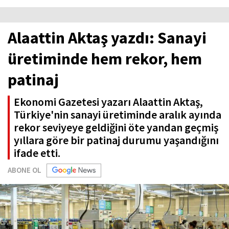
Alaattin Aktaş yazdı: Sanayi
üretiminde hem rekor, hem
patinaj
Ekonomi Gazetesi yazarı Alaattin Aktaş,
Türkiye'nin sanayi üretiminde aralık ayında
rekor seviyeye geldiğini öte yandan geçmiş
yıllara göre bir patinaj durumu yaşandığını
ifade etti.
ABONE OL