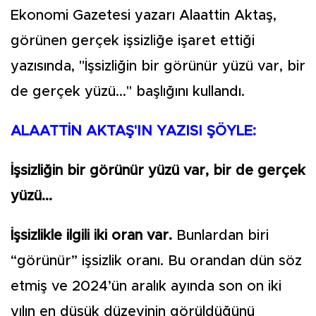
Ekonomi Gazetesi yazarı Alaattin Aktaş,
görünen gerçek işsizliğe işaret ettiği
yazısında, "İşsizliğin bir görünür yüzü var, bir
de gerçek yüzü..." başlığını kullandı.
ALAATTİN AKTAŞ'IN YAZISI ŞÖYLE:
İşsizliğin bir görünür yüzü var, bir de gerçek
yüzü...
İşsizlikle ilgili iki oran var.
Bunlardan biri
“görünür” işsizlik oranı. Bu orandan dün söz
etmiş ve 2024’ün aralık ayında son on iki
yılın en düşük düzeyinin görüldüğünü