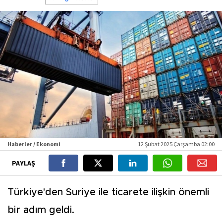
Haberler / Ekonomi
12 Şubat 2025 Çarşamba 02:00
PAYLAŞ
Türkiye'den Suriye ile ticarete ilişkin önemli
bir adım geldi.