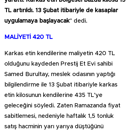
yarattı. Karkas etin bölgesel bazda kilosu 15
TL artırıldı. 13 Şubat itibariyle de kasaplar
uygulamaya başlayacak
" dedi.
MALİYETİ 420 TL
Karkas etin kendilerine maliyetin 420 TL
olduğunu kaydeden Prestij Et Evi sahibi
Samed Burultay, meslek odasının yaptığı
bilgilendirme ile 13 Şubat itibariyle karkas
etin kilosunun kendilerine 435 TL’ye
geleceğini söyledi. Zaten Ramazanda fiyat
sabitlemesi, nedeniyle haftalık 1,5 tonluk
satış hacminin yarı yarıya düştüğünü