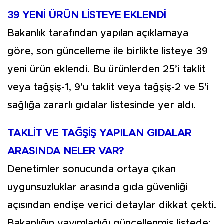
39 YENİ ÜRÜN LİSTEYE EKLENDİ
Bakanlık tarafından yapılan açıklamaya
göre, son güncelleme ile birlikte listeye 39
yeni ürün eklendi. Bu ürünlerden 25’i taklit
veya tağşiş-1, 9’u taklit veya tağşiş-2 ve 5’i
sağlığa zararlı gıdalar listesinde yer aldı.
TAKLİT VE TAĞŞİŞ YAPILAN GIDALAR
ARASINDA NELER VAR?
Denetimler sonucunda ortaya çıkan
uygunsuzluklar arasında gıda güvenliği
açısından endişe verici detaylar dikkat çekti.
Bakanlığın yayımladığı güncellenmiş listede;