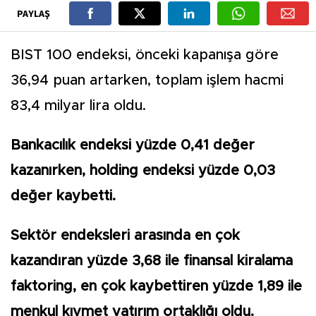
PAYLAŞ
BIST 100 endeksi, önceki kapanışa göre
36,94 puan artarken, toplam işlem hacmi
83,4 milyar lira oldu.
Bankacılık endeksi yüzde 0,41 değer
kazanırken, holding endeksi yüzde 0,03
değer kaybetti.
Sektör endeksleri arasında en çok
kazandıran yüzde 3,68 ile finansal kiralama
faktoring, en çok kaybettiren yüzde 1,89 ile
menkul kıymet yatırım ortaklığı oldu.