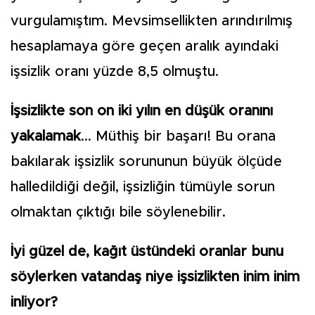
vurgulamıştım. Mevsimsellikten arındırılmış
hesaplamaya göre geçen aralık ayındaki
işsizlik oranı yüzde 8,5 olmuştu.
İşsizlikte son on iki yılın en düşük oranını
yakalamak
... Müthiş bir başarı! Bu orana
bakılarak işsizlik sorununun büyük ölçüde
halledildiği değil, işsizliğin tümüyle sorun
olmaktan çıktığı bile söylenebilir.
İyi güzel de, kağıt üstündeki oranlar bunu
söylerken vatandaş niye işsizlikten inim inim
inliyor?