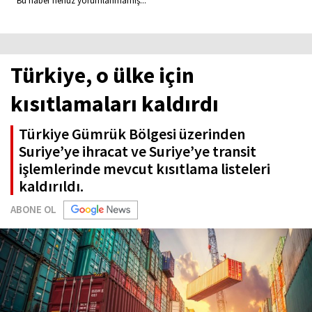
Bu haber henüz yorumlanmamış...
Türkiye, o ülke için
kısıtlamaları kaldırdı
Türkiye Gümrük Bölgesi üzerinden
Suriye’ye ihracat ve Suriye’ye transit
işlemlerinde mevcut kısıtlama listeleri
kaldırıldı.
ABONE OL