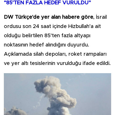
“85’TEN FAZLA HEDEF VURULDU”
DW Türkçe'de yer alan habere göre
, İsrail
ordusu son 24 saat içinde Hizbullah’a ait
olduğu belirtilen 85’ten fazla altyapı
noktasının hedef alındığını duyurdu.
Açıklamada silah depoları, roket rampaları
ve yer altı tesislerinin vurulduğu ifade edildi.