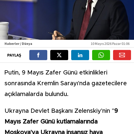
Haberler / Dünya
10 Mayıs 2026 Pazar 01:06
PAYLAŞ
Putin, 9 Mayıs Zafer Günü etkinlikleri
sonrasında Kremlin Sarayı'nda gazetecilere
açıklamalarda bulundu.
Ukrayna Devlet Başkanı Zelenskiy'nin "
9
Mayıs Zafer Günü kutlamalarında
Moskova'ya Ukrayna insansız hava