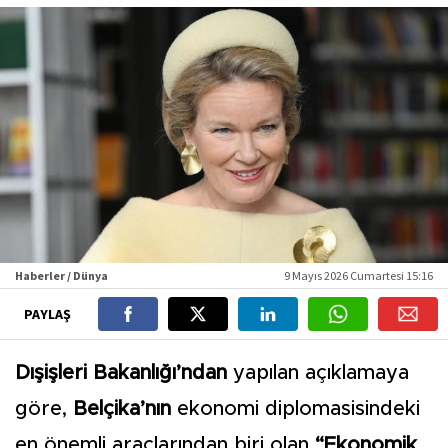
Haberler / Dünya
9 Mayıs 2026 Cumartesi 15:16
PAYLAŞ
Dışişleri Bakanlığı’ndan
yapılan açıklamaya
göre,
Belçika’nın
ekonomi diplomasisindeki
en önemli araçlarından biri olan
“Ekonomik