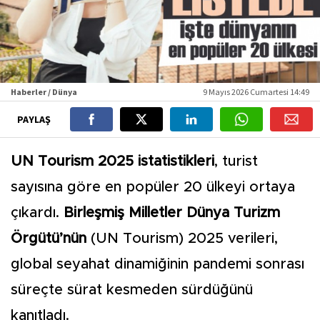
Haberler / Dünya
9 Mayıs 2026 Cumartesi 14:49
PAYLAŞ
UN Tourism 2025 istatistikleri
, turist
sayısına göre en popüler 20 ülkeyi ortaya
çıkardı.
Birleşmiş Milletler Dünya Turizm
Örgütü’nün
(UN Tourism) 2025 verileri,
global seyahat dinamiğinin pandemi sonrası
süreçte sürat kesmeden sürdüğünü
kanıtladı.