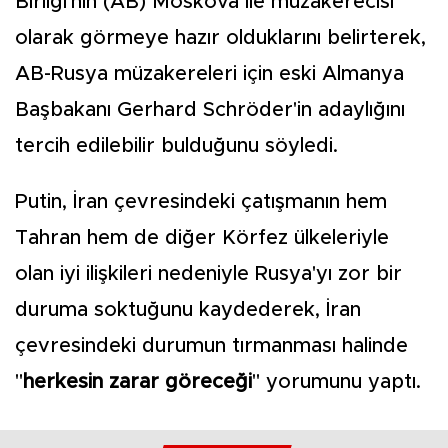
Birliği'nin (AB) Moskova ile müzakerecisi
olarak görmeye hazır olduklarını belirterek,
AB-Rusya müzakereleri için eski Almanya
Başbakanı Gerhard Schröder'in adaylığını
tercih edilebilir bulduğunu söyledi.
Putin, İran çevresindeki çatışmanın hem
Tahran hem de diğer Körfez ülkeleriyle
olan iyi ilişkileri nedeniyle Rusya'yı zor bir
duruma soktuğunu kaydederek, İran
çevresindeki durumun tırmanması halinde
"
herkesin zarar göreceği
" yorumunu yaptı.