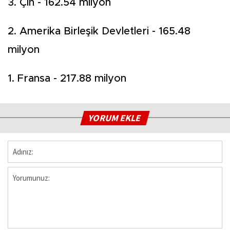
3. Çin - 162.54 milyon
2. Amerika Birleşik Devletleri - 165.48
milyon
1. Fransa - 217.88 milyon
YORUM EKLE