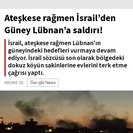
Ateşkese rağmen İsrail’den
Güney Lübnan’a saldırı!
İsrail, ateşkese rağmen Lübnan'ın
güneyindeki hedefleri vurmaya devam
ediyor. İsrail sözcüsü son olarak bölgedeki
dokuz köyün sakinlerine evlerini terk etme
çağrısı yaptı.
ABONE OL