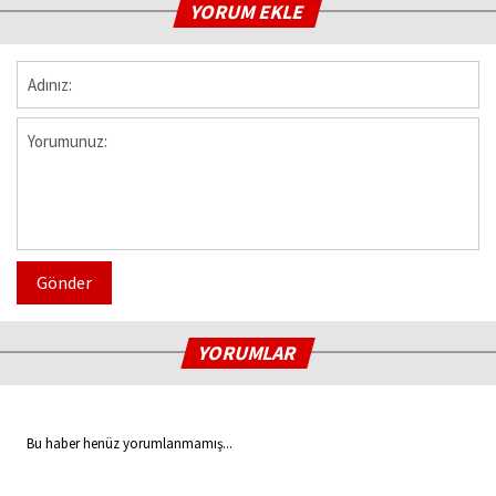
YORUM EKLE
Gönder
YORUMLAR
Bu haber henüz yorumlanmamış...