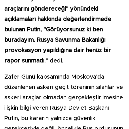
araçlarını göndereceği" yönündeki
açıklamaları hakkında değerlendirmede
bulunan Putin, "Görüyorsunuz ki ben
buradayım. Rusya Savunma Bakanlığı
provokasyon yapıldığına dair henüz bir
rapor sunmadı
." dedi.
Zafer Günü kapsamında Moskova'da
düzenlenen askeri geçit töreninin silahlar ve
askeri araçlar olmadan gerçekleştirilmesine
ilişkin bilgi veren Rusya Devlet Başkanı
Putin, bu kararın yalnızca güvenlik
gerekçesiyle değil, öncelikle Rus ordusunun