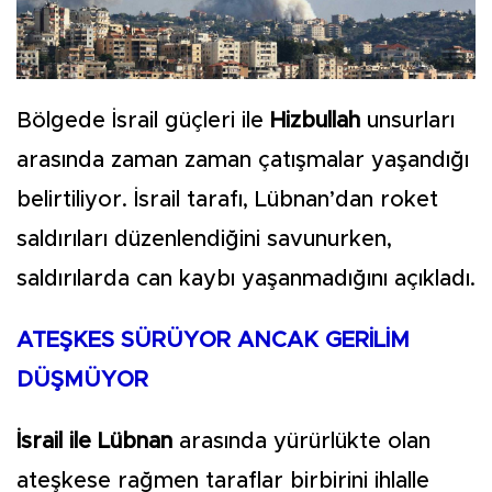
Bölgede İsrail güçleri ile
Hizbullah
unsurları
arasında zaman zaman çatışmalar yaşandığı
belirtiliyor. İsrail tarafı, Lübnan’dan roket
saldırıları düzenlendiğini savunurken,
saldırılarda can kaybı yaşanmadığını açıkladı.
ATEŞKES SÜRÜYOR ANCAK GERİLİM
DÜŞMÜYOR
İsrail ile Lübnan
arasında yürürlükte olan
ateşkese rağmen taraflar birbirini ihlalle