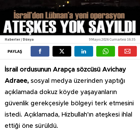
Haberler / Dünya
9 Mayıs 2026 Cumartesi 16:35
PAYLAŞ
İsrail ordusunun Arapça sözcüsü Avichay
Adraee,
sosyal medya üzerinden yaptığı
açıklamada dokuz köyde yaşayanların
güvenlik gerekçesiyle bölgeyi terk etmesini
istedi. Açıklamada, Hizbullah’ın ateşkesi ihlal
ettiği öne sürüldü.