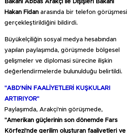
Bakanı Abbas Arakçi ile Dışişleri Bakanı
Hakan Fidan
arasında bir telefon görüşmesi
gerçekleştirildiğini bildirdi.
Büyükelçiliğin sosyal medya hesabından
yapılan paylaşımda, görüşmede bölgesel
gelişmeler ve diplomasi sürecine ilişkin
değerlendirmelerde bulunulduğu belirtildi.
"ABD'NİN FAALİYETLERİ KUŞKULARI
ARTIRIYOR"
Paylaşımda, Arakçi'nin görüşmede,
"Amerikan güçlerinin son dönemde Fars
Körfezi'nde gerilim oluşturan faaliyetleri ve