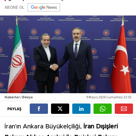
ABONE OL
Haberler / Dünya
9 Mayıs 2026 Cumartesi 13:53
PAYLAŞ
İran'ın Ankara Büyükelçiliği,
İran Dışişleri