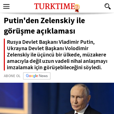
Putin'den Zelenskiy ile
görüşme açıklaması
Rusya Devlet Başkanı Vladimir Putin,
Ukrayna Devlet Başkanı Volodimir
Zelenskiy ile üçüncü bir ülkede, müzakere
amacıyla değil uzun vadeli nihai anlaşmayı
imzalamak için görüşebileceğini söyledi.
ABONE OL