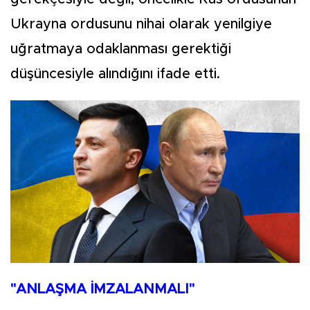
Ukrayna ordusunu nihai olarak yenilgiye
uğratmaya odaklanması gerektiği
düşüncesiyle alındığını ifade etti.
"ANLAŞMA İMZALANMALI"