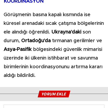
KOORDİNASYON
Görüşmenin basına kapalı kısmında ise
küresel arenadaki sıcak çatışma bölgelerinin
ele alındığı öğrenildi.
Ukrayna'daki
son
durum,
Ortadoğu'da
tırmanan gerilimler ve
Asya-Pasifik
bölgesindeki güvenlik mimarisi
üzerinde iki ülkenin istihbarat ve savunma
birimlerinin koordinasyonunu artırma kararı
aldığı bildirildi.
YORUM EKLE