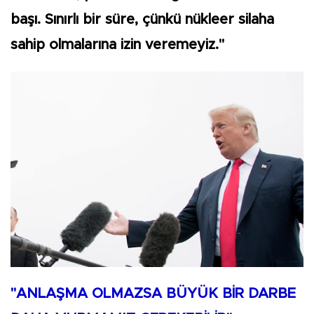
başı. Sınırlı bir süre, çünkü nükleer silaha
sahip olmalarına izin veremeyiz."
"ANLAŞMA OLMAZSA BÜYÜK BİR DARBE