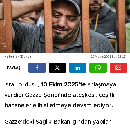
Haberler / Dünya
19 Mayıs 2026 Salı 15:17
PAYLAŞ
İsrail ordusu,
10 Ekim 2025’te
anlaşmaya
vardığı Gazze Şeridi’nde ateşkesi, çeşitli
bahanelerle ihlal etmeye devam ediyor.
Gazze'deki Sağlık Bakanlığından yapılan