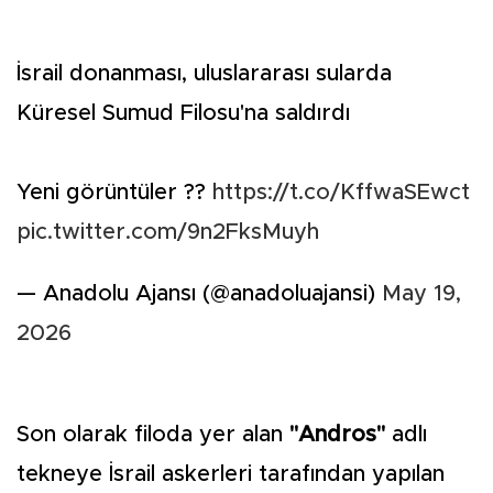
İsrail donanması, uluslararası sularda
Küresel Sumud Filosu'na saldırdı
Yeni görüntüler ??
https://t.co/KffwaSEwct
pic.twitter.com/9n2FksMuyh
— Anadolu Ajansı (@anadoluajansi)
May 19,
2026
Son olarak filoda yer alan
"Andros"
adlı
tekneye İsrail askerleri tarafından yapılan