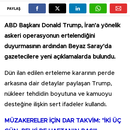
PAYLAŞ
ABD Başkanı Donald Trump, İran’a yönelik
askeri operasyonun ertelendiğini
duyurmasının ardından Beyaz Saray’da
gazetecilere yeni açıklamalarda bulundu.
Dün ilan edilen erteleme kararının perde
arkasına dair detaylar paylaşan Trump,
nükleer tehdidin boyutuna ve kamuoyu
desteğine ilişkin sert ifadeler kullandı.
MÜZAKERELER İÇİN DAR TAKVİM: "İKİ ÜÇ