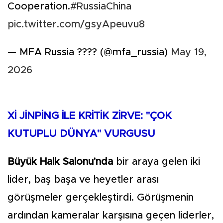
Cooperation.
#RussiaChina
pic.twitter.com/gsyApeuvu8
— MFA Russia ???? (@mfa_russia)
May 19,
2026
Xİ JİNPİNG İLE KRİTİK ZİRVE: "ÇOK
KUTUPLU DÜNYA" VURGUSU
Büyük Halk Salonu'nda
bir araya gelen iki
lider, baş başa ve heyetler arası
görüşmeler gerçekleştirdi. Görüşmenin
ardından kameralar karşısına geçen liderler,