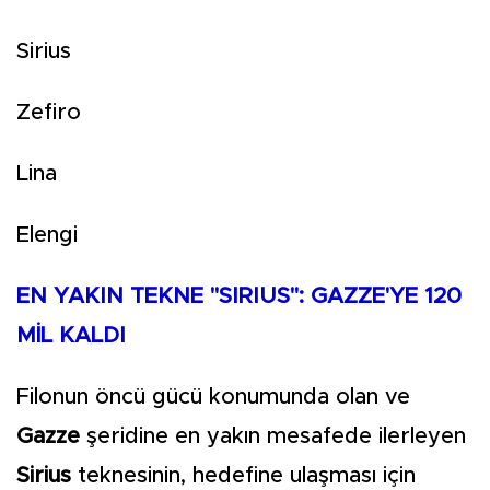
Sirius
Zefiro
Lina
Elengi
EN YAKIN TEKNE "SIRIUS": GAZZE'YE 120
MİL KALDI
Filonun öncü gücü konumunda olan ve
Gazze
şeridine en yakın mesafede ilerleyen
Sirius
teknesinin, hedefine ulaşması için