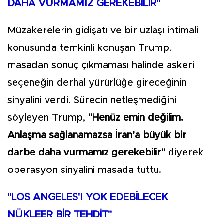
DAHA VURMAMIZ GEREKEBİLİR"
Müzakerelerin gidişatı ve bir uzlaşı ihtimali
konusunda temkinli konuşan Trump,
masadan sonuç çıkmaması halinde askeri
seçeneğin derhal yürürlüğe gireceğinin
sinyalini verdi. Sürecin netleşmediğini
söyleyen Trump,
"Henüz emin değilim.
Anlaşma sağlanamazsa İran’a büyük bir
darbe daha vurmamız gerekebilir"
diyerek
operasyon sinyalini masada tuttu.
"LOS ANGELES'I YOK EDEBİLECEK
NÜKLEER BİR TEHDİT"