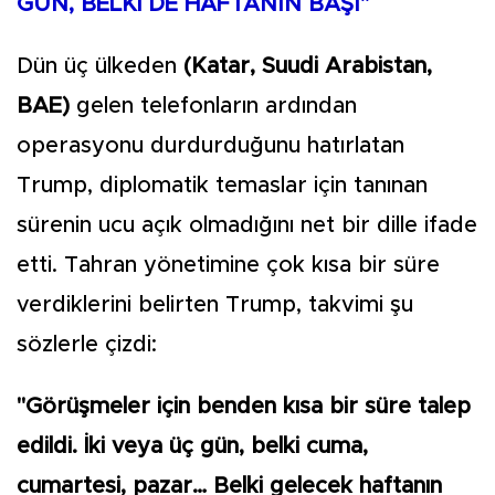
GÜN, BELKİ DE HAFTANIN BAŞI"
Dün üç ülkeden
(Katar, Suudi Arabistan,
BAE)
gelen telefonların ardından
operasyonu durdurduğunu hatırlatan
Trump, diplomatik temaslar için tanınan
sürenin ucu açık olmadığını net bir dille ifade
etti. Tahran yönetimine çok kısa bir süre
verdiklerini belirten Trump, takvimi şu
sözlerle çizdi:
"Görüşmeler için benden kısa bir süre talep
edildi. İki veya üç gün, belki cuma,
cumartesi, pazar… Belki gelecek haftanın