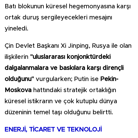
Batı blokunun küresel hegemonyasına karşı
ortak duruş sergileyecekleri mesajını
yineledi.
Çin Devlet Başkanı Xi Jinping, Rusya ile olan
ilişkilerin
"uluslararası konjonktürdeki
dalgalanmalara ve baskılara karşı dirençli
olduğunu"
vurgularken; Putin ise
Pekin-
Moskova
hattındaki stratejik ortaklığın
küresel istikrarın ve çok kutuplu dünya
düzeninin temel taşı olduğunu belirtti.
ENERJİ, TİCARET VE TEKNOLOJİ