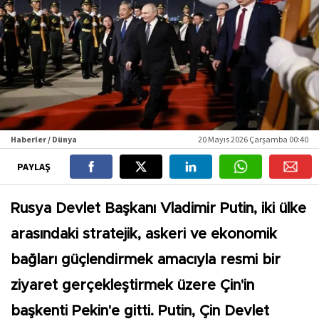
Haberler / Dünya
20 Mayıs 2026 Çarşamba 00:40
PAYLAŞ
Rusya Devlet Başkanı Vladimir Putin, iki ülke
arasındaki stratejik, askeri ve ekonomik
bağları güçlendirmek amacıyla resmi bir
ziyaret gerçekleştirmek üzere Çin'in
başkenti Pekin'e gitti. Putin, Çin Devlet