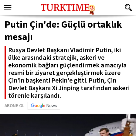
Putin Çin'de: Güçlü ortaklık
mesajı
Rusya Devlet Başkanı Vladimir Putin, iki
ülke arasındaki stratejik, askeri ve
ekonomik bağları güçlendirmek amacıyla
resmi bir ziyaret gerçekleştirmek üzere
Çin'in başkenti Pekin'e gitti. Putin, Çin
Devlet Başkanı Xi Jinping tarafından askeri
törenle karşılandı.
ABONE OL