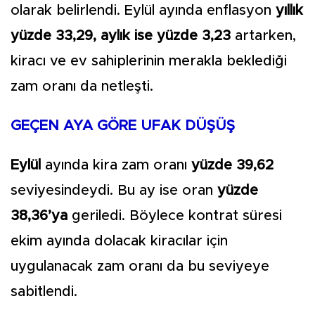
olarak belirlendi. Eylül ayında enflasyon
yıllık
yüzde 33,29, aylık ise yüzde 3,23
artarken,
kiracı ve ev sahiplerinin merakla beklediği
zam oranı da netleşti.
GEÇEN AYA GÖRE UFAK DÜŞÜŞ
Eylül
ayında kira zam oranı
yüzde 39,62
seviyesindeydi. Bu ay ise oran
yüzde
38,36’ya
geriledi. Böylece kontrat süresi
ekim ayında dolacak kiracılar için
uygulanacak zam oranı da bu seviyeye
sabitlendi.