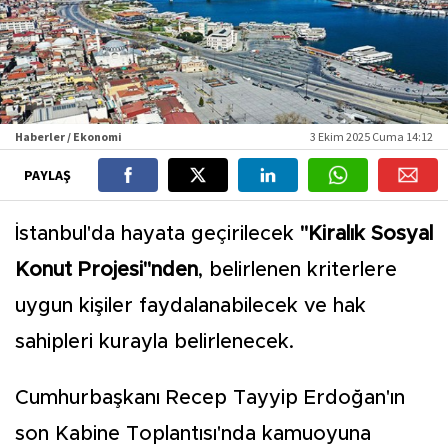
Haberler / Ekonomi
3 Ekim 2025 Cuma 14:12
PAYLAŞ
İstanbul'da hayata geçirilecek
"Kiralık Sosyal
Konut Projesi"nden
, belirlenen kriterlere
uygun kişiler faydalanabilecek ve hak
sahipleri kurayla belirlenecek.
Cumhurbaşkanı Recep Tayyip Erdoğan'ın
son Kabine Toplantısı'nda kamuoyuna