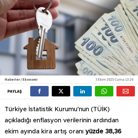
Haberler / Ekonomi
3 Ekim 2025 Cuma 13:26
PAYLAŞ
Türkiye İstatistik Kurumu’nun (TÜİK)
açıkladığı enflasyon verilerinin ardından
ekim ayında kira artış oranı
yüzde 38,36