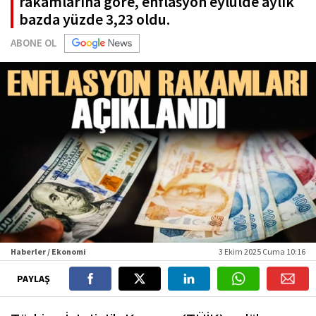
rakamlarına göre, enflasyon eylülde aylık
bazda yüzde 3,23 oldu.
ABONE OL
Haberler / Ekonomi
3 Ekim 2025 Cuma 10:16
PAYLAŞ