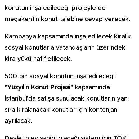
konutun inşa edileceği projeyle de
megakentin konut talebine cevap verecek.
Kampanya kapsamında inşa edilecek kiralık
sosyal konutlarla vatandaşların üzerindeki
kira yükü hafifletilecek.
500 bin sosyal konutun inşa edileceği
"Yüzyılın Konut Projesi"
kapsamında
İstanbul'da satışa sunulacak konutların yanı
sıra kiralanacak konutlar için kontenjan
ayrılacak.
Devletin ev sahibi olacağı sistem için TOKİ