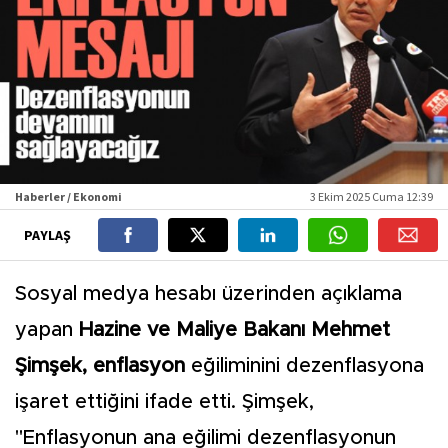
Haberler / Ekonomi
3 Ekim 2025 Cuma 12:39
PAYLAŞ
Sosyal medya hesabı üzerinden açıklama
yapan
Hazine ve Maliye Bakanı Mehmet
Şimşek, enflasyon
eğiliminini dezenflasyona
işaret ettiğini ifade etti. Şimşek,
"Enflasyonun ana eğilimi dezenflasyonun