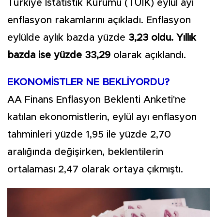
Türkiye İstatistik Kurumu (TÜİK) eylül ayı
enflasyon rakamlarını açıkladı. Enflasyon
eylülde aylık bazda yüzde
3,23 oldu. Yıllık
bazda ise yüzde 33,29
olarak açıklandı.
EKONOMİSTLER NE BEKLİYORDU?
AA Finans Enflasyon Beklenti Anketi'ne
katılan ekonomistlerin, eylül ayı enflasyon
tahminleri yüzde 1,95 ile yüzde 2,70
aralığında değişirken, beklentilerin
ortalaması 2,47 olarak ortaya çıkmıştı.