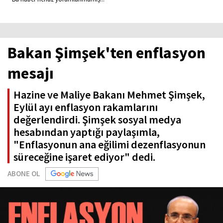
Bakan Şimşek'ten enflasyon
mesajı
Hazine ve Maliye Bakanı Mehmet Şimşek,
Eylül ayı enflasyon rakamlarını
değerlendirdi. Şimşek sosyal medya
hesabından yaptığı paylaşımla,
"Enflasyonun ana eğilimi dezenflasyonun
süreceğine işaret ediyor" dedi.
ABONE OL