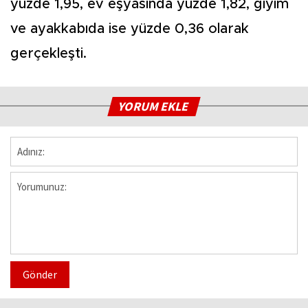
yüzde 1,95, ev eşyasında yüzde 1,82, giyim
ve ayakkabıda ise yüzde 0,36 olarak
gerçekleşti.
YORUM EKLE
Gönder