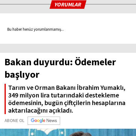
YORUMLAR
Bu haber henüz yorumlanmamış...
Bakan duyurdu: Ödemeler
başlıyor
Tarım ve Orman Bakanı İbrahim Yumaklı,
349 milyon lira tutarındaki destekleme
ödemesinin, bugün çiftçilerin hesaplarına
aktarılacağını açıkladı.
ABONE OL