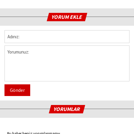
YORUM EKLE
Gönder
YORUMLAR
Bu haber henüz yorumlanmamış...