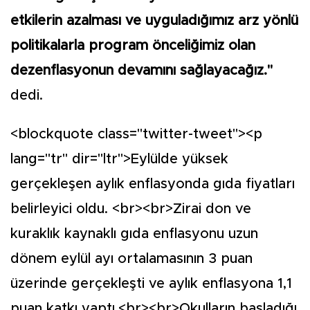
etkilerin azalması ve uyguladığımız arz yönlü
politikalarla program önceliğimiz olan
dezenflasyonun devamını sağlayacağız."
dedi.
<blockquote class="twitter-tweet"><p
lang="tr" dir="ltr">Eylülde yüksek
gerçekleşen aylık enflasyonda gıda fiyatları
belirleyici oldu. <br><br>Zirai don ve
kuraklık kaynaklı gıda enflasyonu uzun
dönem eylül ayı ortalamasının 3 puan
üzerinde gerçekleşti ve aylık enflasyona 1,1
puan katkı yaptı.<br><br>Okulların başladığı