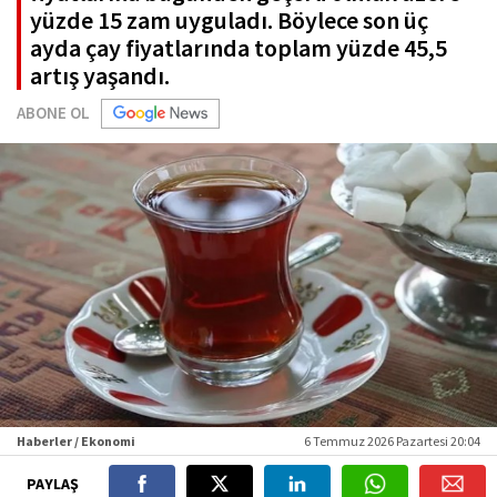
yüzde 15 zam uyguladı. Böylece son üç
ayda çay fiyatlarında toplam yüzde 45,5
artış yaşandı.
ABONE OL
Haberler / Ekonomi
6 Temmuz 2026 Pazartesi 20:04
PAYLAŞ