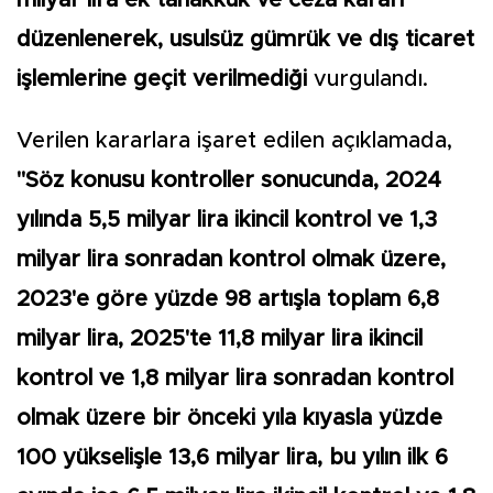
milyar lira ek tahakkuk ve ceza kararı
düzenlenerek, usulsüz gümrük ve dış ticaret
işlemlerine geçit verilmediği
vurgulandı.
Verilen kararlara işaret edilen açıklamada,
"Söz konusu kontroller sonucunda, 2024
yılında 5,5 milyar lira ikincil kontrol ve 1,3
milyar lira sonradan kontrol olmak üzere,
2023'e göre yüzde 98 artışla toplam 6,8
milyar lira, 2025'te 11,8 milyar lira ikincil
kontrol ve 1,8 milyar lira sonradan kontrol
olmak üzere bir önceki yıla kıyasla yüzde
100 yükselişle 13,6 milyar lira, bu yılın ilk 6