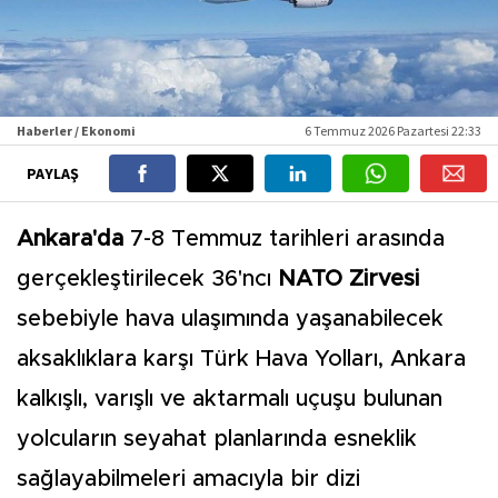
Haberler / Ekonomi
6 Temmuz 2026 Pazartesi 22:33
PAYLAŞ
Ankara'da
7-8 Temmuz tarihleri arasında
gerçekleştirilecek 36'ncı
NATO Zirvesi
sebebiyle hava ulaşımında yaşanabilecek
aksaklıklara karşı Türk Hava Yolları, Ankara
kalkışlı, varışlı ve aktarmalı uçuşu bulunan
yolcuların seyahat planlarında esneklik
sağlayabilmeleri amacıyla bir dizi