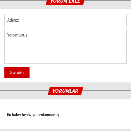
YORUM EKLE
Gönder
YORUMLAR
Bu haber henüz yorumlanmamış...