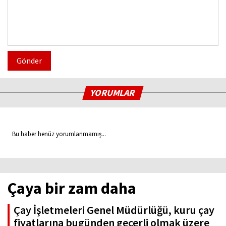
Gönder
YORUMLAR
Bu haber henüz yorumlanmamış...
Çaya bir zam daha
Çay İşletmeleri Genel Müdürlüğü, kuru çay
fiyatlarına bugünden geçerli olmak üzere