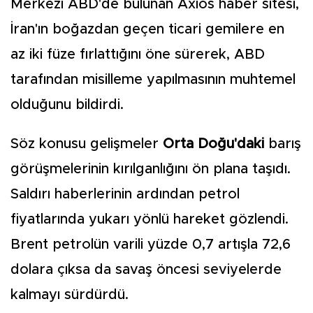
Merkezi ABD'de bulunan Axios haber sitesi,
İran'ın boğazdan geçen ticari gemilere en
az iki füze fırlattığını öne sürerek, ABD
tarafından misilleme yapılmasının muhtemel
olduğunu bildirdi.
Söz konusu gelişmeler
Orta Doğu'daki
barış
görüşmelerinin kırılganlığını ön plana taşıdı.
Saldırı haberlerinin ardından petrol
fiyatlarında yukarı yönlü hareket gözlendi.
Brent petrolün varili yüzde 0,7 artışla 72,6
dolara çıksa da savaş öncesi seviyelerde
kalmayı sürdürdü.