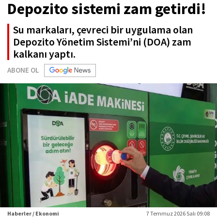
Depozito sistemi zam getirdi!
Su markaları, çevreci bir uygulama olan
Depozito Yönetim Sistemi’ni (DOA) zam
kalkanı yaptı.
ABONE OL
Haberler / Ekonomi
7 Temmuz 2026 Salı 09:08