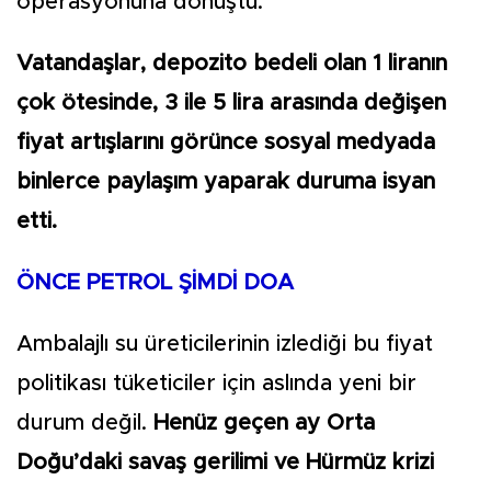
operasyonuna dönüştü.
Vatandaşlar, depozito bedeli olan 1 liranın
çok ötesinde, 3 ile 5 lira arasında değişen
fiyat artışlarını görünce sosyal medyada
binlerce paylaşım yaparak duruma isyan
etti.
ÖNCE PETROL ŞİMDİ DOA
Ambalajlı su üreticilerinin izlediği bu fiyat
politikası tüketiciler için aslında yeni bir
durum değil.
Henüz geçen ay Orta
Doğu’daki savaş gerilimi ve Hürmüz krizi