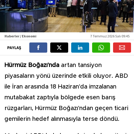
Haberler / Ekonomi
7 Temmuz 2026 Salı 09:45
PAYLAŞ
Hürmüz Boğazı'nda
artan tansiyon
piyasaların yönü üzerinde etkili oluyor. ABD
ile İran arasında 18 Haziran'da imzalanan
mutabakat zaptıyla bölgede esen barış
rüzgarları, Hürmüz Boğazı'ndan geçen ticari
gemilerin hedef alınmasıyla terse döndü.