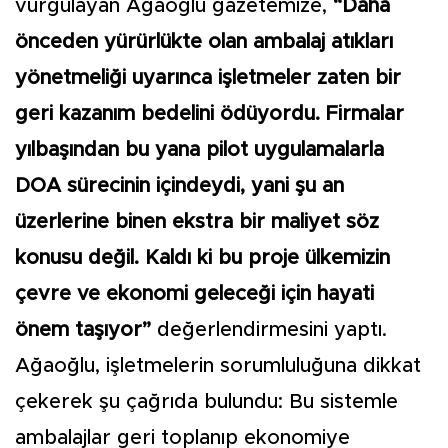
vurgulayan Ağaoğlu gazetemize,
“Daha
önceden yürürlükte olan ambalaj atıkları
yönetmeliği uyarınca işletmeler zaten bir
geri kazanım bedelini ödüyordu. Firmalar
yılbaşından bu yana pilot uygulamalarla
DOA sürecinin içindeydi, yani şu an
üzerlerine binen ekstra bir maliyet söz
konusu değil. Kaldı ki bu proje ülkemizin
çevre ve ekonomi geleceği için hayati
önem taşıyor”
değerlendirmesini yaptı.
Ağaoğlu, işletmelerin sorumluluğuna dikkat
çekerek şu çağrıda bulundu: Bu sistemle
ambalajlar geri toplanıp ekonomiye