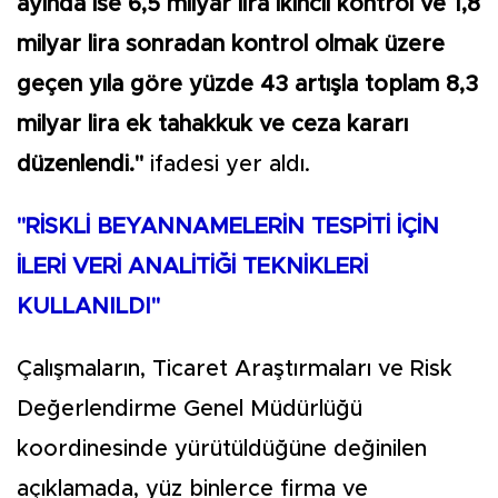
ayında ise 6,5 milyar lira ikincil kontrol ve 1,8
milyar lira sonradan kontrol olmak üzere
geçen yıla göre yüzde 43 artışla toplam 8,3
milyar lira ek tahakkuk ve ceza kararı
düzenlendi."
ifadesi yer aldı.
"RİSKLİ BEYANNAMELERİN TESPİTİ İÇİN
İLERİ VERİ ANALİTİĞİ TEKNİKLERİ
KULLANILDI"
Çalışmaların, Ticaret Araştırmaları ve Risk
Değerlendirme Genel Müdürlüğü
koordinesinde yürütüldüğüne değinilen
açıklamada, yüz binlerce firma ve