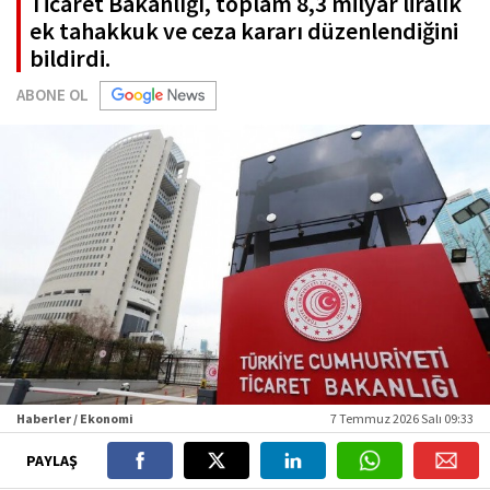
Ticaret Bakanlığı, toplam 8,3 milyar liralık
ek tahakkuk ve ceza kararı düzenlendiğini
bildirdi.
ABONE OL
Haberler / Ekonomi
7 Temmuz 2026 Salı 09:33
PAYLAŞ