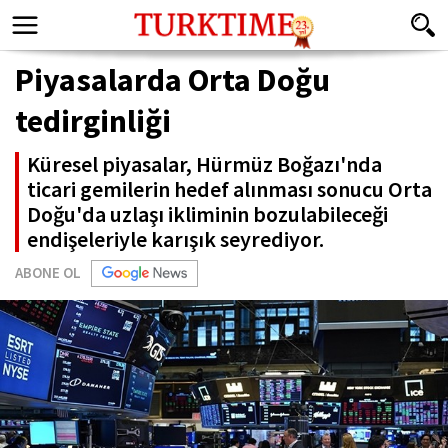
Piyasalarda Orta Doğu
tedirginliği
Küresel piyasalar, Hürmüz Boğazı'nda
ticari gemilerin hedef alınması sonucu Orta
Doğu'da uzlaşı ikliminin bozulabileceği
endişeleriyle karışık seyrediyor.
ABONE OL