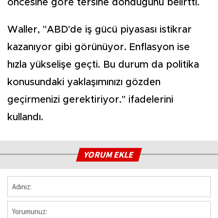
öncesine göre tersine döndüğünü belirtti.
Waller, "ABD'de iş gücü piyasası istikrar
kazanıyor gibi görünüyor. Enflasyon ise
hızla yükselişe geçti. Bu durum da politika
konusundaki yaklaşımınızı gözden
geçirmenizi gerektiriyor." ifadelerini
kullandı.
YORUM EKLE