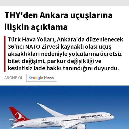
THY'den Ankara uçuşlarına
ilişkin açıklama
Türk Hava Yolları, Ankara'da düzenlenecek
36'ncı NATO Zirvesi kaynaklı olası uçuş
aksaklıkları nedeniyle yolcularına ücretsiz
bilet değişimi, parkur değişikliği ve
kesintisiz iade hakkı tanındığını duyurdu.
ABONE OL