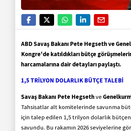
ABD Savaş Bakanı Pete Hegseth ve Genel
Kongre'de katıldıkları bütçe görüşmeleri
harcamalarına dair detayları paylaştı.
1,5 TRİLYON DOLARLIK BÜTÇE TALEBİ
Savaş Bakanı Pete Hegseth
ve
Genelkurm
Tahsisatlar alt komitelerinde savunma bütç
için talep edilen 1,5 trilyon dolarlık bütçen
savundu. Bu rakamın 2026 seviyelerine göre 