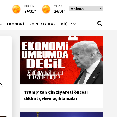
BUGÜN
YARIN
24/31°
24/31°
K
EKONOMİ
RÖPORTAJLAR
DİĞER
e,
a
Trump'tan Çin ziyareti öncesi
dikkat çeken açıklamalar