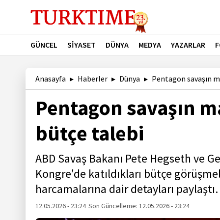
GÜNCEL
SİYASET
DÜNYA
MEDYA
YAZARLAR
F
Anasayfa
Haberler
Dünya
Pentagon savaşın mal
Pentagon savaşın ma
bütçe talebi
ABD Savaş Bakanı Pete Hegseth ve Ge
Kongre'de katıldıkları bütçe görüşme
harcamalarına dair detayları paylaştı.
12.05.2026 - 23:24
Son Güncelleme:
12.05.2026 - 23:24