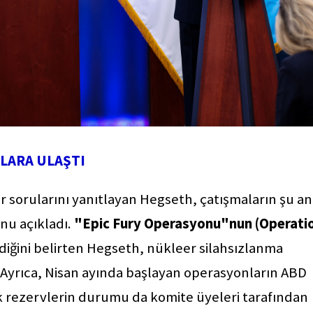
OLARA ULAŞTI
r sorularını yanıtlayan Hegseth, çatışmaların şu a
u açıkladı.
"Epic Fury Operasyonu"nun (Operati
diğini belirten Hegseth, nükleer silahsızlanma
. Ayrıca, Nisan ayında başlayan operasyonların ABD
jik rezervlerin durumu da komite üyeleri tarafından