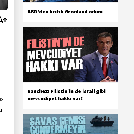
ABD'den kritik Grönland adımı
Sanchez: Filistin'in de İsrail gibi
mevcudiyet hakkı var!
to
ı
u