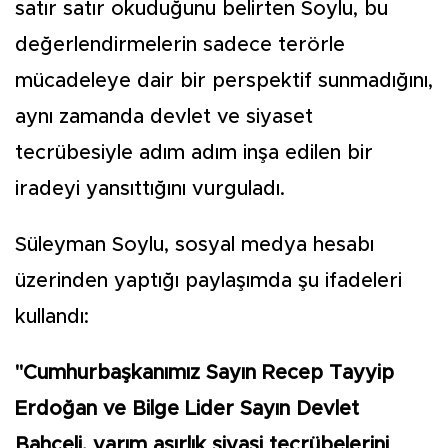
satır satır okuduğunu belirten Soylu, bu
değerlendirmelerin sadece terörle
mücadeleye dair bir perspektif sunmadığını,
aynı zamanda devlet ve siyaset
tecrübesiyle adım adım inşa edilen bir
iradeyi yansıttığını vurguladı.
Süleyman Soylu, sosyal medya hesabı
üzerinden yaptığı paylaşımda şu ifadeleri
kullandı:
"Cumhurbaşkanımız Sayın Recep Tayyip
Erdoğan ve Bilge Lider Sayın Devlet
Bahçeli, yarım asırlık siyasi tecrübelerini