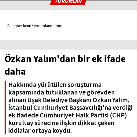
YORUMLAR
Bu haber henüz yorumlanmamış...
Özkan Yalım'dan bir ek ifade
daha
Hakkında yürütülen soruşturma
kapsamında tutuklanan ve görevden
alınan Uşak Belediye Başkanı Özkan Yalım,
İstanbul Cumhuriyet Başsavcılığı'na verdiği
ek ifadede Cumhuriyet Halk Partisi (CHP)
kurultay sürecine ilişkin dikkat çeken
iddialar ortaya koydu.