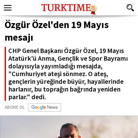
Özgür Özel'den 19 Mayıs
mesajı
CHP Genel Başkanı Özgür Özel, 19 Mayıs
Atatürk'ü Anma, Gençlik ve Spor Bayramı
dolayısıyla yayımladığı mesajda,
"Cumhuriyet ateşi sönmez. O ateş,
gençlerin yüreğinde büyür, hayallerinde
harlanır, bu toprağın bağrında yeniden
parlar." dedi.
ABONE OL