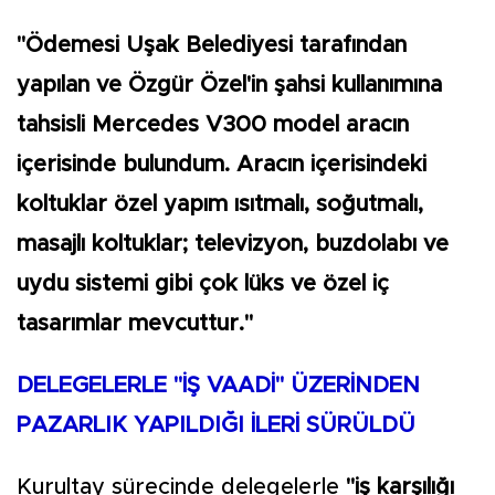
"Ödemesi Uşak Belediyesi tarafından
yapılan ve Özgür Özel'in şahsi kullanımına
tahsisli Mercedes V300 model aracın
içerisinde bulundum. Aracın içerisindeki
koltuklar özel yapım ısıtmalı, soğutmalı,
masajlı koltuklar; televizyon, buzdolabı ve
uydu sistemi gibi çok lüks ve özel iç
tasarımlar mevcuttur."
DELEGELERLE "İŞ VAADİ" ÜZERİNDEN
PAZARLIK YAPILDIĞI İLERİ SÜRÜLDÜ
Kurultay sürecinde delegelerle
"iş karşılığı