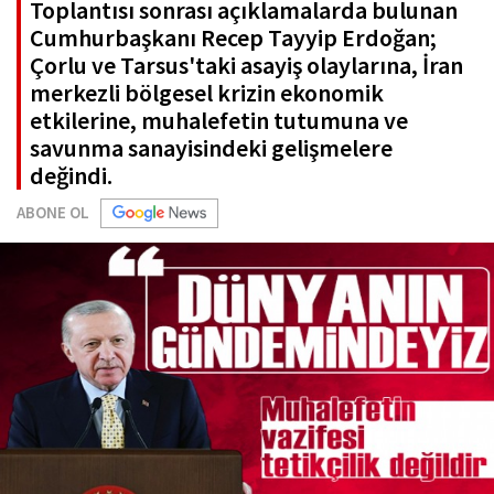
Toplantısı sonrası açıklamalarda bulunan
Cumhurbaşkanı Recep Tayyip Erdoğan;
Çorlu ve Tarsus'taki asayiş olaylarına, İran
merkezli bölgesel krizin ekonomik
etkilerine, muhalefetin tutumuna ve
savunma sanayisindeki gelişmelere
değindi.
ABONE OL