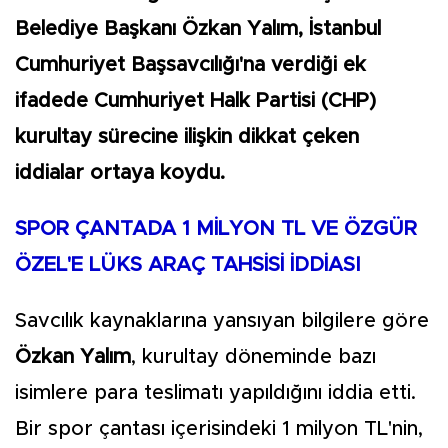
Belediye Başkanı Özkan Yalım, İstanbul
Cumhuriyet Başsavcılığı'na verdiği ek
ifadede Cumhuriyet Halk Partisi (CHP)
kurultay sürecine ilişkin dikkat çeken
iddialar ortaya koydu.
SPOR ÇANTADA 1 MİLYON TL VE ÖZGÜR
ÖZEL'E LÜKS ARAÇ TAHSİSİ İDDİASI
Savcılık kaynaklarına yansıyan bilgilere göre
Özkan Yalım
, kurultay döneminde bazı
isimlere para teslimatı yapıldığını iddia etti.
Bir spor çantası içerisindeki 1 milyon TL'nin,