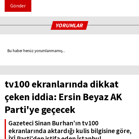
Gönder
YORUMLAR
Bu haber henüz yorumlanmamış...
tv100 ekranlarında dikkat
çeken iddia: Ersin Beyaz AK
Parti'ye geçecek
Gazeteci Sinan Burhan'ın tv100
ekranlarında aktardığı kulis bilgisine göre,
İYİ Parti'den istifa eden İstanbul