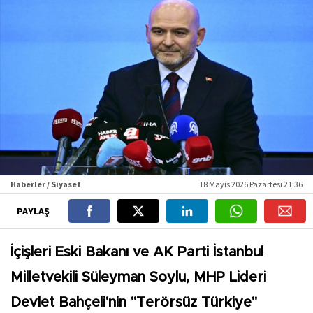
Haberler / Siyaset
18 Mayıs 2026 Pazartesi 21:36
PAYLAŞ
İçişleri Eski Bakanı ve AK Parti İstanbul
Milletvekili Süleyman Soylu, MHP Lideri
Devlet Bahçeli'nin "Terörsüz Türkiye"