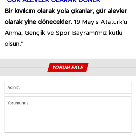
"GÜR ALEVLER OLARAK DÖNER"
Bir kıvılcım olarak yola çıkanlar, gür alevler
olarak yine dönecekler.
19 Mayıs Atatürk'ü
Anma, Gençlik ve Spor Bayramı'mız kutlu
olsun."
YORUM EKLE