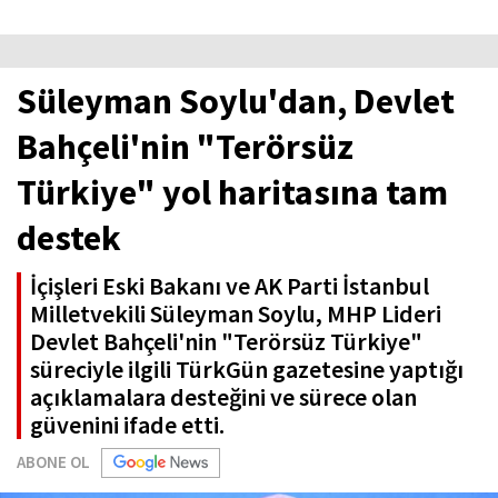
Süleyman Soylu'dan, Devlet
Bahçeli'nin "Terörsüz
Türkiye" yol haritasına tam
destek
İçişleri Eski Bakanı ve AK Parti İstanbul
Milletvekili Süleyman Soylu, MHP Lideri
Devlet Bahçeli'nin "Terörsüz Türkiye"
süreciyle ilgili TürkGün gazetesine yaptığı
açıklamalara desteğini ve sürece olan
güvenini ifade etti.
ABONE OL