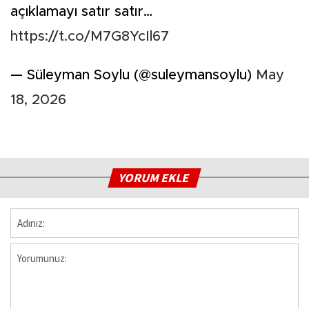
açıklamayı satır satır…
https://t.co/M7G8YcIl67
— Süleyman Soylu (@suleymansoylu)
May
18, 2026
YORUM EKLE