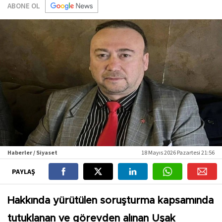
ABONE OL
Haberler / Siyaset
18 Mayıs 2026 Pazartesi 21:56
PAYLAŞ
Hakkında yürütülen soruşturma kapsamında
tutuklanan ve görevden alınan Uşak