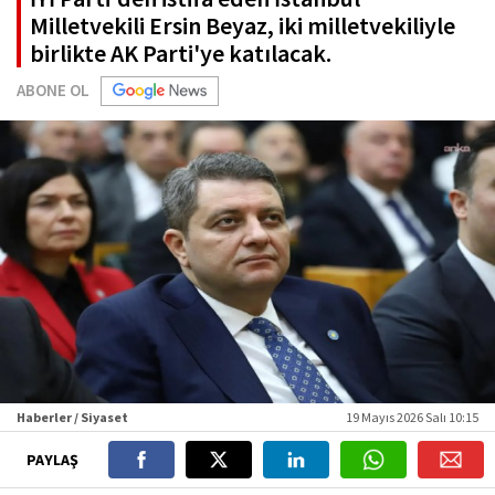
Milletvekili Ersin Beyaz, iki milletvekiliyle
birlikte AK Parti'ye katılacak.
ABONE OL
Haberler / Siyaset
19 Mayıs 2026 Salı 10:15
PAYLAŞ