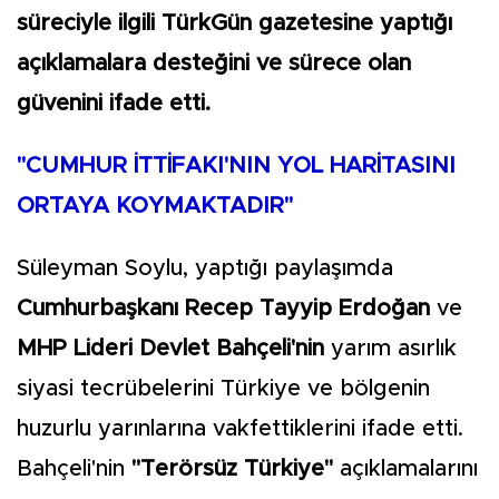
süreciyle ilgili TürkGün gazetesine yaptığı
açıklamalara desteğini ve sürece olan
güvenini ifade etti.
"CUMHUR İTTİFAKI'NIN YOL HARİTASINI
ORTAYA KOYMAKTADIR"
Süleyman Soylu, yaptığı paylaşımda
Cumhurbaşkanı Recep Tayyip Erdoğan
ve
MHP Lideri Devlet Bahçeli'nin
yarım asırlık
siyasi tecrübelerini Türkiye ve bölgenin
huzurlu yarınlarına vakfettiklerini ifade etti.
Bahçeli'nin
"Terörsüz Türkiye"
açıklamalarını