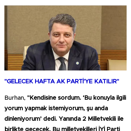
"GELECEK HAFTA AK PARTİ'YE KATILIR"
Burhan,
"Kendisine sordum. ‘Bu konuyla ilgili
yorum yapmak istemiyorum, şu anda
dinleniyorum’ dedi. Yanında 2 Milletvekili ile
birlikte geçecek. Bu milletvekilleri İYİ Parti