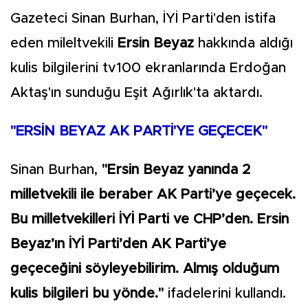
Gazeteci Sinan Burhan, İYİ Parti'den istifa
eden mileltvekili
Ersin Beyaz
hakkında aldığı
kulis bilgilerini tv100 ekranlarında Erdoğan
Aktaş'ın sunduğu Eşit Ağırlık'ta aktardı.
"ERSİN BEYAZ AK PARTİ'YE GEÇECEK"
Sinan Burhan,
"Ersin Beyaz yanında 2
milletvekili ile beraber AK Parti’ye geçecek.
Bu milletvekilleri İYİ Parti ve CHP’den. Ersin
Beyaz’ın İYİ Parti’den AK Parti’ye
geçeceğini söyleyebilirim. Almış olduğum
kulis bilgileri bu yönde."
ifadelerini kullandı.