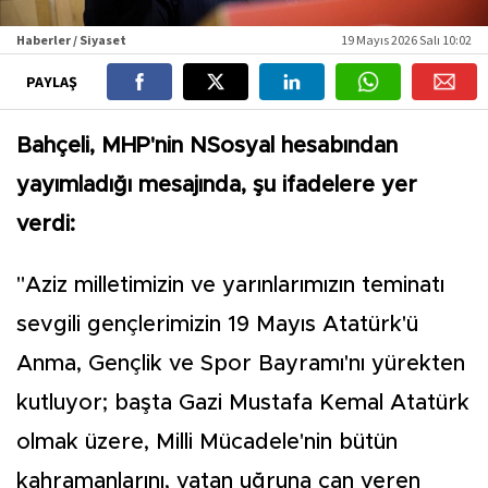
Haberler / Siyaset
19 Mayıs 2026 Salı 10:02
PAYLAŞ
Bahçeli, MHP'nin NSosyal hesabından
yayımladığı mesajında, şu ifadelere yer
verdi:
"Aziz milletimizin ve yarınlarımızın teminatı
sevgili gençlerimizin 19 Mayıs Atatürk'ü
Anma, Gençlik ve Spor Bayramı'nı yürekten
kutluyor; başta Gazi Mustafa Kemal Atatürk
olmak üzere, Milli Mücadele'nin bütün
kahramanlarını, vatan uğruna can veren