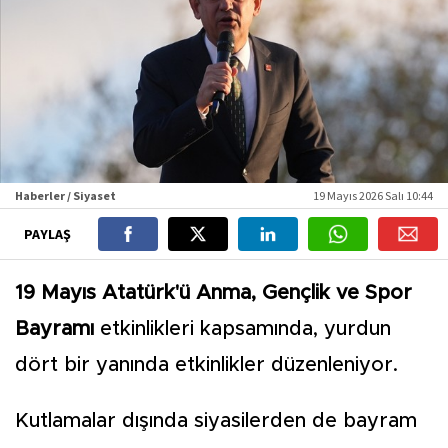
Haberler / Siyaset
19 Mayıs 2026 Salı 10:44
PAYLAŞ
19 Mayıs Atatürk'ü Anma, Gençlik ve Spor
Bayramı
etkinlikleri kapsamında, yurdun
dört bir yanında etkinlikler düzenleniyor.
Kutlamalar dışında siyasilerden de bayram