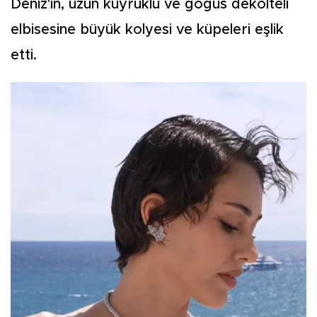
Deniz'in, uzun kuyruklu ve göğüs dekolteli
elbisesine büyük kolyesi ve küpeleri eşlik
etti.