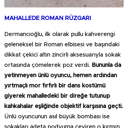
MAHALLEDE ROMAN RÜZGARI
Dermancıoğlu, ilk olarak pullu kahverengi
geleneksel bir Roman elbisesi ve başındaki
dikkat çekici altın zincirli aksesuarıyla sokak
ortasında çömelerek poz verdi.
Bununla da
yetinmeyen ünlü oyuncu, hemen ardından
yırtmaçlı mor fırfırlı bir dans kostümü
giyerek mahalledeki bir direğe tutunup
kahkahalar eşliğinde objektif karşısına geçti.
Ünlü oyuncunun asıl büyük bombası ise
sokakları adeta podyuma çeviren o kırmızı