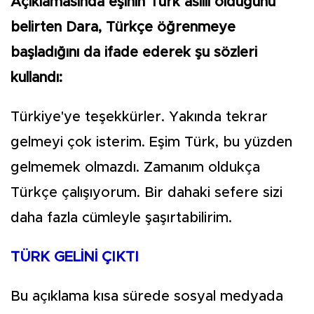
Açıklamasında eşinin Türk asıllı olduğunu
belirten Dara, Türkçe öğrenmeye
başladığını da ifade ederek şu sözleri
kullandı:
Türkiye'ye teşekkürler. Yakında tekrar
gelmeyi çok isterim. Eşim Türk, bu yüzden
gelmemek olmazdı. Zamanım oldukça
Türkçe çalışıyorum. Bir dahaki sefere sizi
daha fazla cümleyle şaşırtabilirim.
TÜRK GELİNİ ÇIKTI
Bu açıklama kısa sürede sosyal medyada