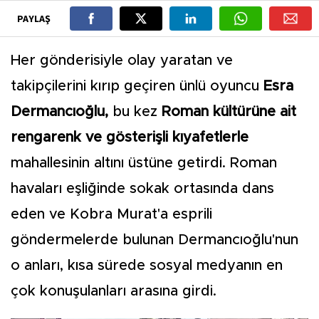
PAYLAŞ
Her gönderisiyle olay yaratan ve
takipçilerini kırıp geçiren ünlü oyuncu
Esra
Dermancıoğlu,
bu kez
Roman kültürüne ait
rengarenk ve gösterişli kıyafetlerle
mahallesinin altını üstüne getirdi. Roman
havaları eşliğinde sokak ortasında dans
eden ve Kobra Murat'a esprili
göndermelerde bulunan Dermancıoğlu'nun
o anları, kısa sürede sosyal medyanın en
çok konuşulanları arasına girdi.