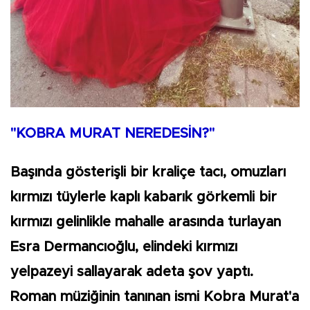
"KOBRA MURAT NEREDESİN?"
Başında gösterişli bir kraliçe tacı, omuzları
kırmızı tüylerle kaplı kabarık görkemli bir
kırmızı gelinlikle mahalle arasında turlayan
Esra Dermancıoğlu, elindeki kırmızı
yelpazeyi sallayarak adeta şov yaptı.
Roman müziğinin tanınan ismi Kobra Murat'a