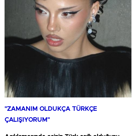
"ZAMANIM OLDUKÇA TÜRKÇE
ÇALIŞIYORUM"