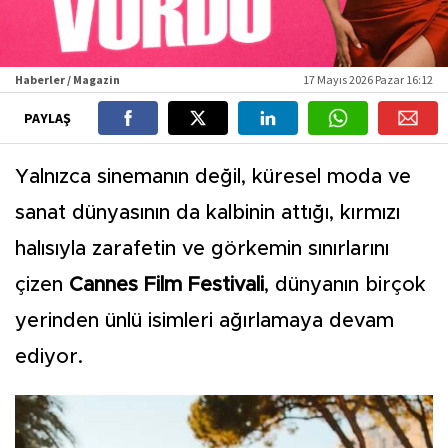
Haberler / Magazin
17 Mayıs 2026 Pazar 16:12
PAYLAŞ
Yalnızca sinemanın değil, küresel moda ve
sanat dünyasının da kalbinin attığı, kırmızı
halısıyla zarafetin ve görkemin sınırlarını
çizen
Cannes Film Festivali
, dünyanın birçok
yerinden ünlü isimleri ağırlamaya devam
ediyor.