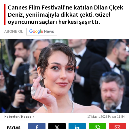
Cannes Film Festivali'ne katılan Dilan Çiçek
Deniz, yeni imajıyla dikkat çekti. Güzel
oyuncunun saçları herkesi şaşırttı.
ABONE OL
Haberler / Magazin
17 Mayıs 2026 Pazar 11:54
PAYLAŞ