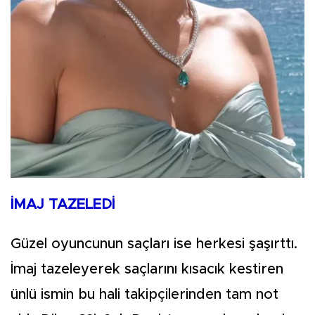
İMAJ TAZELEDİ
Güzel oyuncunun saçları ise herkesi şaşırttı.
İmaj tazeleyerek saçlarını kısacık kestiren
ünlü ismin bu hali takipçilerinden tam not