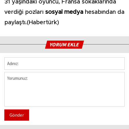
31 yaşındaki oyuncu, Fransa sokaklarında
verdiği pozları
sosyal medya
hesabından da
paylaştı.(Habertürk)
YORUM EKLE
Gönder