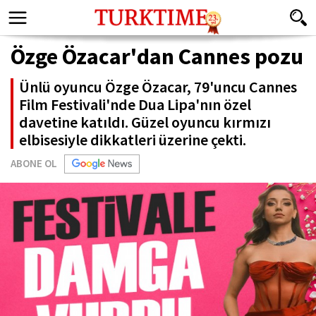
Özge Özacar'dan Cannes pozu
Ünlü oyuncu Özge Özacar, 79'uncu Cannes
Film Festivali'nde Dua Lipa'nın özel
davetine katıldı. Güzel oyuncu kırmızı
elbisesiyle dikkatleri üzerine çekti.
ABONE OL