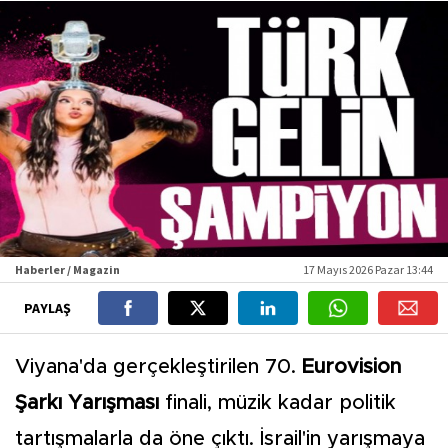
Haberler / Magazin
17 Mayıs 2026 Pazar 13:44
PAYLAŞ
Viyana'da gerçekleştirilen 70.
Eurovision
Şarkı Yarışması
finali, müzik kadar politik
tartışmalarla da öne çıktı. İsrail'in yarışmaya