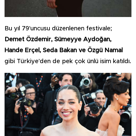
Bu yıl 79'uncusu düzenlenen festivale;
Demet Özdemir, Sümeyye Aydoğan,
Hande Erçel, Seda Bakan ve Özgü Namal
gibi Türkiye'den de pek çok ünlü isim katıldı.