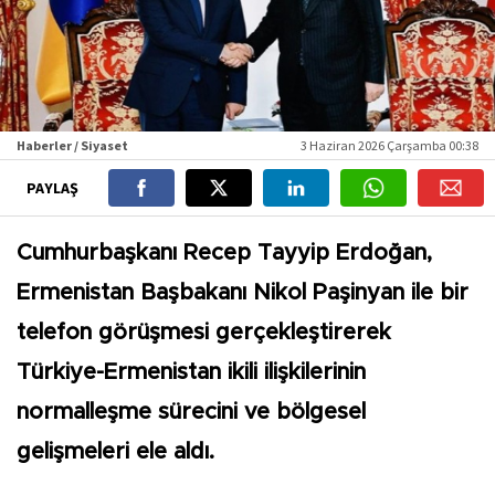
Haberler / Siyaset
3 Haziran 2026 Çarşamba 00:38
PAYLAŞ
Cumhurbaşkanı Recep Tayyip Erdoğan,
Ermenistan Başbakanı Nikol Paşinyan ile bir
telefon görüşmesi gerçekleştirerek
Türkiye-Ermenistan ikili ilişkilerinin
normalleşme sürecini ve bölgesel
gelişmeleri ele aldı.