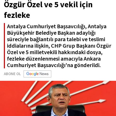
Özgür Özel ve 5 vekil için
fezleke
Antalya Cumhuriyet Başsavcılığı, Antalya
Büyükşehir Belediye Başkan adaylığı
süreciyle bağlantılı para talebi ve teslimi
iddialarına ilişkin, CHP Grup Başkanı Özgür
Özel ve 5 milletvekili hakkındaki dosya,
fezleke düzenlenmesi amacıyla Ankara
Cumhuriyet Başsavcılığı’na gönderildi.
ABONE OL