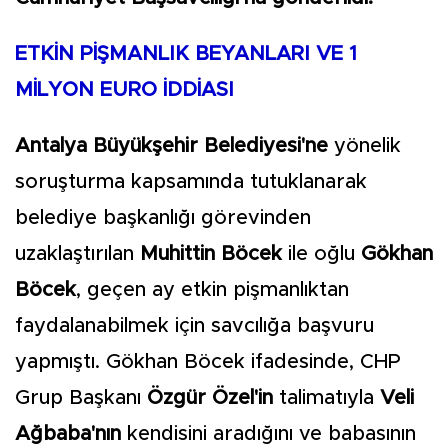
ETKİN PİŞMANLIK BEYANLARI VE 1
MİLYON EURO İDDİASI
Antalya Büyükşehir Belediyesi'ne
yönelik
soruşturma kapsamında tutuklanarak
belediye başkanlığı görevinden
uzaklaştırılan
Muhittin Böcek
ile oğlu
Gökhan
Böcek
, geçen ay etkin pişmanlıktan
faydalanabilmek için savcılığa başvuru
yapmıştı. Gökhan Böcek ifadesinde, CHP
Grup Başkanı
Özgür Özel'in
talimatıyla
Veli
Ağbaba'nın
kendisini aradığını ve babasının