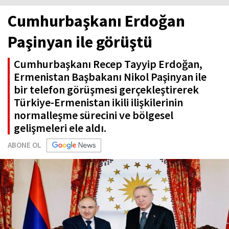
Cumhurbaşkanı Erdoğan
Paşinyan ile görüştü
Cumhurbaşkanı Recep Tayyip Erdoğan,
Ermenistan Başbakanı Nikol Paşinyan ile
bir telefon görüşmesi gerçekleştirerek
Türkiye-Ermenistan ikili ilişkilerinin
normalleşme sürecini ve bölgesel
gelişmeleri ele aldı.
ABONE OL