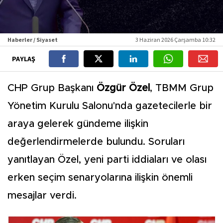
Haberler / Siyaset
3 Haziran 2026 Çarşamba 10:32
PAYLAŞ
CHP Grup Başkanı
Özgür Özel
, TBMM Grup
Yönetim Kurulu Salonu'nda gazetecilerle bir
araya gelerek gündeme ilişkin
değerlendirmelerde bulundu. Soruları
yanıtlayan Özel, yeni parti iddiaları ve olası
erken seçim senaryolarına ilişkin önemli
mesajlar verdi.