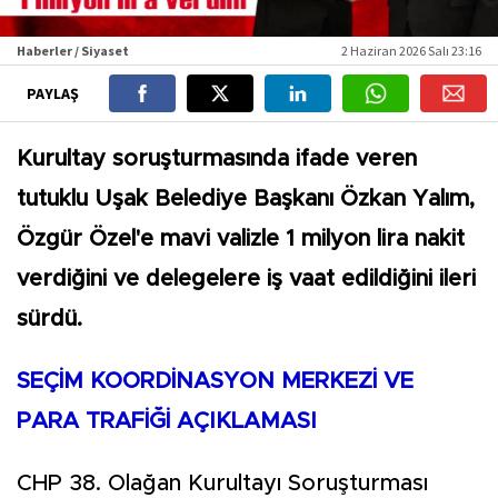
Haberler / Siyaset
2 Haziran 2026 Salı 23:16
PAYLAŞ
Kurultay soruşturmasında ifade veren
tutuklu Uşak Belediye Başkanı Özkan Yalım,
Özgür Özel'e mavi valizle 1 milyon lira nakit
verdiğini ve delegelere iş vaat edildiğini ileri
sürdü.
SEÇİM KOORDİNASYON MERKEZİ VE
PARA TRAFİĞİ AÇIKLAMASI
CHP 38. Olağan Kurultayı Soruşturması