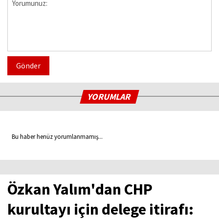
Gönder
YORUMLAR
Bu haber henüz yorumlanmamış...
Özkan Yalım'dan CHP
kurultayı için delege itirafı: