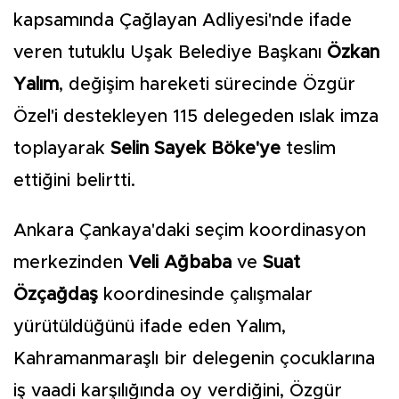
kapsamında Çağlayan Adliyesi'nde ifade
veren tutuklu Uşak Belediye Başkanı
Özkan
Yalım
, değişim hareketi sürecinde Özgür
Özel'i destekleyen 115 delegeden ıslak imza
toplayarak
Selin Sayek Böke'ye
teslim
ettiğini belirtti.
Ankara Çankaya'daki seçim koordinasyon
merkezinden
Veli Ağbaba
ve
Suat
Özçağdaş
koordinesinde çalışmalar
yürütüldüğünü ifade eden Yalım,
Kahramanmaraşlı bir delegenin çocuklarına
iş vaadi karşılığında oy verdiğini, Özgür