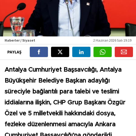
Haberler / Siyaset
2 Haziran 2026 Salı 19:19
PAYLAŞ
Antalya Cumhuriyet Başsavcılığı, Antalya
Büyükşehir Belediye Başkan adaylığı
süreciyle bağlantılı para talebi ve teslimi
iddialarına ilişkin, CHP Grup Başkanı Özgür
Özel ve 5 milletvekili hakkındaki dosya,
fezleke düzenlenmesi amacıyla Ankara
Cumhuriyet Başsavcılığı’na gönderildi.