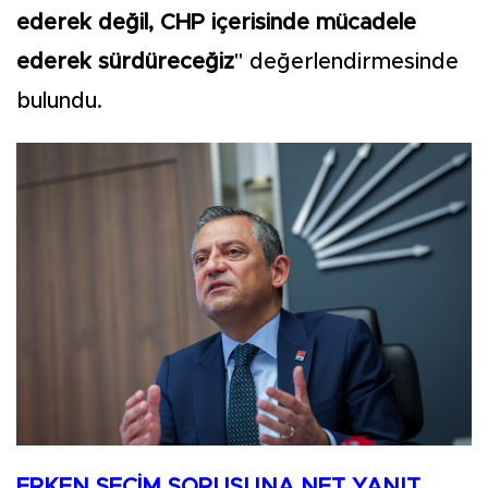
ederek değil, CHP içerisinde mücadele
ederek sürdüreceğiz
" değerlendirmesinde
bulundu.
ERKEN SEÇİM SORUSUNA NET YANIT