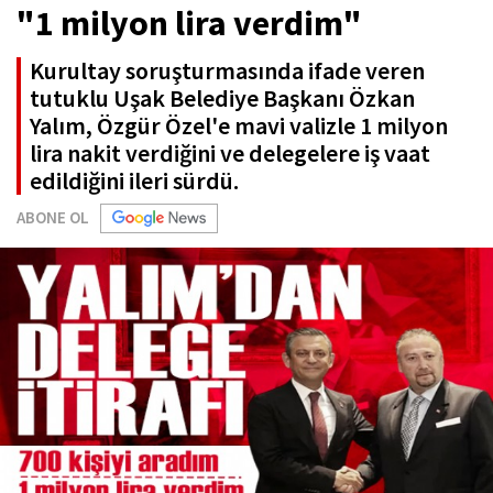
"1 milyon lira verdim"
Kurultay soruşturmasında ifade veren
tutuklu Uşak Belediye Başkanı Özkan
Yalım, Özgür Özel'e mavi valizle 1 milyon
lira nakit verdiğini ve delegelere iş vaat
edildiğini ileri sürdü.
ABONE OL