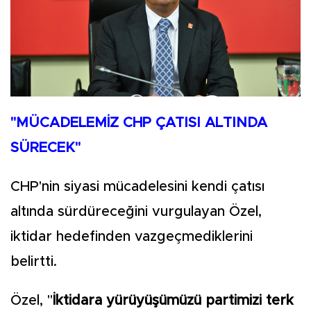
"MÜCADELEMİZ CHP ÇATISI ALTINDA
SÜRECEK"
CHP'nin siyasi mücadelesini kendi çatısı
altında sürdüreceğini vurgulayan Özel,
iktidar hedefinden vazgeçmediklerini
belirtti.
Özel, "
İktidara yürüyüşümüzü partimizi terk