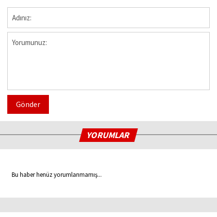
Gönder
YORUMLAR
Bu haber henüz yorumlanmamış...