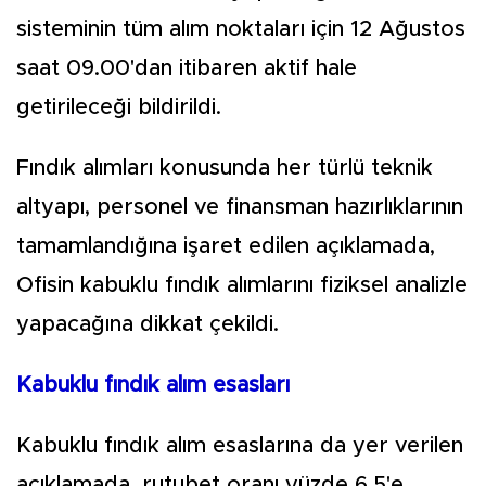
sisteminin tüm alım noktaları için 12 Ağustos
saat 09.00'dan itibaren aktif hale
getirileceği bildirildi.
Fındık alımları konusunda her türlü teknik
altyapı, personel ve finansman hazırlıklarının
tamamlandığına işaret edilen açıklamada,
Ofisin kabuklu fındık alımlarını fiziksel analizle
yapacağına dikkat çekildi.
Kabuklu fındık alım esasları
Kabuklu fındık alım esaslarına da yer verilen
açıklamada, rutubet oranı yüzde 6,5'e