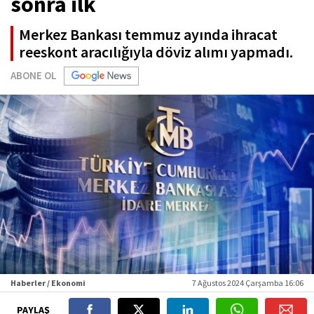
sonra ilk
Merkez Bankası temmuz ayında ihracat
reeskont aracılığıyla döviz alımı yapmadı.
ABONE OL
Haberler / Ekonomi
7 Ağustos 2024 Çarşamba 16:06
PAYLAŞ