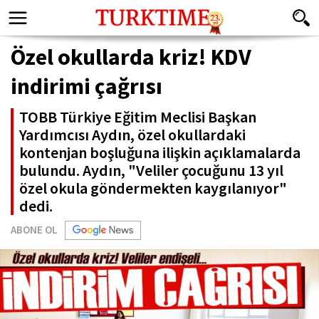
Özel okullarda kriz! KDV
indirimi çağrısı
TOBB Türkiye Eğitim Meclisi Başkan
Yardımcısı Aydın, özel okullardaki
kontenjan boşluğuna ilişkin açıklamalarda
bulundu. Aydın, "Veliler çocuğunu 13 yıl
özel okula göndermekten kaygılanıyor"
dedi.
ABONE OL