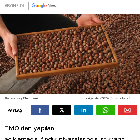
ABONE OL
Haberler / Ekonomi
7 Ağustos 2024 Çarşamba 21:58
PAYLAŞ
TMO'dan yapılan
açıklamada, fındık piyasalarında istikrarın