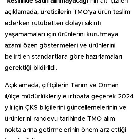
"kesinlikle satın alınmayacağı"
nın altı çizilen
açıklamada, üreticilerin TMO'ya ürün teslim
ederken rutubetten dolayı sıkıntı
yaşamamaları için ürünlerini kurutmaya
azami özen göstermeleri ve ürünlerini
belirtilen standartlara göre hazırlamaları
gerektiği bildirildi.
Açıklamada, çiftçilerin Tarım ve Orman
il/ilçe müdürlükleriyle irtibata geçerek 2024
yılı için ÇKS bilgilerini güncellemelerinin ve
ürünlerini randevu tarihinde TMO alım
noktalarına getirmelerinin önem arz ettiği