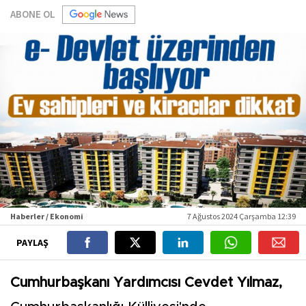
ABONE OL
Haberler / Ekonomi
7 Ağustos 2024 Çarşamba 12:39
PAYLAŞ
Cumhurbaşkanı Yardımcısı Cevdet Yılmaz,