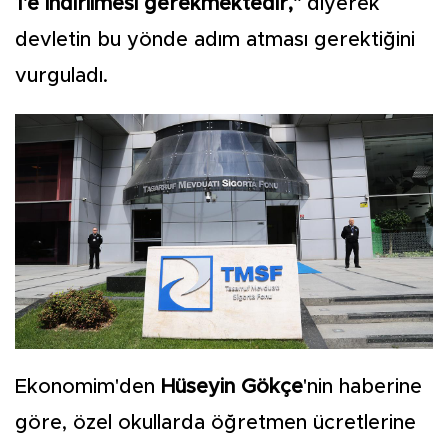
1'e indirilmesi gerekmektedir,"
diyerek
devletin bu yönde adım atması gerektiğini
vurguladı.
Ekonomim'den
Hüseyin Gökçe
'nin haberine
göre, özel okullarda öğretmen ücretlerine