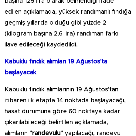
başına 125 lira olarak belirlendiği ifade
edilen açıklamada, yüksek randımanlı fındığa
geçmiş yıllarda olduğu gibi yüzde 2
(kilogram başına 2,6 lira) randıman farkı
ilave edileceği kaydedildi.
Kabuklu fındık alımları 19 Ağustos'ta
başlayacak
Kabuklu fındık alımlarının 19 Ağustos'tan
itibaren ilk etapta 14 noktada başlayacağı,
hasat durumuna göre 60 noktaya kadar
çıkarılabileceği belirtilen açıklamada,
alımların
"randevulu"
yapılacağı, randevu