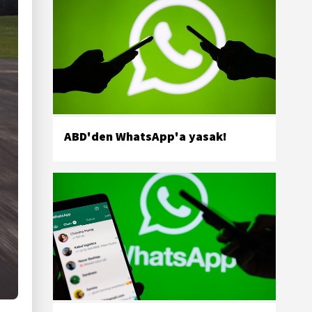
ABD'den WhatsApp'a yasak!