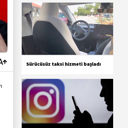
Sürücüsüz taksi hizmeti başladı
n