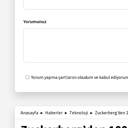
Yorumunuz
Yorum yapma şartlarını okudum ve kabul ediyorum
Anasayfa
Haberler
Teknoloji
Zuckerberg’den 1