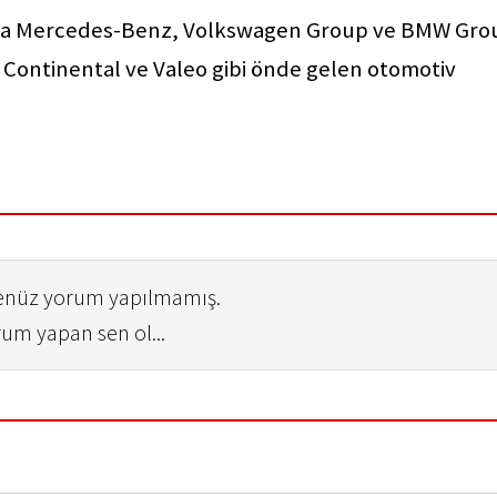
ında Mercedes-Benz, Volkswagen Group ve BMW Gro
h, Continental ve Valeo gibi önde gelen otomotiv
henüz yorum yapılmamış.
rum yapan sen ol...