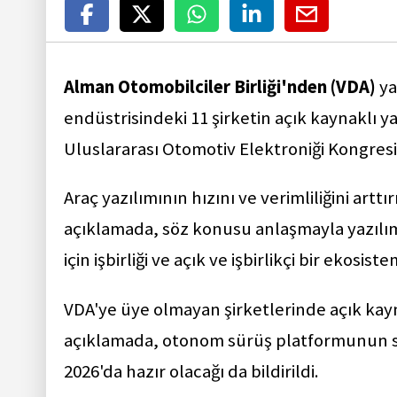
Alman Otomobilciler Birliği'nden (VDA)
ya
endüstrisindeki 11 şirketin açık kaynaklı yaz
Uluslararası Otomotiv Elektroniği Kongres
Araç yazılımının hızını ve verimliliğini artt
açıklamada, söz konusu anlaşmayla yazılım 
için işbirliği ve açık ve işbirlikçi bir ekosist
VDA'ye üye olmayan şirketlerinde açık kayn
açıklamada, otonom sürüş platformunun ser
2026'da hazır olacağı da bildirildi.