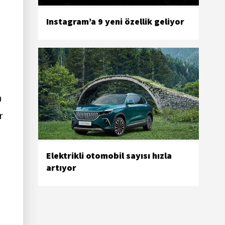
Instagram’a 9 yeni özellik geliyor
n
r
Elektrikli otomobil sayısı hızla
artıyor