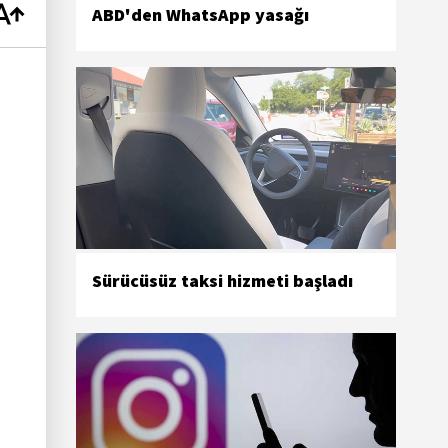
ABD'den WhatsApp yasağı
ı
Sürücüsüz taksi hizmeti başladı
n