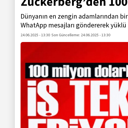
Zuckerberg’den 100
Dünyanın en zengin adamlarından biri 
WhatApp mesajları göndererek yüklü pa
24.06.2025 - 13:30
Son Güncelleme:
24.06.2025 - 13:30