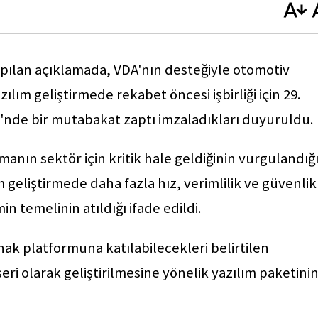
pılan açıklamada, VDA'nın desteğiyle otomotiv
ılım geliştirmede rekabet öncesi işbirliği için 29.
i'nde bir mutabakat zaptı imzaladıkları duyuruldu.
ırmanın sektör için kritik hale geldiğinin vurgulandığ
geliştirmede daha fazla hız, verimlilik ve güvenlik
emin temelinin atıldığı ifade edildi.
ak platformuna katılabilecekleri belirtilen
i olarak geliştirilmesine yönelik yazılım paketini