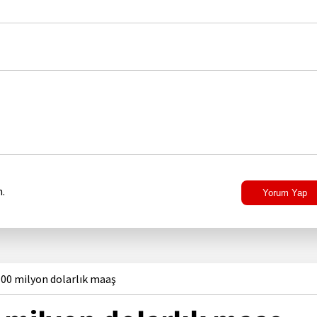
.
Yorum Yap
00 milyon dolarlık maaş