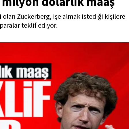
 milyon dolarlık maaş
olan Zuckerberg, işe almak istediği kişilere
ralar teklif ediyor.