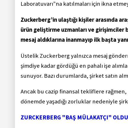
Laboratuvarı”na katılmaları için ikna etmey
Zuckerberg’in ulaştığı kişiler arasında ara
ürün geliştirme uzmanları ve girişimciler
mesaj aldıklarına inanmayıp ilk başta yanı
Üstelik Zuckerberg yalnızca mesaj gönder
şimdiye kadar gördüğü en pahalı işe alımlar
sunuyor. Bazı durumlarda, şirket satın alm
Ancak bu cazip finansal tekliflere rağmen,
dönemde yaşadığı zorluklar nedeniyle şir
ZURCKERBERG "BAŞ MÜLAKATÇI" OLD