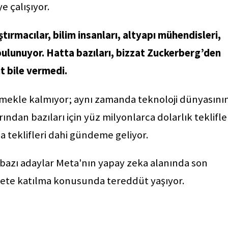
e çalışıyor.
ştırmacılar, bilim insanları, altyapı mühendisleri,
 bulunuyor. Hatta bazıları, bizzat Zuckerberg’den
t bile vermedi.
mekle kalmıyor; aynı zamanda teknoloji dünyasını
ından bazıları için yüz milyonlarca dolarlık teklifle
a teklifleri dahi gündeme geliyor.
 bazı adaylar Meta'nın yapay zeka alanında son
kete katılma konusunda tereddüt yaşıyor.
U