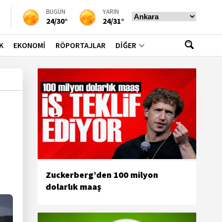
BUGÜN
YARIN
24/30°
24/31°
K
EKONOMİ
RÖPORTAJLAR
DİĞER
Zuckerberg’den 100 milyon
dolarlık maaş