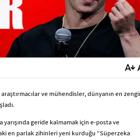
i araştırmacılar ve mühendisler, dünyanın en zengi
şladı.
 yarışında geride kalmamak için e-posta ve
ki en parlak zihinleri yeni kurduğu “Süperzeka