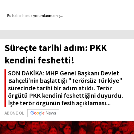
Bu haber henüz yorumlanmamış...
Süreçte tarihi adım: PKK
kendini feshetti!
SON DAKİKA: MHP Genel Başkanı Devlet
Bahçeli'nin başlattığı "Terörsüz Türkiye"
sürecinde tarihi bir adım atıldı. Terör
örgütü PKK kendini feshettiğini duyurdu.
İşte terör örgünün fesih açıklaması...
ABONE OL