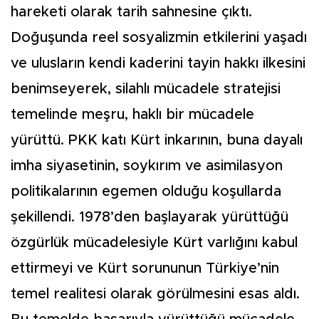
hareketi olarak tarih sahnesine çıktı.
Doğuşunda reel sosyalizmin etkilerini yaşadı
ve ulusların kendi kaderini tayin hakkı ilkesini
benimseyerek, silahlı mücadele stratejisi
temelinde meşru, haklı bir mücadele
yürüttü. PKK katı Kürt inkarının, buna dayalı
imha siyasetinin, soykırım ve asimilasyon
politikalarının egemen olduğu koşullarda
şekillendi. 1978’den başlayarak yürüttüğü
özgürlük mücadelesiyle Kürt varlığını kabul
ettirmeyi ve Kürt sorununun Türkiye’nin
temel realitesi olarak görülmesini esas aldı.