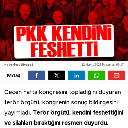
Haberler / Siyaset
12 Mayıs 2025 Pazartesi 09:17
PAYLAŞ
Geçen hafta kongresini topladığını duyuran
terör örgütü, kongrenin sonuç bildirgesini
yayımladı.
Terör örgütü, kendini feshettiğini
ve silahları bıraktığını resmen duyurdu.