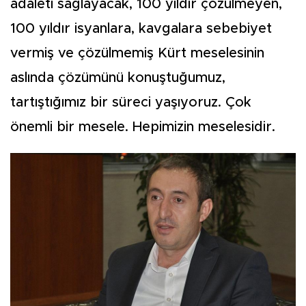
adaleti sağlayacak, 100 yıldır çözülmeyen,
100 yıldır isyanlara, kavgalara sebebiyet
vermiş ve çözülmemiş Kürt meselesinin
aslında çözümünü konuştuğumuz,
tartıştığımız bir süreci yaşıyoruz. Çok
önemli bir mesele. Hepimizin meselesidir.