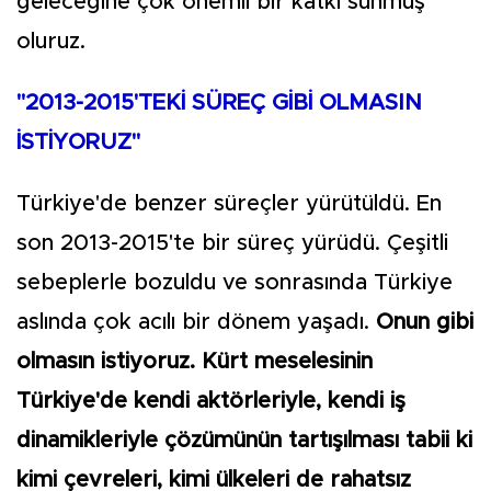
geleceğine çok önemli bir katkı sunmuş
oluruz.
"2013-2015'TEKİ SÜREÇ GİBİ OLMASIN
İSTİYORUZ"
Türkiye'de benzer süreçler yürütüldü. En
son 2013-2015'te bir süreç yürüdü. Çeşitli
sebeplerle bozuldu ve sonrasında Türkiye
aslında çok acılı bir dönem yaşadı.
Onun gibi
olmasın istiyoruz. Kürt meselesinin
Türkiye'de kendi aktörleriyle, kendi iş
dinamikleriyle çözümünün tartışılması tabii ki
kimi çevreleri, kimi ülkeleri de rahatsız