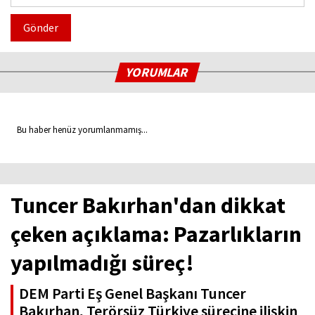
Gönder
YORUMLAR
Bu haber henüz yorumlanmamış...
Tuncer Bakırhan'dan dikkat
çeken açıklama: Pazarlıkların
yapılmadığı süreç!
DEM Parti Eş Genel Başkanı Tuncer
Bakırhan, Terörsüz Türkiye sürecine ilişkin