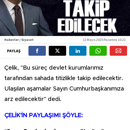
Haberler / Siyaset
12 Mayıs 2025 Pazartesi 10:22
PAYLAŞ
Çelik, "Bu süreç devlet kurumlarımız
tarafından sahada titizlikle takip edilecektir.
Ulaşılan aşamalar Sayın Cumhurbaşkanımıza
arz edilecektir" dedi.
ÇELİK'İN PAYLAŞIMI ŞÖYLE: