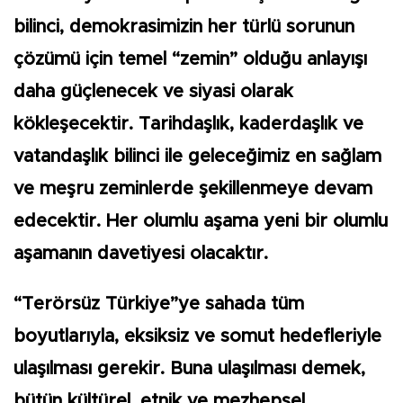
bilinci, demokrasimizin her türlü sorunun
çözümü için temel “zemin” olduğu anlayışı
daha güçlenecek ve siyasi olarak
kökleşecektir. Tarihdaşlık, kaderdaşlık ve
vatandaşlık bilinci ile geleceğimiz en sağlam
ve meşru zeminlerde şekillenmeye devam
edecektir. Her olumlu aşama yeni bir olumlu
aşamanın davetiyesi olacaktır.
“Terörsüz Türkiye”ye sahada tüm
boyutlarıyla, eksiksiz ve somut hedefleriyle
ulaşılması gerekir. Buna ulaşılması demek,
bütün kültürel, etnik ve mezhepsel