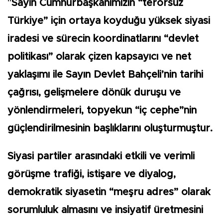
"
Sayın Cumhurbaşkanımızın “terörsüz
Türkiye” için ortaya koyduğu yüksek siyasi
iradesi ve sürecin koordinatlarını “devlet
politikası” olarak çizen kapsayıcı ve net
yaklaşımı ile Sayın Devlet Bahçeli’nin tarihi
çağrısı, gelişmelere dönük duruşu ve
yönlendirmeleri, topyekun “iç cephe”nin
güçlendirilmesinin başlıklarını oluşturmuştur.
Siyasi partiler arasındaki etkili ve verimli
görüşme trafiği, istişare ve diyalog,
demokratik siyasetin “meşru adres” olarak
sorumluluk almasını ve insiyatif üretmesini