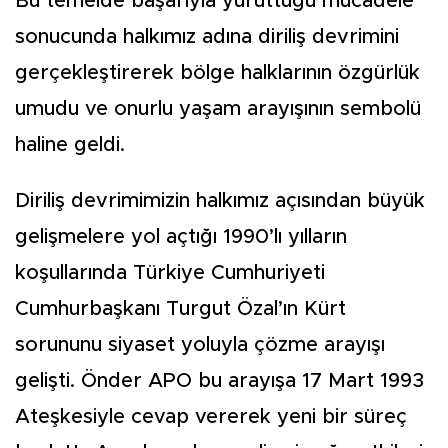
Bu temelde başarıyla yürüttüğü mücadele
sonucunda halkımız adına diriliş devrimini
gerçekleştirerek bölge halklarının özgürlük
umudu ve onurlu yaşam arayışının sembolü
haline geldi.
Diriliş devrimimizin halkımız açısından büyük
gelişmelere yol açtığı 1990’lı yılların
koşullarında Türkiye Cumhuriyeti
Cumhurbaşkanı Turgut Özal’ın Kürt
sorununu siyaset yoluyla çözme arayışı
gelişti. Önder APO bu arayışa 17 Mart 1993
Ateşkesiyle cevap vererek yeni bir süreç