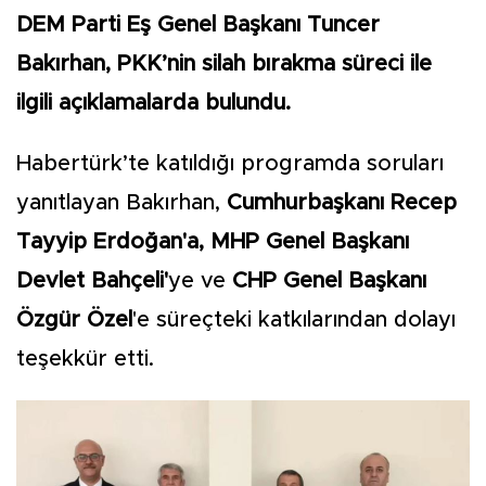
DEM Parti Eş Genel Başkanı Tuncer
Bakırhan, PKK’nin silah bırakma süreci ile
ilgili açıklamalarda bulundu.
Habertürk’te katıldığı programda soruları
yanıtlayan Bakırhan,
Cumhurbaşkanı Recep
Tayyip Erdoğan'a, MHP Genel Başkanı
Devlet Bahçeli'
ye ve
CHP Genel Başkanı
Özgür Özel
'e süreçteki katkılarından dolayı
teşekkür etti.