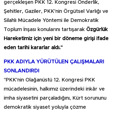
gerçekleşen PKK 12. Kongresi Önderlik,
Şehitler, Gaziler, PKK’nin Örgütsel Varlığı ve
Silahlı Mücadele Yöntemi ile Demokratik
Toplum İnşası konularını tartışarak
Özgürlük
Hareketimiz için yeni bir döneme girişi ifade
eden tarihi kararlar aldı."
PKK ADIYLA YÜRÜTÜLEN ÇALIŞMALARI
SONLANDIRDI
"PKK’nin Olağanüstü 12. Kongresi PKK
mücadelesinin, halkımız üzerindeki inkâr ve
imha siyasetini parçaladığını, Kürt sorununu
demokratik siyaset yoluyla çözme