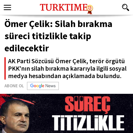
Ömer Çelik: Silah bırakma
süreci titizlikle takip
edilecektir
AK Parti Sözcüsü Ömer Çelik, terör örgütü
PKK'nın silah bırakma kararıyla ilgili sosyal
medya hesabından açıklamada bulundu.
ABONE OL