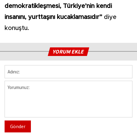
demokratikleşmesi, Türkiye’nin kendi
insanını, yurttaşını kucaklamasıdır”
diye
konuştu.
YORUM EKLE
Gönder