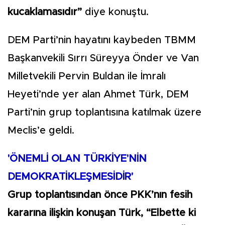
kucaklamasıdır”
diye konuştu.
DEM Parti’nin hayatını kaybeden TBMM
Başkanvekili Sırrı Süreyya Önder ve Van
Milletvekili Pervin Buldan ile İmralı
Heyeti’nde yer alan Ahmet Türk, DEM
Parti’nin grup toplantısına katılmak üzere
Meclis’e geldi.
'ÖNEMLİ OLAN TÜRKİYE'NİN
DEMOKRATİKLEŞMESİDİR'
Grup toplantısından önce PKK’nın fesih
kararına ilişkin konuşan Türk, “Elbette ki