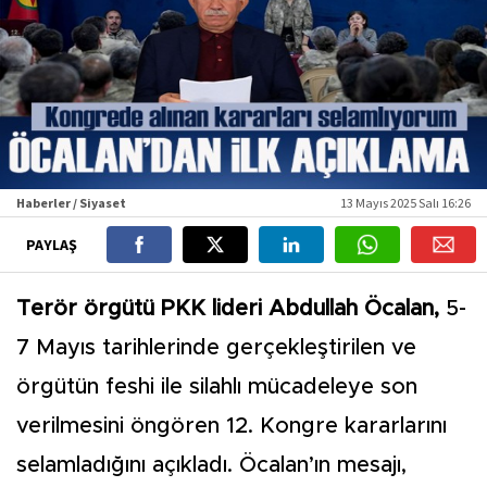
Haberler / Siyaset
13 Mayıs 2025 Salı 16:26
PAYLAŞ
Terör örgütü PKK lideri Abdullah Öcalan,
5-
7 Mayıs tarihlerinde gerçekleştirilen ve
örgütün feshi ile silahlı mücadeleye son
verilmesini öngören 12. Kongre kararlarını
selamladığını açıkladı. Öcalan’ın mesajı,