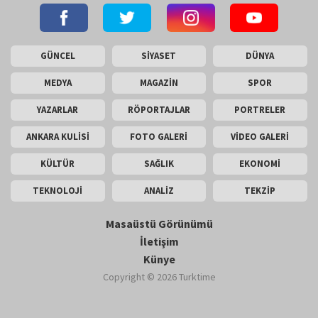
GÜNCEL
SİYASET
DÜNYA
MEDYA
MAGAZİN
SPOR
YAZARLAR
RÖPORTAJLAR
PORTRELER
ANKARA KULİSİ
FOTO GALERİ
VİDEO GALERİ
KÜLTÜR
SAĞLIK
EKONOMİ
TEKNOLOJİ
ANALİZ
TEKZİP
Masaüstü Görünümü
İletişim
Künye
Copyright © 2026 Turktime