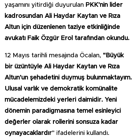
yaşamını yitirdiği duyurulan
PKK’nin lider
kadrosundan Ali Haydar Kaytan ve Rıza
Altun için düzenlenen taziye etkinliğinde
avukatı Faik Özgür Erol tarafından okundu.
12 Mayıs tarihli mesajında Öcalan,
“Büyük
bir üzüntüyle Ali Haydar Kaytan ve Rıza
Altun’un şehadetini duymuş bulunmaktayım.
Ulusal varlık ve demokratik komünalite
mücadelemizdeki yerleri daimidir. Yeni
dönemin paradigmasına temel esinleyici
değerler olarak rollerini sonsuza kadar
oynayacaklardır
” ifadelerini kullandı.