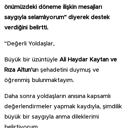
önümüzdeki döneme ilişkin mesajları
saygıyla selamlıyorum” diyerek destek
verdiğini belirtti.
“Değerli Yoldaşlar,
Büyük bir üzüntüyle
Ali Haydar Kaytan ve
Rıza Altun’u
n şehadetini duymuş ve
öğrenmiş bulunmaktayım.
Daha sonra yoldaşların anısına kapsamlı
değerlendirmeler yapmak kaydıyla, şimdilik
büyük bir saygıyla anma dileklerimi
belirtiyorum.