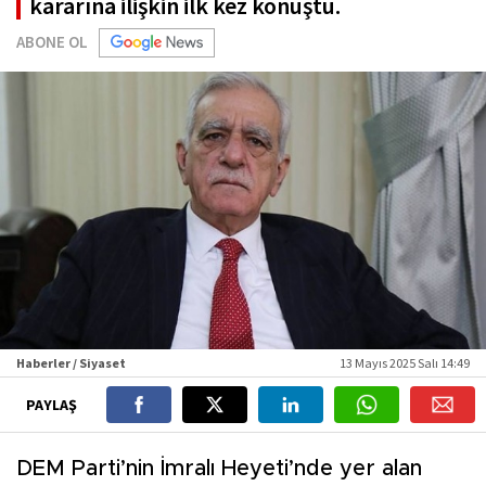
kararına ilişkin ilk kez konuştu.
ABONE OL
Haberler / Siyaset
13 Mayıs 2025 Salı 14:49
PAYLAŞ
DEM Parti’nin İmralı Heyeti’nde yer alan