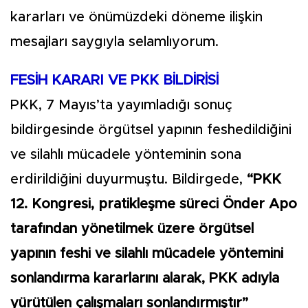
kararları ve önümüzdeki döneme ilişkin
mesajları saygıyla selamlıyorum.
FESİH KARARI VE PKK BİLDİRİSİ
PKK, 7 Mayıs’ta yayımladığı sonuç
bildirgesinde örgütsel yapının feshedildiğini
ve silahlı mücadele yönteminin sona
erdirildiğini duyurmuştu. Bildirgede,
“PKK
12. Kongresi, pratikleşme süreci Önder Apo
tarafından yönetilmek üzere örgütsel
yapının feshi ve silahlı mücadele yöntemini
sonlandırma kararlarını alarak, PKK adıyla
yürütülen çalışmaları sonlandırmıştır”