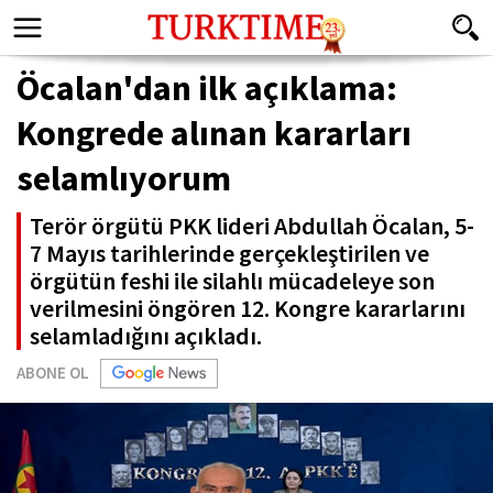
Öcalan'dan ilk açıklama:
Kongrede alınan kararları
selamlıyorum
Terör örgütü PKK lideri Abdullah Öcalan, 5-
7 Mayıs tarihlerinde gerçekleştirilen ve
örgütün feshi ile silahlı mücadeleye son
verilmesini öngören 12. Kongre kararlarını
selamladığını açıkladı.
ABONE OL