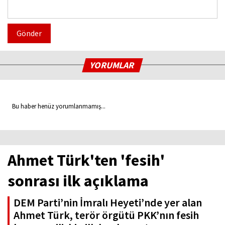
Gönder
YORUMLAR
Bu haber henüz yorumlanmamış...
Ahmet Türk'ten 'fesih'
sonrası ilk açıklama
DEM Parti’nin İmralı Heyeti’nde yer alan
Ahmet Türk, terör örgütü PKK’nın fesih