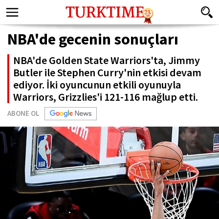
NBA'de gecenin sonuçları
NBA'de Golden State Warriors'ta, Jimmy
Butler ile Stephen Curry'nin etkisi devam
ediyor. İki oyuncunun etkili oyunuyla
Warriors, Grizzlies'i 121-116 mağlup etti.
ABONE OL