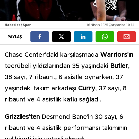
Haberler / Spor
16 Nisan 2025 Çarşamba 10:14
PAYLAŞ
Chase Center'daki karşılaşmada
Warriors'ın
tecrübeli yıldızlarından 35 yaşındaki
Butler
,
38 sayı, 7 ribaunt, 6 asistle oynarken, 37
yaşındaki takım arkadaşı
Curry
, 37 sayı, 8
ribaunt ve 4 asistlik katkı sağladı.
Grizzlies'ten
Desmond Bane'in 30 sayı, 6
ribaunt ve 4 asistlik performansı takımının