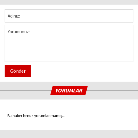
Gönder
YORUMLAR
Bu haber henüz yorumlanmamış...