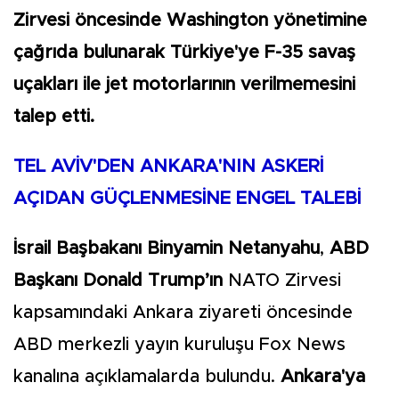
Zirvesi öncesinde Washington yönetimine
çağrıda bulunarak Türkiye'ye F-35 savaş
uçakları ile jet motorlarının verilmemesini
talep etti.
TEL AVİV'DEN ANKARA'NIN ASKERİ
AÇIDAN GÜÇLENMESİNE ENGEL TALEBİ
İsrail Başbakanı Binyamin Netanyahu
,
ABD
Başkanı Donald Trump’ın
NATO Zirvesi
kapsamındaki Ankara ziyareti öncesinde
ABD merkezli yayın kuruluşu Fox News
kanalına açıklamalarda bulundu.
Ankara'ya