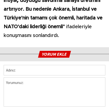
ihtiyaç duyduğu savunma sanayii üretimini
artırıyor. Bu nedenle Ankara, İstanbul ve
Türkiye’nin tamamı çok önemli, haritada ve
NATO’daki liderliği önemli"
ifadeleriyle
konuşmasını sonlandırdı.
YORUM EKLE