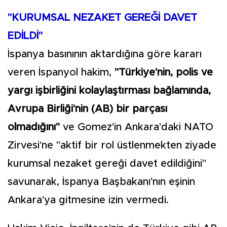
"KURUMSAL NEZAKET GEREĞİ DAVET
EDİLDİ"
İspanya basınının aktardığına göre kararı
veren İspanyol hakim,
"Türkiye'nin, polis ve
yargı işbirliğini kolaylaştırması bağlamında,
Avrupa Birliği'nin (AB) bir parçası
olmadığını"
ve Gomez'in Ankara'daki NATO
Zirvesi'ne "aktif bir rol üstlenmekten ziyade
kurumsal nezaket gereği davet edildiğini"
savunarak, İspanya Başbakanı'nın eşinin
Ankara'ya gitmesine izin vermedi.