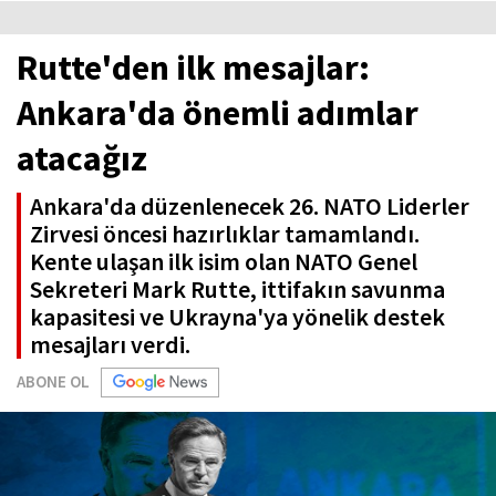
Rutte'den ilk mesajlar:
Ankara'da önemli adımlar
atacağız
Ankara'da düzenlenecek 26. NATO Liderler
Zirvesi öncesi hazırlıklar tamamlandı.
Kente ulaşan ilk isim olan NATO Genel
Sekreteri Mark Rutte, ittifakın savunma
kapasitesi ve Ukrayna'ya yönelik destek
mesajları verdi.
ABONE OL