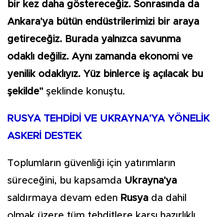
bir kez daha göstereceğiz. Sonrasında da
Ankara'ya bütün endüstrilerimizi bir araya
getireceğiz. Burada yalnızca savunma
odaklı değiliz. Aynı zamanda ekonomi ve
yenilik odaklıyız. Yüz binlerce iş açılacak bu
şekilde"
şeklinde konuştu.
RUSYA TEHDİDİ VE UKRAYNA'YA YÖNELİK
ASKERİ DESTEK
Toplumların güvenliği için yatırımların
süreceğini, bu kapsamda
Ukrayna'ya
saldırmaya devam eden
Rusya
da dahil
olmak üzere tüm tehditlere karşı hazırlıklı