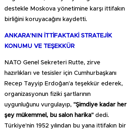
destekle Moskova yönetimine karşı ittifakın
birliğini koruyacağını kaydetti.
ANKARA'NIN İTTİFAKTAKİ STRATEJİK
KONUMU VE TEŞEKKÜR
NATO Genel Sekreteri Rutte, zirve
hazırlıkları ve tesisler için Cumhurbaşkanı
Recep Tayyip Erdoğan'a teşekkür ederek,
organizasyonun fiziki şartlarının
uygunluğunu vurgulayıp,
"Şimdiye kadar her
şey mükemmel, bu salon harika"
dedi.
Türkiye'nin 1952 yılından bu yana ittifakın bir