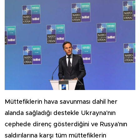
Müttefiklerin hava savunması dahil her
alanda sağladığı destekle Ukrayna'nın
cephede direnç gösterdiğini ve Rusya'nın
saldırılarına karşı tüm müttefiklerin