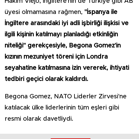
Hakim Viejo, İngiltere'nin de Türkiye gibi AB
üyesi olmamasına rağmen,
"İspanya ile
İngiltere arasındaki iyi adli işbirliği ilişkisi ve
ilgili kişinin katılmayı planladığı etkinliğin
niteliği" gerekçesiyle, Begona Gomez'in
kızının mezuniyet töreni için Londra
seyahatine katılmasına izin vererek, ihtiyati
tedbiri geçici olarak kaldırdı.
Begona Gomez, NATO Liderler Zirvesi'ne
katılacak ülke liderlerinin tüm eşleri gibi
resmi olarak davetliydi.