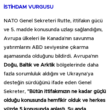
İSTİHDAM VURGUSU
NATO Genel Sekreteri Rutte, ittifakın gücü
ve 5. madde konusunda uzlaşı sağlandığını,
Avrupa ülkeleri ile Kanada'nın savunma
yatırımlarını ABD seviyesine çıkarma
aşamasında olduğunu bildirdi. Avrupa'nın
Doğu, Baltık ve Arktik
bölgelerinde daha
fazla sorumluluk aldığını ve Ukrayna'ya
desteğin sürdüğünü ifade eden Genel
Sekreter,
"Bütün ittifakımızın ne kadar güçlü
olduğu konusunda hemfikir olduk ve herkes
yüzde 5 konusunda anlaştı. Şu anda