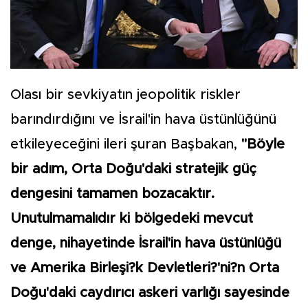
Olası bir sevkiyatın jeopolitik riskler
barındırdığını ve İsrail'in hava üstünlüğünü
etkileyeceğini ileri şuran Başbakan,
"Böyle
bir adım, Orta Doğu'daki stratejik güç
dengesini tamamen bozacaktır.
Unutulmamalıdır ki bölgedeki mevcut
denge, nihayetinde İsrail'in hava üstünlüğü
ve Amerika Birleşi?k Devletleri?'ni?n Orta
Doğu'daki caydırıcı askeri varlığı sayesinde