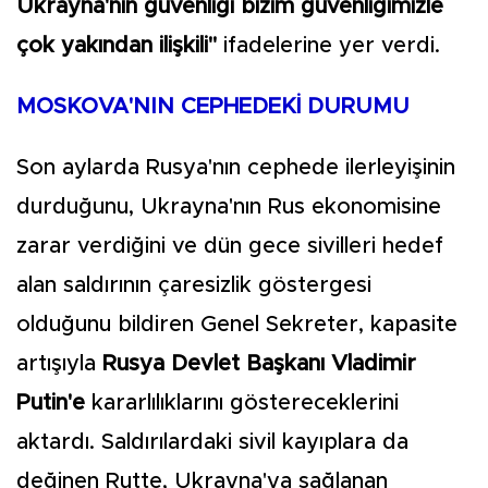
Ukrayna'nın güvenliği bizim güvenliğimizle
çok yakından ilişkili"
ifadelerine yer verdi.
MOSKOVA'NIN CEPHEDEKİ DURUMU
Son aylarda Rusya'nın cephede ilerleyişinin
durduğunu, Ukrayna'nın Rus ekonomisine
zarar verdiğini ve dün gece sivilleri hedef
alan saldırının çaresizlik göstergesi
olduğunu bildiren Genel Sekreter, kapasite
artışıyla
Rusya Devlet Başkanı Vladimir
Putin'e
kararlılıklarını göstereceklerini
aktardı. Saldırılardaki sivil kayıplara da
değinen Rutte, Ukrayna'ya sağlanan