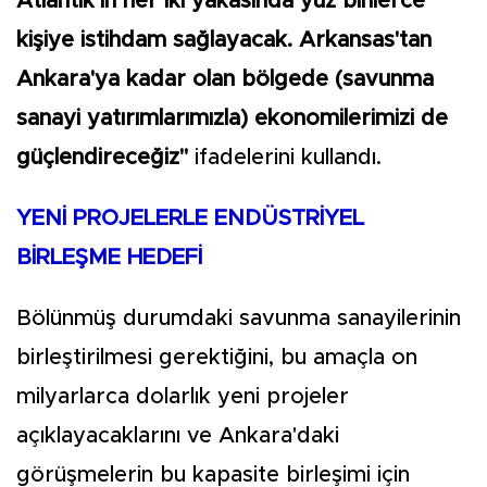
Atlantik’in her iki yakasında yüz binlerce
kişiye istihdam sağlayacak. Arkansas'tan
Ankara'ya kadar olan bölgede (savunma
sanayi yatırımlarımızla) ekonomilerimizi de
güçlendireceğiz"
ifadelerini kullandı.
YENİ PROJELERLE ENDÜSTRİYEL
BİRLEŞME HEDEFİ
Bölünmüş durumdaki savunma sanayilerinin
birleştirilmesi gerektiğini, bu amaçla on
milyarlarca dolarlık yeni projeler
açıklayacaklarını ve Ankara'daki
görüşmelerin bu kapasite birleşimi için