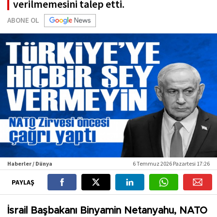
verilmemesini talep etti.
ABONE OL
Haberler / Dünya
6 Temmuz 2026 Pazartesi 17:26
PAYLAŞ
İsrail Başbakanı Binyamin Netanyahu, NATO