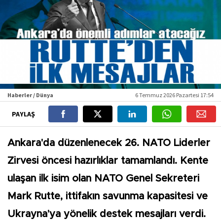
Haberler / Dünya
6 Temmuz 2026 Pazartesi 17:54
PAYLAŞ
Ankara'da düzenlenecek 26. NATO Liderler
Zirvesi öncesi hazırlıklar tamamlandı. Kente
ulaşan ilk isim olan NATO Genel Sekreteri
Mark Rutte, ittifakın savunma kapasitesi ve
Ukrayna'ya yönelik destek mesajları verdi.