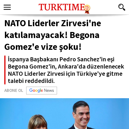
NATO Liderler Zirvesi'ne
katılamayacak! Begona
Gomez'e vize şoku!
İspanya Başbakanı Pedro Sanchez'in eşi
Begona Gomez'in, Ankara'da düzenlenecek
NATO Liderler Zirvesi için Türkiye'ye gitme
talebi reddedildi.
ABONE OL