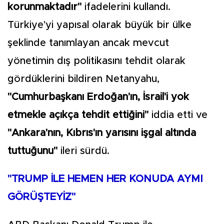
korunmaktadır"
ifadelerini kullandı.
Türkiye'yi yapısal olarak büyük bir ülke
şeklinde tanımlayan ancak mevcut
yönetimin dış politikasını tehdit olarak
gördüklerini bildiren Netanyahu,
"Cumhurbaşkanı Erdoğan'ın, İsrail'i yok
etmekle açıkça tehdit ettiğini"
iddia etti ve
"Ankara'nın, Kıbrıs'ın yarısını işgal altında
tuttuğunu"
ileri sürdü.
"TRUMP İLE HEMEN HER KONUDA AYMI
GÖRÜŞTEYİZ"