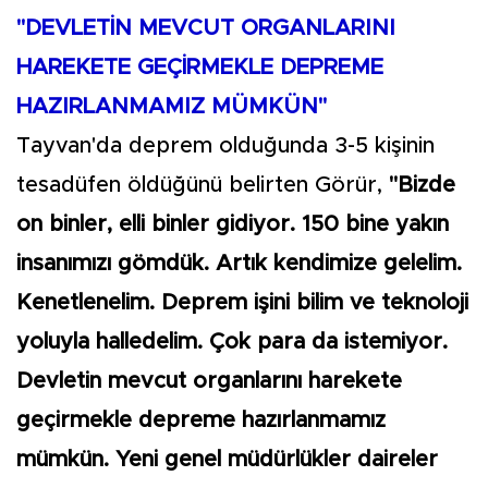
"DEVLETİN MEVCUT ORGANLARINI
HAREKETE GEÇİRMEKLE DEPREME
HAZIRLANMAMIZ MÜMKÜN"
Tayvan'da deprem olduğunda 3-5 kişinin
tesadüfen öldüğünü belirten Görür,
"Bizde
on binler, elli binler gidiyor. 150 bine yakın
insanımızı gömdük. Artık kendimize gelelim.
Kenetlenelim. Deprem işini bilim ve teknoloji
yoluyla halledelim. Çok para da istemiyor.
Devletin mevcut organlarını harekete
geçirmekle depreme hazırlanmamız
mümkün. Yeni genel müdürlükler daireler