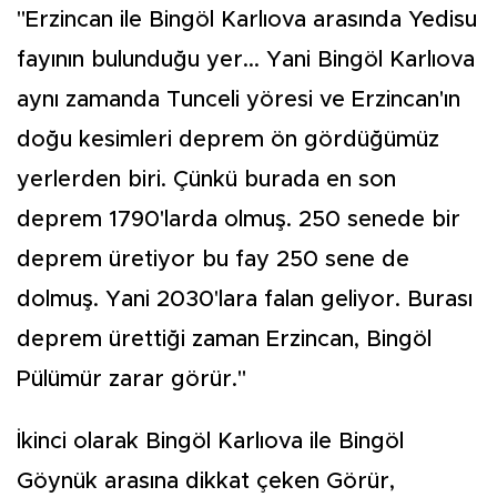
"Erzincan ile Bingöl Karlıova arasında Yedisu
fayının bulunduğu yer... Yani Bingöl Karlıova
aynı zamanda Tunceli yöresi ve Erzincan'ın
doğu kesimleri deprem ön gördüğümüz
yerlerden biri. Çünkü burada en son
deprem 1790'larda olmuş. 250 senede bir
deprem üretiyor bu fay 250 sene de
dolmuş. Yani 2030'lara falan geliyor. Burası
deprem ürettiği zaman Erzincan, Bingöl
Pülümür zarar görür."
İkinci olarak Bingöl Karlıova ile Bingöl
Göynük arasına dikkat çeken Görür,