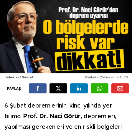
Haberler / Güncel
6 Şubat 2025 Perşembe 16:20
PAYLAŞ
6 Şubat depremlerinin ikinci yılında yer
bilimci
Prof. Dr. Naci Görür,
depremleri,
yapılması gerekenleri ve en riskli bölgeleri