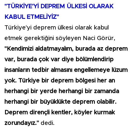
"TÜRKİYE'Yİ DEPREM ÜLKESİ OLARAK
KABUL ETMELİYİZ"
Türkiye'yi deprem ülkesi olarak kabul
etmek gerektiğini söyleyen Naci Görür,
"Kendimizi aldatmayalım, burada az deprem
var, burada çok var diye bölümlendirip
insanların tedbir almasını engellemeye lüzum
yok. Türkiye bir deprem bölgesi her an
herhangi bir yerde herhangi bir zamanda
herhangi bir büyüklükte deprem olabilir.
Deprem dirençli kentler, köyler kurmak
zorundayız."
dedi.