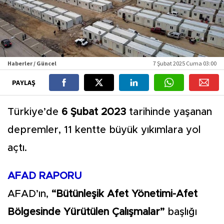
Haberler / Güncel
7 Şubat 2025 Cuma 03:00
PAYLAŞ
Türkiye’de
6 Şubat 2023
tarihinde yaşanan
depremler, 11 kentte büyük yıkımlara yol
açtı.
AFAD RAPORU
AFAD’ın,
“Bütünleşik Afet Yönetimi-Afet
Bölgesinde Yürütülen Çalışmalar”
başlığı