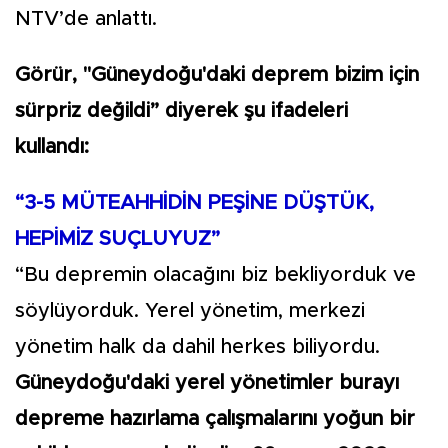
NTV’de anlattı.
Görür, "Güneydoğu'daki deprem bizim için
sürpriz değildi” diyerek şu ifadeleri
kullandı:
“3-5 MÜTEAHHİDİN PEŞİNE DÜŞTÜK,
HEPİMİZ SUÇLUYUZ”
“Bu depremin olacağını biz bekliyorduk ve
söylüyorduk. Yerel yönetim, merkezi
yönetim halk da dahil herkes biliyordu.
Güneydoğu'daki yerel yönetimler burayı
depreme hazırlama çalışmalarını yoğun bir