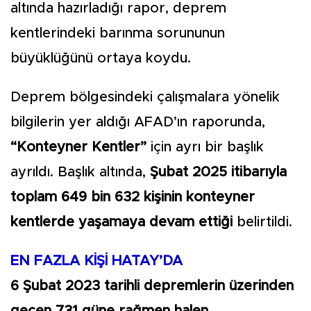
altında hazırladığı rapor, deprem
kentlerindeki barınma sorununun
büyüklüğünü ortaya koydu.
Deprem bölgesindeki çalışmalara yönelik
bilgilerin yer aldığı AFAD’ın raporunda,
“Konteyner Kentler”
için ayrı bir başlık
ayrıldı. Başlık altında,
Şubat 2025 itibarıyla
toplam 649 bin 632 kişinin konteyner
kentlerde yaşamaya devam ettiği
belirtildi.
EN FAZLA KİŞİ HATAY’DA
6 Şubat 2023 tarihli depremlerin üzerinden
geçen 731 güne rağmen halen