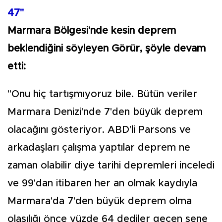
47"
Marmara Bölgesi'nde kesin deprem
beklendiğini söyleyen Görür, şöyle devam
etti:
"Onu hiç tartışmıyoruz bile. Bütün veriler
Marmara Denizi'nde 7'den büyük deprem
olacağını gösteriyor. ABD'li Parsons ve
arkadaşları çalışma yaptılar deprem ne
zaman olabilir diye tarihi depremleri inceledi
ve 99'dan itibaren her an olmak kaydıyla
Marmara'da 7'den büyük deprem olma
olasılığı önce yüzde 64 dediler geçen sene