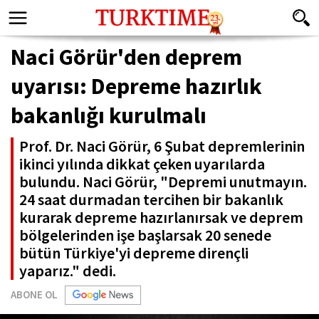
Naci Görür'den deprem
uyarısı: Depreme hazırlık
bakanlığı kurulmalı
Prof. Dr. Naci Görür, 6 Şubat depremlerinin
ikinci yılında dikkat çeken uyarılarda
bulundu. Naci Görür, "Depremi unutmayın.
24 saat durmadan tercihen bir bakanlık
kurarak depreme hazırlanırsak ve deprem
bölgelerinden işe başlarsak 20 senede
bütün Türkiye'yi depreme dirençli
yaparız." dedi.
ABONE OL