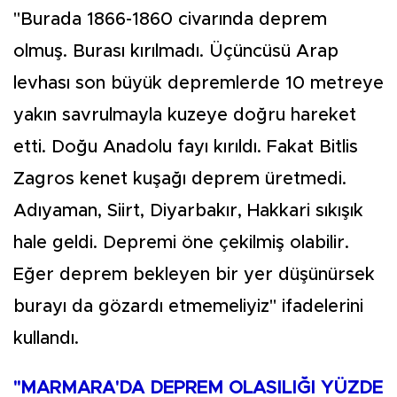
"Burada 1866-1860 civarında deprem
olmuş. Burası kırılmadı. Üçüncüsü Arap
levhası son büyük depremlerde 10 metreye
yakın savrulmayla kuzeye doğru hareket
etti. Doğu Anadolu fayı kırıldı. Fakat Bitlis
Zagros kenet kuşağı deprem üretmedi.
Adıyaman, Siirt, Diyarbakır, Hakkari sıkışık
hale geldi. Depremi öne çekilmiş olabilir.
Eğer deprem bekleyen bir yer düşünürsek
burayı da gözardı etmemeliyiz" ifadelerini
kullandı.
"MARMARA'DA DEPREM OLASILIĞI YÜZDE