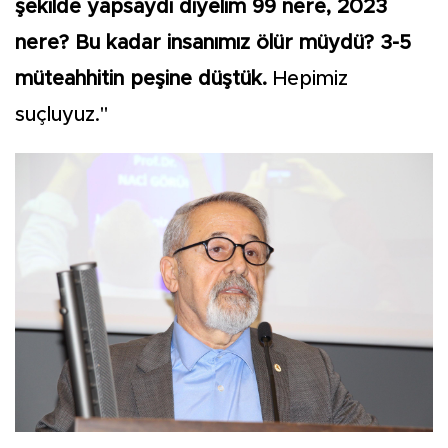
şekilde yapsaydı diyelim 99 nere, 2023
nere? Bu kadar insanımız ölür müydü? 3-5
müteahhitin peşine düştük.
Hepimiz
suçluyuz."