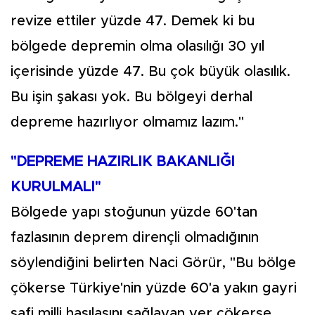
revize ettiler yüzde 47. Demek ki bu
bölgede depremin olma olasılığı 30 yıl
içerisinde yüzde 47. Bu çok büyük olasılık.
Bu işin şakası yok. Bu bölgeyi derhal
depreme hazırlıyor olmamız lazım."
"DEPREME HAZIRLIK BAKANLIĞI
KURULMALI"
Bölgede yapı stoğunun yüzde 60'tan
fazlasının deprem dirençli olmadığının
söylendiğini belirten Naci Görür, "Bu bölge
çökerse Türkiye'nin yüzde 60'a yakın gayri
safi milli hasılasını sağlayan yer çökerse