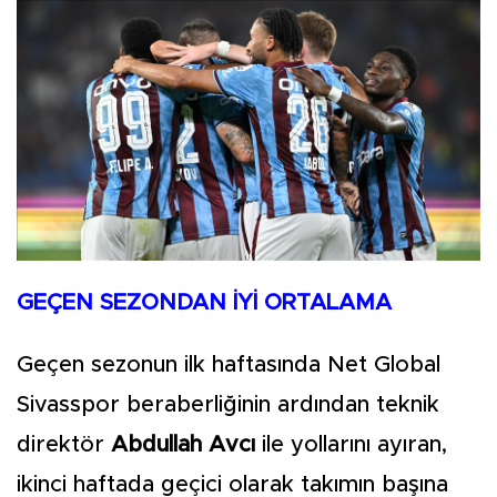
GEÇEN SEZONDAN İYİ ORTALAMA
Geçen sezonun ilk haftasında Net Global
Sivasspor beraberliğinin ardından teknik
direktör
Abdullah Avcı
ile yollarını ayıran,
ikinci haftada geçici olarak takımın başına