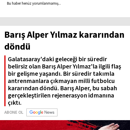
Bu haber henüz yorumlanmamış...
Barış Alper Yılmaz kararından
döndü
Galatasaray'daki geleceği bir süredir
belirsiz olan Barış Alper Yılmaz'la ilgili flaş
bir gelişme yaşandı. Bir süredir takımla
antrenmanlara çıkmayan milli futbolcu
kararından döndü. Barış Alper, bu sabah
gerçekleştirilen rejenerasyon idmanına
çıktı.
ABONE OL