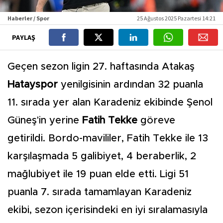
Haberler / Spor
25 Ağustos 2025 Pazartesi 14:21
PAYLAŞ
Geçen sezon ligin 27. haftasında Atakaş
Hatayspor
yenilgisinin ardından 32 puanla
11. sırada yer alan Karadeniz ekibinde Şenol
Güneş'in yerine
Fatih Tekke
göreve
getirildi. Bordo-mavililer, Fatih Tekke ile 13
karşılaşmada 5 galibiyet, 4 beraberlik, 2
mağlubiyet ile 19 puan elde etti. Ligi 51
puanla 7. sırada tamamlayan Karadeniz
ekibi, sezon içerisindeki en iyi sıralamasıyla