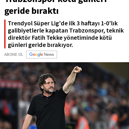
geride bıraktı
Trendyol Süper Lig'de ilk 3 haftayı 1-0'lık
galibiyetlerle kapatan Trabzonspor, teknik
direktör Fatih Tekke yönetiminde kötü
günleri geride bırakıyor.
ABONE OL