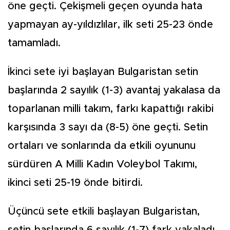
öne geçti. Çekişmeli geçen oyunda hata
yapmayan ay-yıldızlılar, ilk seti 25-23 önde
tamamladı.
İkinci sete iyi başlayan Bulgaristan setin
başlarında 2 sayılık (1-3) avantaj yakalasa da
toparlanan milli takım, farkı kapattığı rakibi
karşısında 3 sayı da (8-5) öne geçti. Setin
ortaları ve sonlarında da etkili oyununu
sürdüren A Milli Kadın Voleybol Takımı,
ikinci seti 25-19 önde bitirdi.
Üçüncü sete etkili başlayan Bulgaristan,
setin başlarında 6 sayılık (1-7) fark yakaladı.