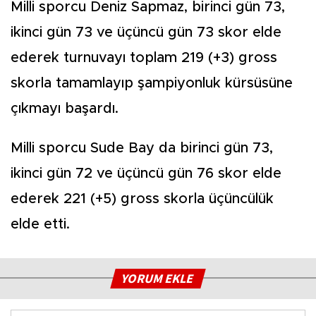
Milli sporcu Deniz Sapmaz, birinci gün 73,
ikinci gün 73 ve üçüncü gün 73 skor elde
ederek turnuvayı toplam 219 (+3) gross
skorla tamamlayıp şampiyonluk kürsüsüne
çıkmayı başardı.
Milli sporcu Sude Bay da birinci gün 73,
ikinci gün 72 ve üçüncü gün 76 skor elde
ederek 221 (+5) gross skorla üçüncülük
elde etti.
YORUM EKLE