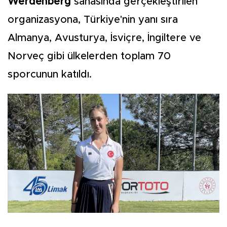
Werdenberg
sahasında gerçekleştirilen
organizasyona, Türkiye'nin yanı sıra
Almanya, Avusturya, İsviçre, İngiltere ve
Norveç gibi ülkelerden toplam 70
sporcunun katıldı.