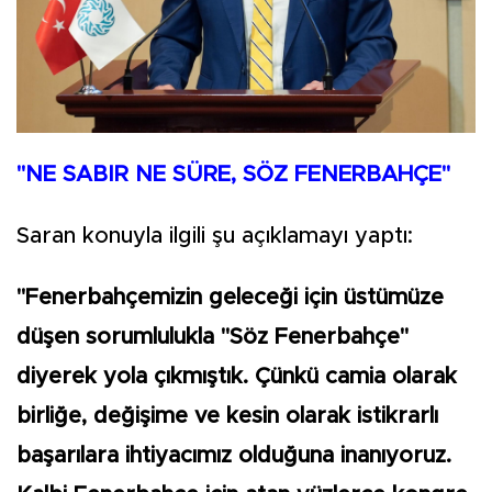
"NE SABIR NE SÜRE, SÖZ FENERBAHÇE"
Saran konuyla ilgili şu açıklamayı yaptı:
"Fenerbahçemizin geleceği için üstümüze
düşen sorumlulukla "Söz Fenerbahçe"
diyerek yola çıkmıştık. Çünkü camia olarak
birliğe, değişime ve kesin olarak istikrarlı
başarılara ihtiyacımız olduğuna inanıyoruz.