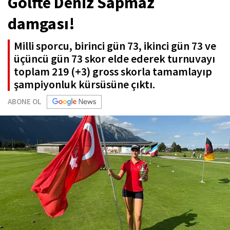
Golfte Deniz Sapmaz
damgası!
Milli sporcu, birinci gün 73, ikinci gün 73 ve
üçüncü gün 73 skor elde ederek turnuvayı
toplam 219 (+3) gross skorla tamamlayıp
şampiyonluk kürsüsüne çıktı.
ABONE OL