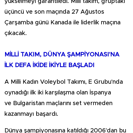
yükselmeyi garantiledi. Milli takım, gruptaki
üçüncü ve son maçında 27 Ağustos
Çarşamba günü Kanada ile liderlik maçına
çıkacak.
MİLLİ TAKIM, DÜNYA ŞAMPİYONASI'NA
İLK DEFA İKİDE İKİYLE BAŞLADI
A Milli Kadın Voleybol Takımı, E Grubu'nda
oynadığı ilk iki karşılaşma olan İspanya
ve Bulgaristan maçlarını set vermeden
kazanmayı başardı.
Dünya şampiyonasına katıldığı 2006'dan bu