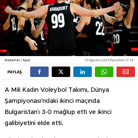
Haberler / Spor
25 Ağustos 2025 Pazartesi 17:14
PAYLAŞ
A Mili Kadın Voleybol Takımı, Dünya
Şampiyonası'ndaki ikinci maçında
Bulgaristan'ı 3-0 mağlup etti ve ikinci
galibiyetini elde etti.