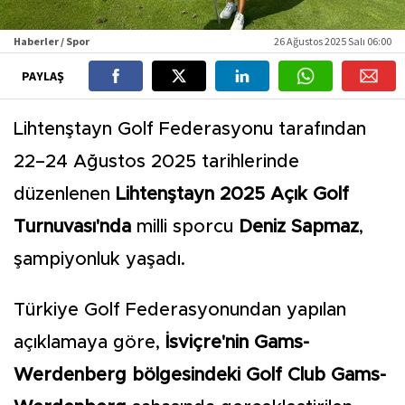
Haberler / Spor
26 Ağustos 2025 Salı 06:00
PAYLAŞ
Lihtenştayn Golf Federasyonu tarafından
22–24 Ağustos 2025 tarihlerinde
düzenlenen
Lihtenştayn 2025 Açık Golf
Turnuvası'nda
milli sporcu
Deniz Sapmaz
,
şampiyonluk yaşadı.
Türkiye Golf Federasyonundan yapılan
açıklamaya göre,
İsviçre'nin Gams-
Werdenberg bölgesindeki Golf Club Gams-