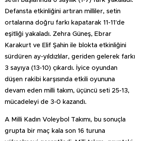
Defansta etkinliğini artıran milliler, setin
ortalarına doğru farkı kapatarak 11-11'de
eşitliği yakaladı. Zehra Güneş, Ebrar
Karakurt ve Elif Şahin ile blokta etkinliğini
sürdüren ay-yıldızlılar, geriden gelerek farkı
3 sayıya (13-10) çıkardı. İyice oyundan
düşen rakibi karşısında etkili oyununa
devam eden milli takım, üçüncü seti 25-13,
mücadeleyi de 3-0 kazandı.
A Milli Kadın Voleybol Takımı, bu sonuçla
grupta bir maç kala son 16 turuna