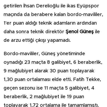
getirilen İhsan Derelioğlu ile ikas Eyüpspor
maçında da berabere kalan bordo-mavililer,
1'er puan aldığı teknik adamların ardından
daha sonra teknik direktör
Şenol Güneş
ile
de arzu ettiği çıkışı yapamadı.
Bordo-mavililer, Güneş yönetiminde
oynadığı 23 maçta 8 galibiyet, 6 beraberlik,
9 mağlubiyet alarak 30 puan toplayarak
1,30 puan ortalaması elde etti. Fatih Tekke,
geçen sezonu ise 11 maçta 5 galibiyet, 4
beraberlik, 2 mağlubiyet ile 19 puan
toplayarak 1,72 ortalama ile tamamlamıştı.