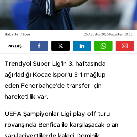
Haberler / Spor
25 Ağustos 2025 Pazartesi 19:15
PAYLAŞ
Trendyol Süper Lig'in 3. haftasında
ağırladığı Kocaelispor'u 3-1 mağlup
eden Fenerbahçe'de transfer için
hareketlilik var.
UEFA Şampiyonlar Ligi play-off turu
rövanşında Benfica ile karşılaşacak olan
sarı-lacivertlilerde kaleci Dominik