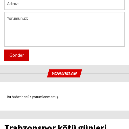
Gönder
YORUMLAR
Bu haber henüz yorumlanmamış...
Trabzonspor kötü günleri