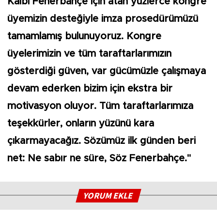
Kalbi Fenerbahçe için atan yüzlerce kongre
üyemizin desteğiyle imza prosedürümüzü
tamamlamış bulunuyoruz. Kongre
üyelerimizin ve tüm taraftarlarımızın
gösterdiği güven, var gücümüzle çalışmaya
devam ederken bizim için ekstra bir
motivasyon oluyor. Tüm taraftarlarımıza
teşekkürler, onların yüzünü kara
çıkarmayacağız. Sözümüz ilk günden beri
net: Ne sabır ne süre, Söz Fenerbahçe."
YORUM EKLE