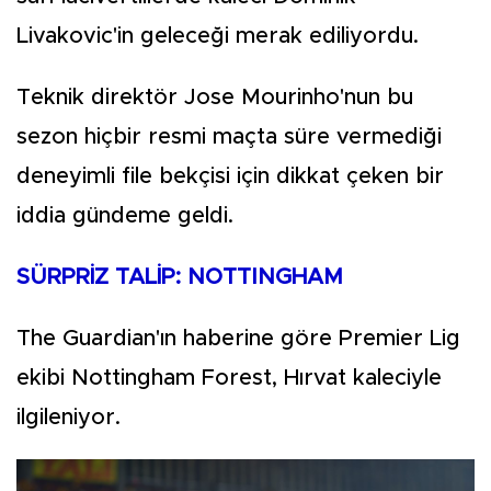
Livakovic'in geleceği merak ediliyordu.
Teknik direktör Jose Mourinho'nun bu
sezon hiçbir resmi maçta süre vermediği
deneyimli file bekçisi için dikkat çeken bir
iddia gündeme geldi.
SÜRPRİZ TALİP: NOTTINGHAM
The Guardian'ın haberine göre Premier Lig
ekibi Nottingham Forest, Hırvat kaleciyle
ilgileniyor.