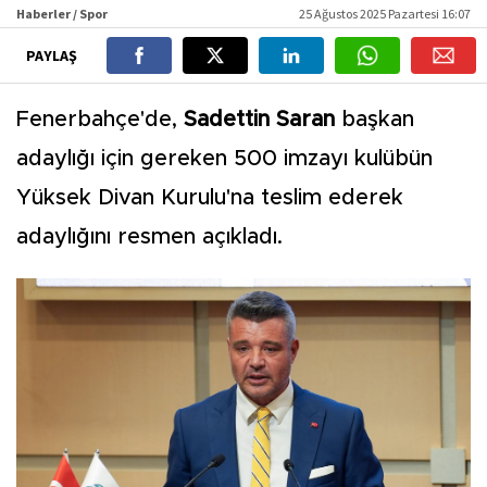
Haberler / Spor
25 Ağustos 2025 Pazartesi 16:07
PAYLAŞ
Fenerbahçe'de,
Sadettin Saran
başkan
adaylığı için gereken 500 imzayı kulübün
Yüksek Divan Kurulu'na teslim ederek
adaylığını resmen açıkladı.