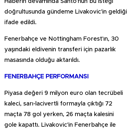
Haberin devamında Santo'nun bu isteği
doğrultusunda gündeme Livakovic'in geldiği
ifade edildi.
Fenerbahçe ve Nottingham Forest'ın, 30
yaşındaki eldivenin transferi için pazarlık
masasında olduğu aktarıldı.
FENERBAHÇE PERFORMANSI
Piyasa değeri 9 milyon euro olan tecrübeli
kaleci, sarı-lacivertli formayla çıktığı 72
maçta 78 gol yerken, 26 maçta kalesini
gole kapattı. Livakovic'in Fenerbahçe ile