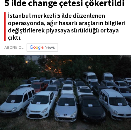
5 ilde change çetesi çökertildi
İstanbul merkezli 5 ilde düzenlenen
operasyonda, ağır hasarlı araçların bilgileri
değiştirilerek piyasaya sürüldüğü ortaya
çıktı.
ABONE OL