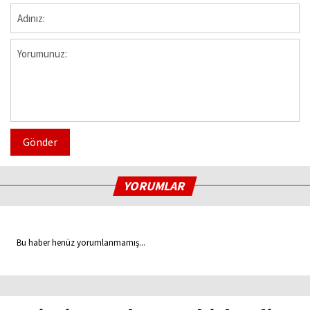
Gönder
YORUMLAR
Bu haber henüz yorumlanmamış...