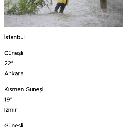
İstanbul
Güneşli
22°
Ankara
Kısmen Güneşli
19°
İzmir
Güneşli