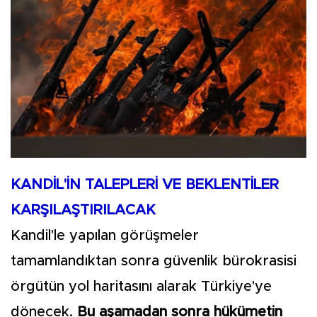
KANDİL'İN TALEPLERİ VE BEKLENTİLER
KARŞILAŞTIRILACAK
Kandil'le yapılan görüşmeler
tamamlandıktan sonra güvenlik bürokrasisi
örgütün yol haritasını alarak Türkiye'ye
dönecek.
Bu aşamadan sonra hükümetin