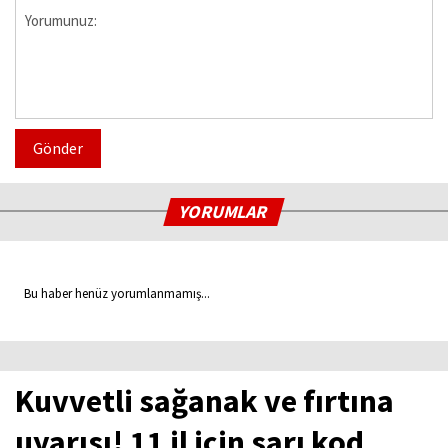
Gönder
YORUMLAR
Bu haber henüz yorumlanmamış...
Kuvvetli sağanak ve fırtına
uyarısı! 11 il için sarı kod