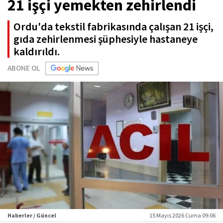
21 işçi yemekten zehirlendi
Ordu'da tekstil fabrikasında çalışan 21 işçi,
gıda zehirlenmesi şüphesiyle hastaneye
kaldırıldı.
ABONE OL
Haberler / Güncel
15 Mayıs 2026 Cuma 09:06