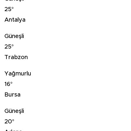
25°
Antalya
Güneşli
25°
Trabzon
Yağmurlu
16°
Bursa
Güneşli
20°