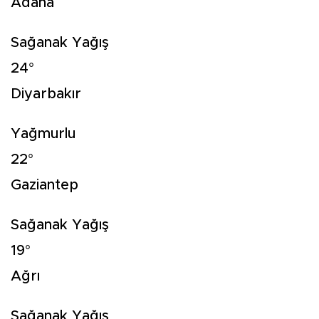
Adana
Sağanak Yağış
24°
Diyarbakır
Yağmurlu
22°
Gaziantep
Sağanak Yağış
19°
Ağrı
Sağanak Yağış