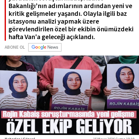
Bakanlığı’nın adımlarının ardından yeni ve
kritik gelişmeler yaşandı. Olayla ilgili baz
istasyonu analizi yapmak üzere
görevlendirilen özel bir ekibin önümüzdeki
hafta Van'a geleceği açıklandı.
ABONE OL
Haberler / Güncel
15 Mayıs 2026 Cuma 10:19