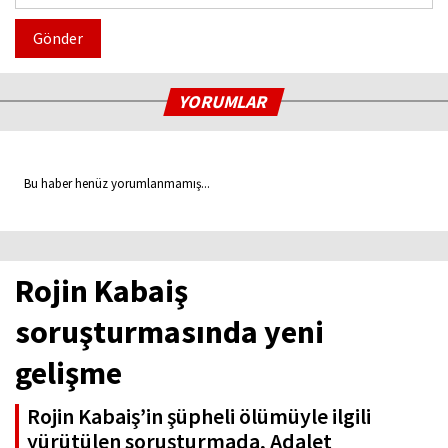
Gönder
YORUMLAR
Bu haber henüz yorumlanmamış...
Rojin Kabaiş
soruşturmasında yeni
gelişme
Rojin Kabaiş’in şüpheli ölümüyle ilgili
yürütülen soruşturmada, Adalet