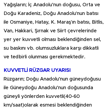
Yağışların; İç Anadolu’nun doğusu, Orta ve
Doğu Karadeniz, Doğu Anadolu'nun batısı
ile Osmaniye, Hatay, K. Maraş'ın batısı, Bitlis,
Van, Hakkari, Şırnak ve Siirt çevrelerinde
yer yer kuvvetli olması beklendiğinden sel,
su baskını vb. olumsuzluklara karşı dikkatli
ve tedbirli olunması gerekmektedir.
KUVVETLİ RÜZGAR UYARISI
Rüzgarın; Doğu Anadolu’nun güneydoğusu
ile Güneydoğu Anadolu’nun doğusunda
güneyli yönlerden kuvvetli(40-60
km/saat)olarak esmesi beklendiğinden