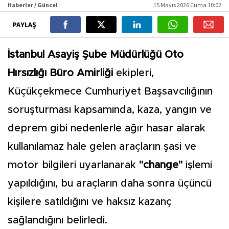
Haberler / Güncel
15 Mayıs 2026 Cuma 10:02
PAYLAŞ
İstanbul Asayiş Şube Müdürlüğü Oto
Hırsızlığı Büro Amirliği
ekipleri,
Küçükçekmece Cumhuriyet Başsavcılığının
soruşturması kapsamında, kaza, yangın ve
deprem gibi nedenlerle ağır hasar alarak
kullanılamaz hale gelen araçların şasi ve
motor bilgileri uyarlanarak
"change"
işlemi
yapıldığını, bu araçların daha sonra üçüncü
kişilere satıldığını ve haksız kazanç
sağlandığını belirledi.