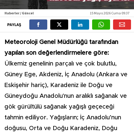
Haberler / Güncel
15 Mayıs 2026 Cuma 09:37
PAYLAŞ
Meteoroloji Genel Müdürlüğü tarafından
yapılan son değerlendirmelere göre:
Ülkemiz genelinin parçalı ve çok bulutlu,
Güney Ege, Akdeniz, İç Anadolu (Ankara ve
Eskişehir hariç), Karadeniz ile Doğu ve
Güneydoğu Anadolu'nun aralıklı sağanak ve
gök gürültülü sağanak yağışlı geçeceği
tahmin ediliyor. Yağışların; İç Anadolu’nun
doğusu, Orta ve Doğu Karadeniz, Doğu