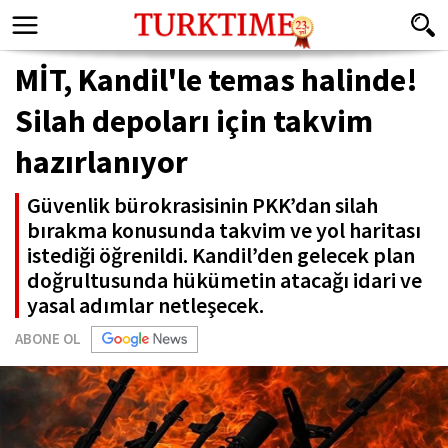
MİT, Kandil'le temas halinde!
Silah depoları için takvim
hazırlanıyor
Güvenlik bürokrasisinin PKK’dan silah
bırakma konusunda takvim ve yol haritası
istediği öğrenildi. Kandil’den gelecek plan
doğrultusunda hükümetin atacağı idari ve
yasal adımlar netleşecek.
ABONE OL