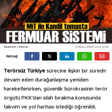
Haberler / Güncel
15 Mayıs 2026 Cuma 10:54
PAYLAŞ
Terörsüz Türkiye
sürecine ilişkin bir süredir
devam eden durağanlaşma yeniden
hareketlenirken, güvenlik bürokrasinin terör
örgütü PKK'dan silah bırakma konusunda
takvim ve yol haritası istediği öğrenildi.