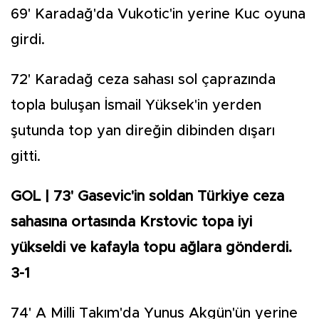
69' Karadağ'da Vukotic'in yerine Kuc oyuna
girdi.
72' Karadağ ceza sahası sol çaprazında
topla buluşan İsmail Yüksek'in yerden
şutunda top yan direğin dibinden dışarı
gitti.
GOL | 73' Gasevic'in soldan Türkiye ceza
sahasına ortasında Krstovic topa iyi
yükseldi ve kafayla topu ağlara gönderdi.
3-1
74' A Milli Takım'da Yunus Akgün'ün yerine