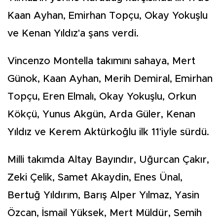
Kaan Ayhan, Emirhan Topçu, Okay Yokuşlu
ve Kenan Yıldız'a şans verdi.
Vincenzo Montella takımını sahaya, Mert
Günok, Kaan Ayhan, Merih Demiral, Emirhan
Topçu, Eren Elmalı, Okay Yokuşlu, Orkun
Kökçü, Yunus Akgün, Arda Güler, Kenan
Yıldız ve Kerem Aktürkoğlu ilk 11'iyle sürdü.
Milli takımda Altay Bayındır, Uğurcan Çakır,
Zeki Çelik, Samet Akaydin, Enes Ünal,
Bertuğ Yıldırım, Barış Alper Yılmaz, Yasin
Özcan, İsmail Yüksek, Mert Müldür, Semih