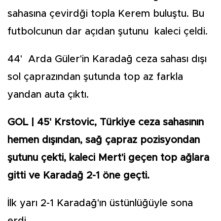
sahasına çevirdği topla Kerem buluştu. Bu
futbolcunun dar açıdan şutunu kaleci çeldi.
44' Arda Güler'in Karadağ ceza sahası dışı
sol çaprazından şutunda top az farkla
yandan auta çıktı.
GOL | 45' Krstovic, Türkiye ceza sahasının
hemen dışından, sağ çapraz pozisyondan
şutunu çekti, kaleci Mert'i geçen top ağlara
gitti ve Karadağ 2-1 öne geçti.
İlk yarı 2-1 Karadağ'ın üstünlüğüyle sona