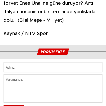
forvet Enes Ünal ne güne duruyor? Artı
İtalyan hocanın onbir tercihi de yanlışlarla
dolu." (Bilal Meşe - Milliyet)
Kaynak / NTV Spor
YORUM EKLE