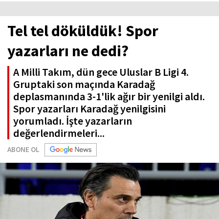
Tel tel döküldük! Spor
yazarları ne dedi?
A Milli Takım, dün gece Uluslar B Ligi 4.
Gruptaki son maçında Karadağ
deplasmanında 3-1'lik ağır bir yenilgi aldı.
Spor yazarları Karadağ yenilgisini
yorumladı. İşte yazarların
değerlendirmeleri...
ABONE OL