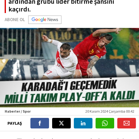
ardından grubu lider bitirme şansını
kaçırdı.
ABONE OL
Haberler / Spor
20 Kasım 2024 Çarşamba 00:42
PAYLAŞ