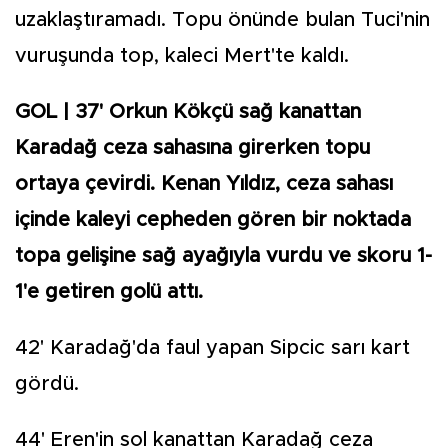
uzaklaştıramadı. Topu önünde bulan Tuci'nin
vuruşunda top, kaleci Mert'te kaldı.
GOL | 37' Orkun Kökçü sağ kanattan
Karadağ ceza sahasına girerken topu
ortaya çevirdi. Kenan Yıldız, ceza sahası
içinde kaleyi cepheden gören bir noktada
topa gelişine sağ ayağıyla vurdu ve skoru 1-
1'e getiren golü attı.
42' Karadağ'da faul yapan Sipcic sarı kart
gördü.
44' Eren'in sol kanattan Karadağ ceza