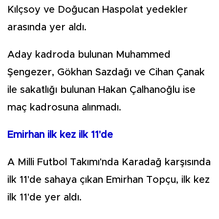
Kılçsoy ve Doğucan Haspolat yedekler
arasında yer aldı.
Aday kadroda bulunan Muhammed
Şengezer, Gökhan Sazdağı ve Cihan Çanak
ile sakatlığı bulunan Hakan Çalhanoğlu ise
maç kadrosuna alınmadı.
Emirhan ilk kez ilk 11'de
A Milli Futbol Takımı'nda Karadağ karşısında
ilk 11'de sahaya çıkan Emirhan Topçu, ilk kez
ilk 11'de yer aldı.