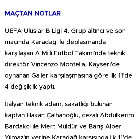
MAÇTAN NOTLAR
UEFA Uluslar B Ligi 4. Grup altıncı ve son
maçında Karadağ ile deplasmanda
karşılaşan A Milli Futbol Takımı'nda teknik
direktör Vincenzo Montella, Kayseri'de
oynanan Galler karşılaşmasına göre ilk 11'de
4 değişiklik yaptı.
İtalyan teknik adam, sakatlığı bulunan
kaptan Hakan Çalhanoğlu, cezalı Abdülkerim
Bardakcı ile Mert Müldür ve Barış Alper
Yılmaz'ın yerine Karadağ karşısında ilk 11'de