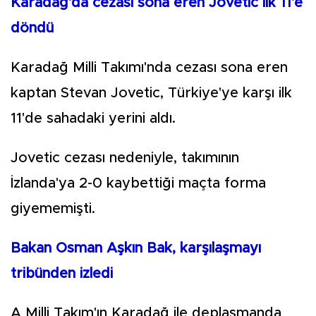
Karadağ'da cezası sona eren Jovetic ilk 11'e
döndü
Karadağ Milli Takımı'nda cezası sona eren
kaptan Stevan Jovetic, Türkiye'ye karşı ilk
11'de sahadaki yerini aldı.
Jovetic cezası nedeniyle, takımının
İzlanda'ya 2-0 kaybettiği maçta forma
giyememişti.
Bakan Osman Aşkın Bak, karşılaşmayı
tribünden izledi
A Milli Takım'ın Karadağ ile deplasmanda