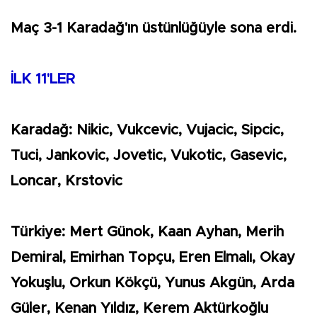
Maç 3-1 Karadağ'ın üstünlüğüyle sona erdi.
İLK 11'LER
Karadağ: Nikic, Vukcevic, Vujacic, Sipcic,
Tuci, Jankovic, Jovetic, Vukotic, Gasevic,
Loncar, Krstovic
Türkiye: Mert Günok, Kaan Ayhan, Merih
Demiral, Emirhan Topçu, Eren Elmalı, Okay
Yokuşlu, Orkun Kökçü, Yunus Akgün, Arda
Güler, Kenan Yıldız, Kerem Aktürkoğlu