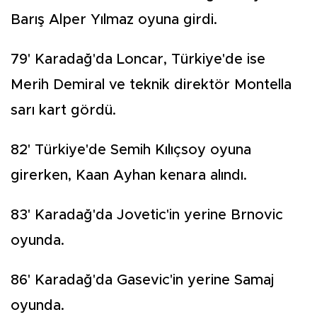
Barış Alper Yılmaz oyuna girdi.
79' Karadağ'da Loncar, Türkiye'de ise
Merih Demiral ve teknik direktör Montella
sarı kart gördü.
82' Türkiye'de Semih Kılıçsoy oyuna
girerken, Kaan Ayhan kenara alındı.
83' Karadağ'da Jovetic'in yerine Brnovic
oyunda.
86' Karadağ'da Gasevic'in yerine Samaj
oyunda.