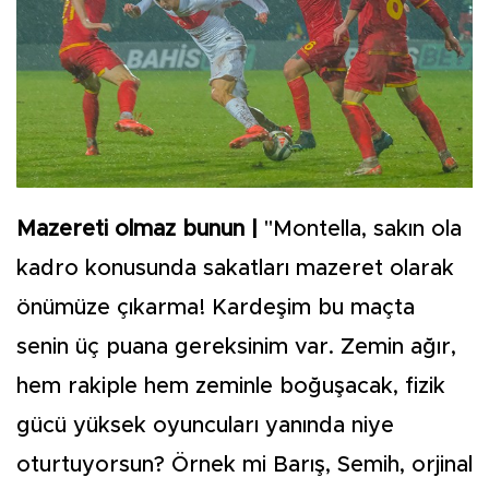
Mazereti olmaz bunun |
"Montella, sakın ola
kadro konusunda sakatları mazeret olarak
önümüze çıkarma! Kardeşim bu maçta
senin üç puana gereksinim var. Zemin ağır,
hem rakiple hem zeminle boğuşacak, fizik
gücü yüksek oyuncuları yanında niye
oturtuyorsun? Örnek mi Barış, Semih, orjinal