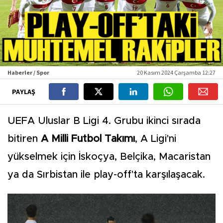
Haberler / Spor
20 Kasım 2024 Çarşamba 12:27
PAYLAŞ
UEFA Uluslar B Ligi 4. Grubu ikinci sırada
bitiren
A Milli Futbol Takımı
, A Ligi'ni
yükselmek için İskoçya, Belçika, Macaristan
ya da Sırbistan ile play-off'ta karşılaşacak.