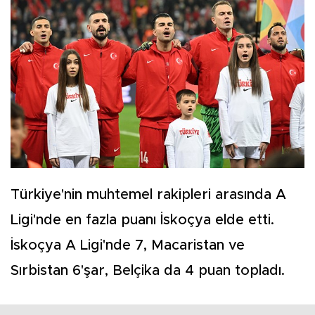
Türkiye'nin muhtemel rakipleri arasında A
Ligi'nde en fazla puanı İskoçya elde etti.
İskoçya A Ligi'nde 7, Macaristan ve
Sırbistan 6'şar, Belçika da 4 puan topladı.