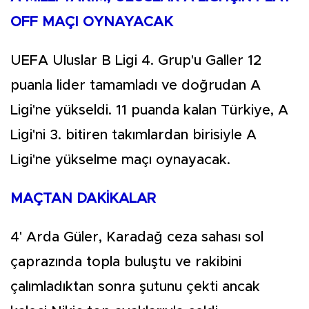
OFF MAÇI OYNAYACAK
UEFA Uluslar B Ligi 4. Grup'u Galler 12
puanla lider tamamladı ve doğrudan A
Ligi'ne yükseldi. 11 puanda kalan Türkiye, A
Ligi'ni 3. bitiren takımlardan birisiyle A
Ligi'ne yükselme maçı oynayacak.
MAÇTAN DAKİKALAR
4' Arda Güler, Karadağ ceza sahası sol
çaprazında topla buluştu ve rakibini
çalımladıktan sonra şutunu çekti ancak