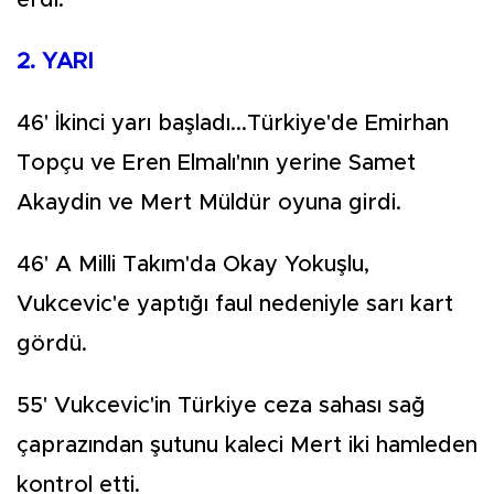
erdi.
2. YARI
46' İkinci yarı başladı...Türkiye'de Emirhan
Topçu ve Eren Elmalı'nın yerine Samet
Akaydin ve Mert Müldür oyuna girdi.
46' A Milli Takım'da Okay Yokuşlu,
Vukcevic'e yaptığı faul nedeniyle sarı kart
gördü.
55' Vukcevic'in Türkiye ceza sahası sağ
çaprazından şutunu kaleci Mert iki hamleden
kontrol etti.