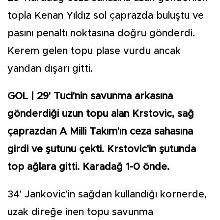
topla Kenan Yıldız sol çaprazda buluştu ve
pasını penaltı noktasına doğru gönderdi.
Kerem gelen topu plase vurdu ancak
yandan dışarı gitti.
GOL | 29' Tuci'nin savunma arkasına
gönderdiği uzun topu alan Krstovic, sağ
çaprazdan A Milli Takım'ın ceza sahasına
girdi ve şutunu çekti. Krstovic'in şutunda
top ağlara gitti. Karadağ 1-0 önde.
34' Jankovic'in sağdan kullandığı kornerde,
uzak direğe inen topu savunma