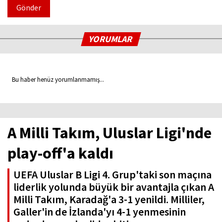
Gönder
YORUMLAR
Bu haber henüz yorumlanmamış...
A Milli Takım, Uluslar Ligi'nde
play-off'a kaldı
UEFA Uluslar B Ligi 4. Grup'taki son maçına
liderlik yolunda büyük bir avantajla çıkan A
Milli Takım, Karadağ'a 3-1 yenildi. Milliler,
Galler'in de İzlanda'yı 4-1 yenmesinin