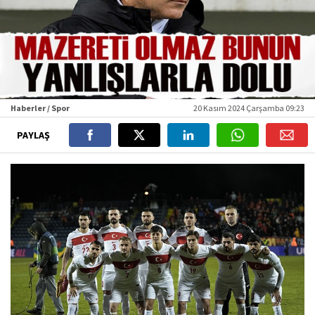
Haberler / Spor
20 Kasım 2024 Çarşamba 09:23
PAYLAŞ