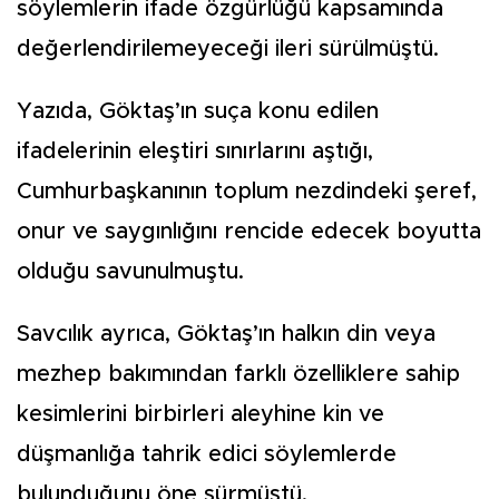
söylemlerin ifade özgürlüğü kapsamında
değerlendirilemeyeceği ileri sürülmüştü.
Yazıda, Göktaş’ın suça konu edilen
ifadelerinin eleştiri sınırlarını aştığı,
Cumhurbaşkanının toplum nezdindeki şeref,
onur ve saygınlığını rencide edecek boyutta
olduğu savunulmuştu.
Savcılık ayrıca, Göktaş’ın halkın din veya
mezhep bakımından farklı özelliklere sahip
kesimlerini birbirleri aleyhine kin ve
düşmanlığa tahrik edici söylemlerde
bulunduğunu öne sürmüştü.