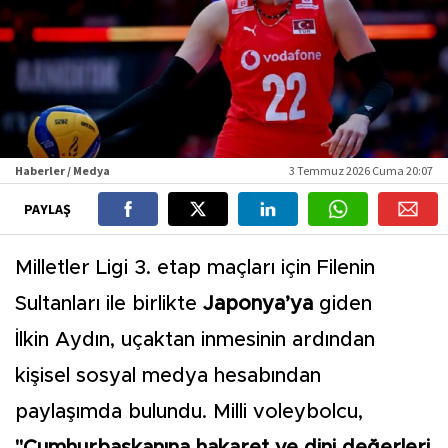
Haberler / Medya
3 Temmuz 2026 Cuma 20:07
PAYLAŞ
Milletler Ligi 3. etap maçları için Filenin
Sultanları ile birlikte
Japonya’ya
giden
İlkin Aydın, uçaktan inmesinin ardından
kişisel sosyal medya hesabından
paylaşımda bulundu. Milli voleybolcu,