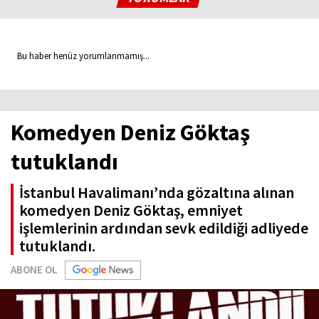
Bu haber henüz yorumlanmamış...
Komedyen Deniz Göktaş
tutuklandı
İstanbul Havalimanı’nda gözaltına alınan
komedyen Deniz Göktaş, emniyet
işlemlerinin ardından sevk edildiği adliyede
tutuklandı.
ABONE OL