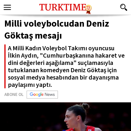
Milli voleybolcudan Deniz
Göktaş mesajı
A Milli Kadın Voleybol Takımı oyuncusu
İlkin Aydın, "Cumhurbaşkanına hakaret ve
dini değerleri aşağılama" suçlamasıyla
tutuklanan komedyen Deniz Göktaş için
sosyal medya hesabından bir dayanışma
paylaşımı yaptı.
ABONE OL