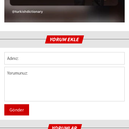
YORUM EKLE
Gönder
YORUMLAR