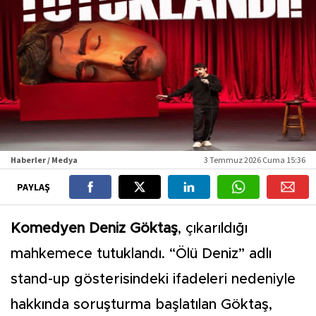
Haberler / Medya
3 Temmuz 2026 Cuma 15:36
PAYLAŞ
Komedyen Deniz Göktaş
, çıkarıldığı
mahkemece tutuklandı. “Ölü Deniz” adlı
stand-up gösterisindeki ifadeleri nedeniyle
hakkında soruşturma başlatılan Göktaş,