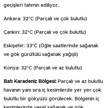
geçişleri tahmin ediliyor.
Ankara: 32°C (Parçalı ve çok bulutlu)
Çankırı: 32°C (Parçalı ve çok bulutlu)
Eskişehir: 33°C (Öğle saatlerinde sağanak
ve gök gürültülü sağanak yağışlı)
Konya: 32°C (Parçalı ve az bulutlu)
Batı Karadeniz Bölgesi:
Parçalı ve az bulutlu
havanın yanı sıra iç kesimlerde yer yer çok
bulutlu bir gökyüzü görülecek. Bölgenin iç
kesimlerinde yerel sağanak ve gök