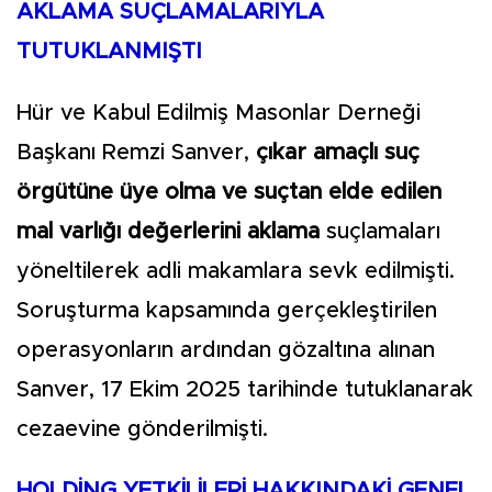
AKLAMA SUÇLAMALARIYLA
TUTUKLANMIŞTI
Hür ve Kabul Edilmiş Masonlar Derneği
Başkanı Remzi Sanver,
çıkar amaçlı suç
örgütüne üye olma ve suçtan elde edilen
mal varlığı değerlerini aklama
suçlamaları
yöneltilerek adli makamlara sevk edilmişti.
Soruşturma kapsamında gerçekleştirilen
operasyonların ardından gözaltına alınan
Sanver, 17 Ekim 2025 tarihinde tutuklanarak
cezaevine gönderilmişti.
HOLDİNG YETKİLİLERİ HAKKINDAKİ GENEL