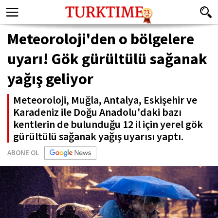
Meteoroloji'den o bölgelere
uyarı! Gök gürültülü sağanak
yağış geliyor
Meteoroloji, Muğla, Antalya, Eskişehir ve
Karadeniz ile Doğu Anadolu'daki bazı
kentlerin de bulunduğu 12 il için yerel gök
gürültülü sağanak yağış uyarısı yaptı.
ABONE OL