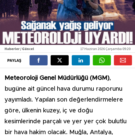
Haberler / Güncel
17 Haziran 2026 Çarşamba 09:20
PAYLAŞ
Meteoroloji Genel Müdürlüğü (MGM)
,
bugüne ait güncel hava durumu raporunu
yayımladı. Yapılan son değerlendirmelere
göre, ülkenin kuzey, iç ve doğu
kesimlerinde parçalı ve yer yer çok bulutlu
bir hava hakim olacak. Muğla, Antalya,