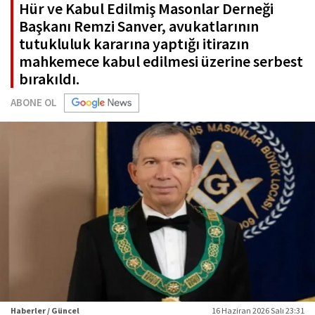
Hür ve Kabul Edilmiş Masonlar Derneği
Başkanı Remzi Sanver, avukatlarının
tutukluluk kararına yaptığı itirazın
mahkemece kabul edilmesi üzerine serbest
bırakıldı.
ABONE OL
Haberler / Güncel
16 Haziran 2026 Salı 23:31