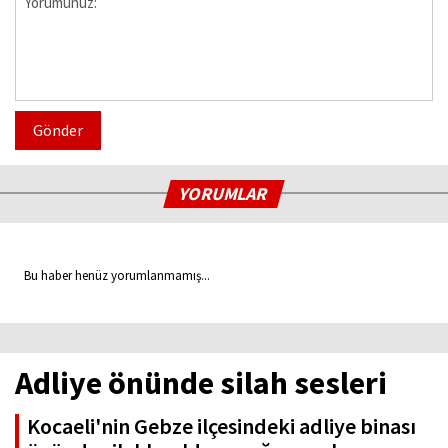
Gönder
YORUMLAR
Bu haber henüz yorumlanmamış...
Adliye önünde silah sesleri
Kocaeli'nin Gebze ilçesindeki adliye binası