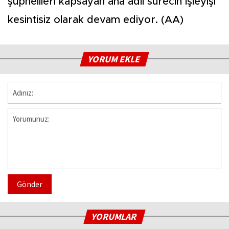
şüphelileri kapsayan ana adli sürecin işleyişi
kesintisiz olarak devam ediyor. (AA)
YORUM EKLE
Gönder
YORUMLAR