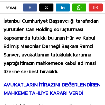
PAYLAŞ
İstanbul Cumhuriyet Başsavcılığı tarafından
yürütülen Can Holding soruşturması
kapsamında tutuklu bulunan Hür ve Kabul
Edilmiş Masonlar Derneği Başkanı Remzi
Sanver, avukatlarının tutukluluk kararına
yaptığı itirazın mahkemece kabul edilmesi
üzerine serbest bırakıldı.
AVUKATLARIN İTİRAZINI DEĞERLENDİREN
MAHKEME TAHLİYE KARARI VERDİ