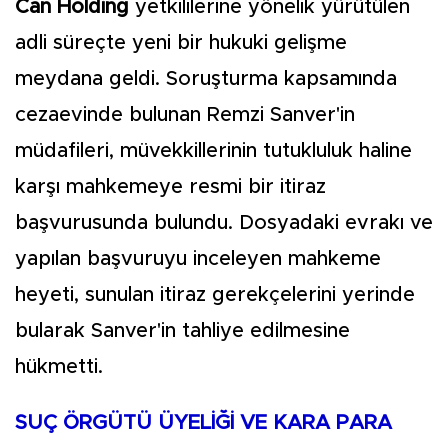
Can Holding
yetkililerine yönelik yürütülen
adli süreçte yeni bir hukuki gelişme
meydana geldi. Soruşturma kapsamında
cezaevinde bulunan Remzi Sanver'in
müdafileri, müvekkillerinin tutukluluk haline
karşı mahkemeye resmi bir itiraz
başvurusunda bulundu. Dosyadaki evrakı ve
yapılan başvuruyu inceleyen mahkeme
heyeti, sunulan itiraz gerekçelerini yerinde
bularak Sanver'in tahliye edilmesine
hükmetti.
SUÇ ÖRGÜTÜ ÜYELİĞİ VE KARA PARA