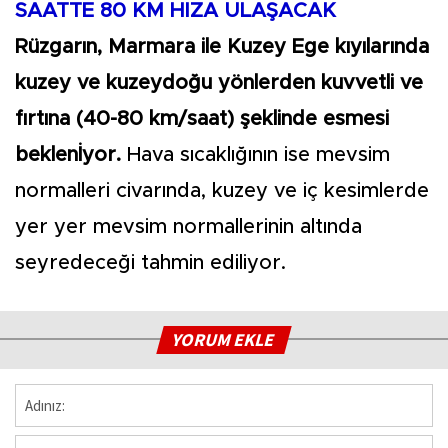
SAATTE 80 KM HIZA ULAŞACAK
Rüzgarın, Marmara ile Kuzey Ege kıyılarında
kuzey ve kuzeydoğu yönlerden kuvvetli ve
fırtına (40-80 km/saat) şeklinde esmesi
beklenİyor.
Hava sıcaklığının ise mevsim
normalleri civarında, kuzey ve iç kesimlerde
yer yer mevsim normallerinin altında
seyredeceği tahmin ediliyor.
YORUM EKLE