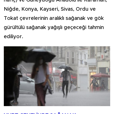
hariç) ve Güneydoğu Anadolu ile Karaman,
Niğde, Konya, Kayseri, Sivas, Ordu ve
Tokat çevrelerinin aralıklı sağanak ve gök
gürültülü sağanak yağışlı geçeceği tahmin
ediliyor.