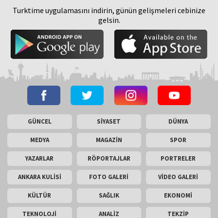
Turktime uygulamasını indirin, günün gelişmeleri cebinize
gelsin.
GÜNCEL
SİYASET
DÜNYA
MEDYA
MAGAZİN
SPOR
YAZARLAR
RÖPORTAJLAR
PORTRELER
ANKARA KULİSİ
FOTO GALERİ
VİDEO GALERİ
KÜLTÜR
SAĞLIK
EKONOMİ
TEKNOLOJİ
ANALİZ
TEKZİP